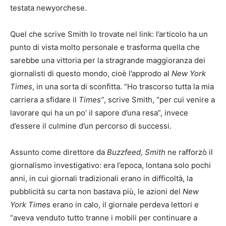
testata newyorchese.
Quel che scrive Smith lo trovate nel link: l’articolo ha un
punto di vista molto personale e trasforma quella che
sarebbe una vittoria per la stragrande maggioranza dei
giornalisti di questo mondo, cioè l’approdo al
New York
Times
, in una sorta di sconfitta. “Ho trascorso tutta la mia
carriera a sfidare il
Times”
, scrive Smith, “per cui venire a
lavorare qui ha un po’ il sapore d’una resa”, invece
d’essere il culmine d’un percorso di successi.
Assunto come direttore da
Buzzfeed, Smith
ne rafforzò il
giornalismo investigativo: era l’epoca, lontana solo pochi
anni, in cui giornali tradizionali erano in difficoltà, la
pubblicità su carta non bastava più, le azioni del
New
York Times
erano in calo, il giornale perdeva lettori e
“aveva venduto tutto tranne i mobili per continuare a