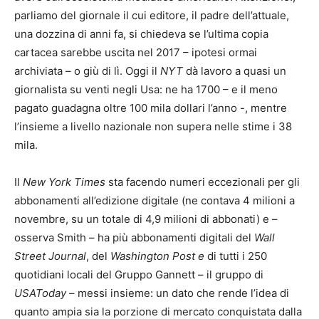
parliamo del giornale il cui editore, il padre dell’attuale,
una dozzina di anni fa, si chiedeva se l’ultima copia
cartacea sarebbe uscita nel 2017 – ipotesi ormai
archiviata – o giù di lì. Oggi il
NYT
dà lavoro a quasi un
giornalista su venti negli Usa: ne ha 1700 – e il meno
pagato guadagna oltre 100 mila dollari l’anno -, mentre
l’insieme a livello nazionale non supera nelle stime i 38
mila.
Il
New York Times
sta facendo numeri eccezionali per gli
abbonamenti all’edizione digitale (ne contava 4 milioni a
novembre, su un totale di 4,9 milioni di abbonati) e –
osserva Smith – ha più abbonamenti digitali del
Wall
Street Journal
, del
Washington Post e
di tutti i 250
quotidiani locali del Gruppo Gannett – il gruppo di
USAToday
– messi insieme: un dato che rende l’idea di
quanto ampia sia la porzione di mercato conquistata dalla