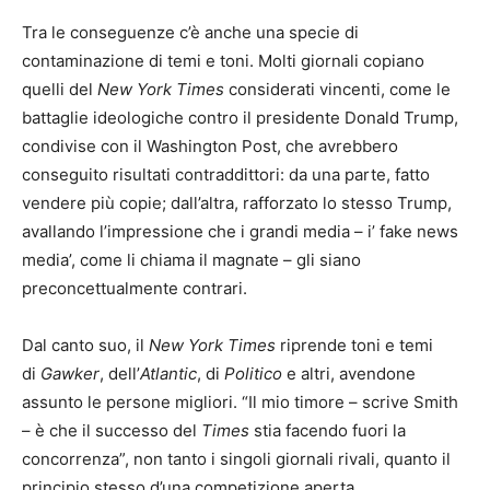
Tra le conseguenze c’è anche una specie di
contaminazione di temi e toni. Molti giornali copiano
quelli del
New York Times
considerati vincenti, come le
battaglie ideologiche contro il presidente Donald Trump,
condivise con il Washington Post, che avrebbero
conseguito risultati contraddittori: da una parte, fatto
vendere più copie; dall’altra, rafforzato lo stesso Trump,
avallando l’impressione che i grandi media – i’ fake news
media’, come li chiama il magnate – gli siano
preconcettualmente contrari.
Dal canto suo, il
New York Times
riprende toni e temi
di
Gawker
, dell’
Atlantic
, di
Politico
e altri, avendone
assunto le persone migliori. “Il mio timore – scrive Smith
– è che il successo del
Times
stia facendo fuori la
concorrenza”, non tanto i singoli giornali rivali, quanto il
principio stesso d’una competizione aperta.