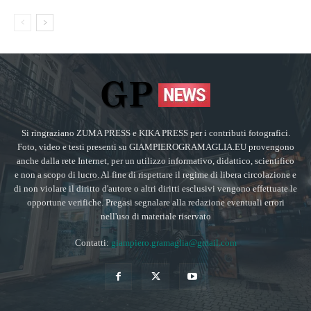
Si ringraziano ZUMA PRESS e KIKA PRESS per i contributi fotografici.
Foto, video e testi presenti su GIAMPIEROGRAMAGLIA.EU provengono
anche dalla rete Internet, per un utilizzo informativo, didattico, scientifico
e non a scopo di lucro. Al fine di rispettare il regime di libera circolazione e
di non violare il diritto d'autore o altri diritti esclusivi vengono effettuate le
opportune verifiche. Pregasi segnalare alla redazione eventuali errori
nell'uso di materiale riservato
Contatti:
giampiero.gramaglia@gmail.com