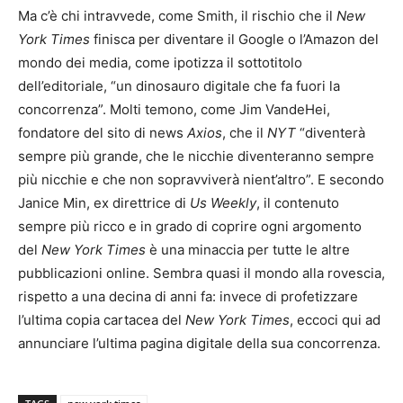
Ma c’è chi intravvede, come Smith, il rischio che il
New
York Times
finisca per diventare il Google o l’Amazon del
mondo dei media, come ipotizza il sottotitolo
dell’editoriale, “un dinosauro digitale che fa fuori la
concorrenza”. Molti temono, come Jim VandeHei,
fondatore del sito di news
Axios
, che il
NYT
“diventerà
sempre più grande, che le nicchie diventeranno sempre
più nicchie e che non sopravviverà nient’altro”. E secondo
Janice Min, ex direttrice di
Us Weekly
, il contenuto
sempre più ricco e in grado di coprire ogni argomento
del
New York Times
è una minaccia per tutte le altre
pubblicazioni online. Sembra quasi il mondo alla rovescia,
rispetto a una decina di anni fa: invece di profetizzare
l’ultima copia cartacea del
New York Times
, eccoci qui ad
annunciare l’ultima pagina digitale della sua concorrenza.