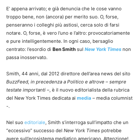
E’ appena arrivato; e già denuncia che le cose vanno
troppo bene, non (ancora) per merito suo. O, forse,
penseranno i colleghi più astiosi, cerca solo di farsi
notare. O, forse, è vero l’uno e l’altro: provocatoriamente
e pure intelligentemente. In ogni caso, bersaglio
centrato: l’esordio di
Ben Smith
sul
New York Times
non
passa inosservato.
Smith, 44 anni, dal 2012 direttore dell’area news del sito
BuzzFeed, in precedenza a Politico e altrove – sempre
testate importanti –
, è il nuovo editorialista della rubrica
del New York Times dedicata ai
media
– media columnist
-.
Nel suo
editoriale
, Smith s’interroga sull’impatto che un
“eccessivo” successo del
New York Times
potrebbe
avere sull’ecosistema mediatico americano. Attenzione!,