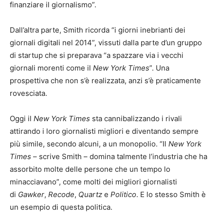
finanziare il giornalismo”.
Dall’altra parte, Smith ricorda “i giorni inebrianti dei
giornali digitali nel 2014”, vissuti dalla parte d’un gruppo
di startup che si preparava “a spazzare via i vecchi
giornali morenti come il
New York Times
”. Una
prospettiva che non s’è realizzata, anzi s’è praticamente
rovesciata.
Oggi il
New York Times
sta cannibalizzando i rivali
attirando i loro giornalisti migliori e diventando sempre
più simile, secondo alcuni, a un monopolio. “Il
New York
Times
– scrive Smith – domina talmente l’industria che ha
assorbito molte delle persone che un tempo lo
minacciavano”, come molti dei migliori giornalisti
di
Gawker
,
Recode
,
Quartz
e
Politico
. E lo stesso Smith è
un esempio di questa politica.