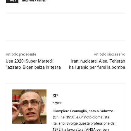
TAGS
new york times
Articolo precedente
Articolo successivo
Usa 2020: Super Martedì,
Iran: nucleare; Aiea, Teheran
‘lazzaro’ Biden balza in testa
ha l’uranio per farsi la bomba
gp
https:
Giampiero Gramaglia, nato a Saluzzo
(Cn) nel 1950, è un noto giornalista
italiano. Svolge questa professione dal
1972, ha lavorato all'ANSA per ben