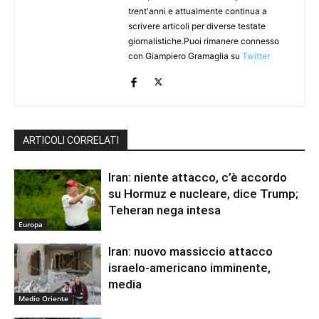
trent'anni e attualmente continua a
scrivere articoli per diverse testate
giornalistiche.Puoi rimanere connesso
con Giampiero Gramaglia su
Twitter
ARTICOLI CORRELATI
Iran: niente attacco, c’è accordo
su Hormuz e nucleare, dice Trump;
Teheran nega intesa
Europa
Iran: nuovo massiccio attacco
israelo-americano imminente,
media
Medio Oriente