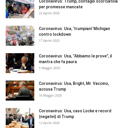
Coronavirus: Trump, contagio scorciatoia
per promesse mancate
22 Aprile 2020
Coronavirus: Usa, ‘trumpiani’ Michigan
contro lockdown
17 Aprile 2020
Coronavirus: Usa, “Abbiamo le prove”, il
mantra che fa paura
5 Maggio 2020
Coronavirus: Usa, Bright, Mr. Vaccino,
accusa Trump
16 Maggio 2020
Coronavirus: Usa, caso Locke e record
(negativi) di Trump
12 Aprile 2020