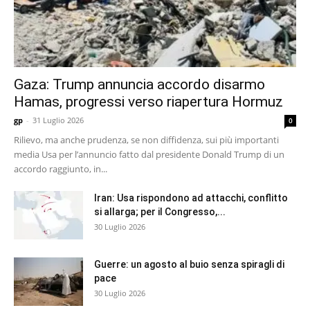
Gaza: Trump annuncia accordo disarmo
Hamas, progressi verso riapertura Hormuz
gp
-
31 Luglio 2026
0
Rilievo, ma anche prudenza, se non diffidenza, sui più importanti
media Usa per l’annuncio fatto dal presidente Donald Trump di un
accordo raggiunto, in...
Iran: Usa rispondono ad attacchi, conflitto
si allarga; per il Congresso,...
30 Luglio 2026
Guerre: un agosto al buio senza spiragli di
pace
30 Luglio 2026