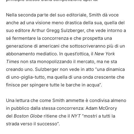
Nella seconda parte del suo editoriale, Smith dà voce
anche ad una visione meno drastica della sua, quella del
suo editore Arthur Gregg Sulzberger, che vede intorno a
sé fermentare la concorrenza e che prospetta una
generazione di americani che sottoscriveranno più di un
abbonamento mediatico. In quest’ottica, il
New York
Times
non sta monopolizzando il mercato, ma ne sta
creando uno. Sulzberger non vede in atto “una dinamica
di uno-piglia-tutto, ma quella di una onda crescente che
finisce per spingere tutte le barche in acqua”.
Una lettura che come Smith ammette è condivisa almeno
in pubblico dalla stessa concorrenza: Adam McGrory
del
Boston Globe
ritiene che il
NYT
“mostri a tutti la
strada verso il successo”.