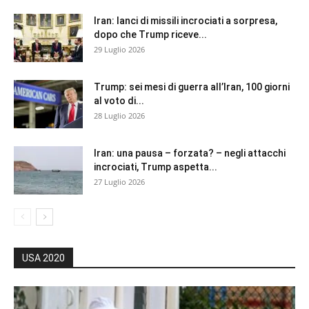
Iran: lanci di missili incrociati a sorpresa,
dopo che Trump riceve...
29 Luglio 2026
Trump: sei mesi di guerra all’Iran, 100 giorni
al voto di...
28 Luglio 2026
Iran: una pausa – forzata? – negli attacchi
incrociati, Trump aspetta...
27 Luglio 2026
USA 2020