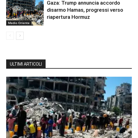
Gaza: Trump annuncia accordo
disarmo Hamas, progressi verso
riapertura Hormuz
Medio Oriente
ULTIMI ARTICOLI