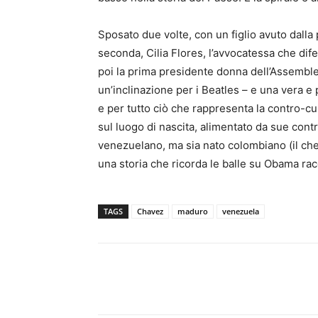
Sposato due volte, con un figlio avuto dalla pr
seconda, Cilia Flores, l’avvocatessa che dif
poi la prima presidente donna dell’Assembl
un’inclinazione per i Beatles – e una vera 
e per tutto ciò che rappresenta la contro-cult
sul luogo di nascita, alimentato da sue contr
venezuelano, ma sia nato colombiano (il che
una storia che ricorda le balle su Obama racc
TAGS
Chavez
maduro
venezuela