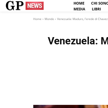
HOME
CHI SON
MEDIA
LIBRI
Home
Mondo
Venezuela: Maduro, l'erede di Chavez 
Venezuela: Ma