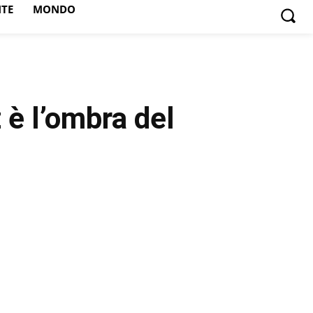
NTE
MONDO
 è l’ombra del