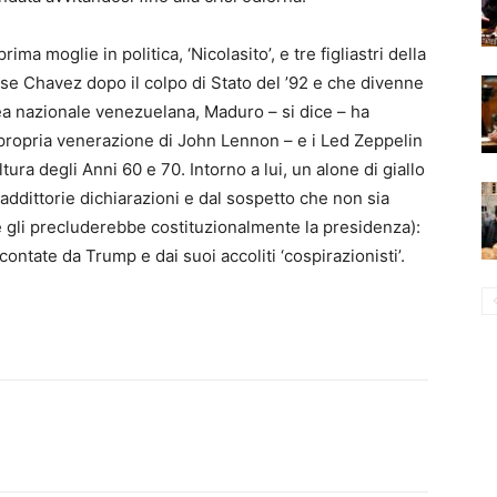
ima moglie in politica, ‘Nicolasito’, e tre figliastri della
ese Chavez dopo il colpo di Stato del ’92 e che divenne
ea nazionale venezuelana, Maduro – si dice – ha
e propria venerazione di John Lennon – e i Led Zeppelin
ura degli Anni 60 e 70. Intorno a lui, un alone di giallo
addittorie dichiarazioni e dal sospetto che non sia
 gli precluderebbe costituzionalmente la presidenza):
ontate da Trump e dai suoi accoliti ‘cospirazionisti’.