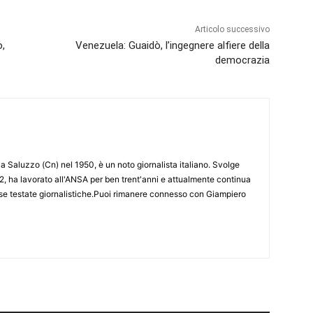
Articolo successivo
o,
Venezuela: Guaidò, l’ingegnere alfiere della
democrazia
 Saluzzo (Cn) nel 1950, è un noto giornalista italiano. Svolge
2, ha lavorato all'ANSA per ben trent'anni e attualmente continua
erse testate giornalistiche.Puoi rimanere connesso con Giampiero