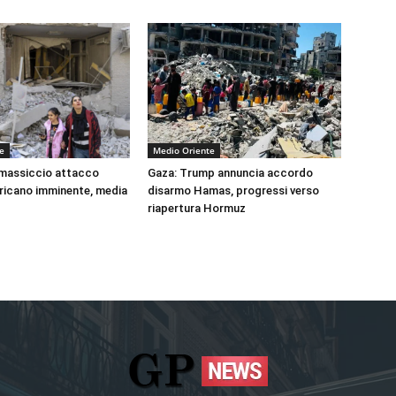
e
Medio Oriente
 massiccio attacco
Gaza: Trump annuncia accordo
ricano imminente, media
disarmo Hamas, progressi verso
riapertura Hormuz