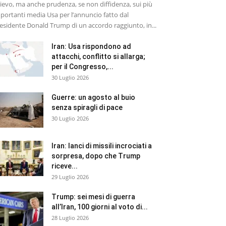
lievo, ma anche prudenza, se non diffidenza, sui più
portanti media Usa per l’annuncio fatto dal
esidente Donald Trump di un accordo raggiunto, in...
Iran: Usa rispondono ad
attacchi, conflitto si allarga;
per il Congresso,...
30 Luglio 2026
Guerre: un agosto al buio
senza spiragli di pace
30 Luglio 2026
Iran: lanci di missili incrociati a
sorpresa, dopo che Trump
riceve...
29 Luglio 2026
Trump: sei mesi di guerra
all’Iran, 100 giorni al voto di...
28 Luglio 2026