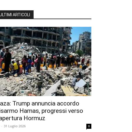
ULTIMI ARTICOLI
aza: Trump annuncia accordo
isarmo Hamas, progressi verso
iapertura Hormuz
-
31 Luglio 2026
0