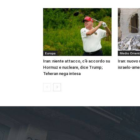
Europa
Medio Orient
Iran: niente attacco, c’è accordo su
Iran: nuovo
Hormuz e nucleare, dice Trump;
israelo-ame
Teheran nega intesa