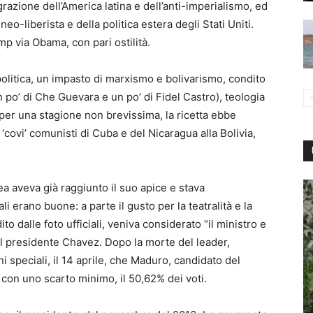
razione dell’America latina e dell’anti-imperialismo, ed
eo-liberista e della politica estera degli Stati Uniti.
 via Obama, con pari ostilità.
politica, un impasto di marxismo e bolivarismo, condito
po’ di Che Guevara e un po’ di Fidel Castro), teologia
: per una stagione non brevissima, la ricetta ebbe
 ‘covi’ comunisti di Cuba e del Nicaragua alla Bolivia,
 aveva già raggiunto il suo apice e stava
 erano buone: a parte il gusto per la teatralità e la
o dalle foto ufficiali, veniva considerato “il ministro e
el presidente Chavez. Dopo la morte del leader,
i speciali, il 14 aprile, che Maduro, candidato del
 con uno scarto minimo, il 50,62% dei voti.