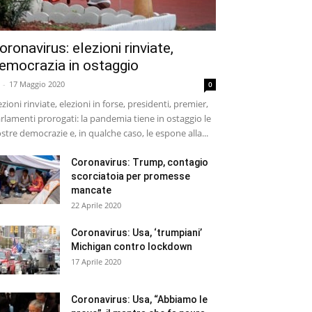
oronavirus: elezioni rinviate,
emocrazia in ostaggio
-
17 Maggio 2020
0
ezioni rinviate, elezioni in forse, presidenti, premier,
rlamenti prorogati: la pandemia tiene in ostaggio le
stre democrazie e, in qualche caso, le espone alla...
Coronavirus: Trump, contagio
scorciatoia per promesse
mancate
22 Aprile 2020
Coronavirus: Usa, ‘trumpiani’
Michigan contro lockdown
17 Aprile 2020
Coronavirus: Usa, “Abbiamo le