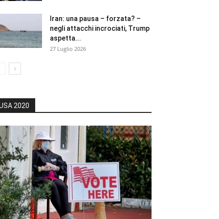
Iran: una pausa – forzata? –
negli attacchi incrociati, Trump
aspetta...
27 Luglio 2026
USA 2020