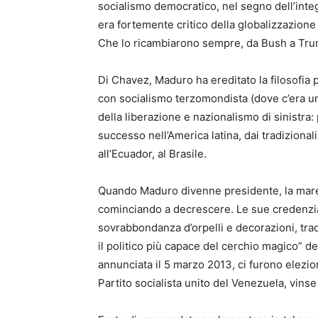
socialismo democratico, nel segno dell’integ
era fortemente critico della globalizzazione n
Che lo ricambiarono sempre, da Bush a Trump
Di Chavez, Maduro ha ereditato la filosofia 
con socialismo terzomondista (dove c’era un 
della liberazione e nazionalismo di sinistra
successo nell’America latina, dai tradizionali
all’Ecuador, al Brasile.
Quando Maduro divenne presidente, la marea
cominciando a decrescere. Le sue credenziali
sovrabbondanza d’orpelli e decorazioni, tradit
il politico più capace del cerchio magico” d
annunciata il 5 marzo 2013, ci furono elezion
Partito socialista unito del Venezuela, vinse