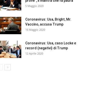
prove”, il mantra che fa paura
5 Maggio 2020
Coronavirus: Usa, Bright, Mr.
Vaccino, accusa Trump
16 Maggio 2020
Coronavirus: Usa, caso Locke e
record (negativi) di Trump
12 Aprile 2020