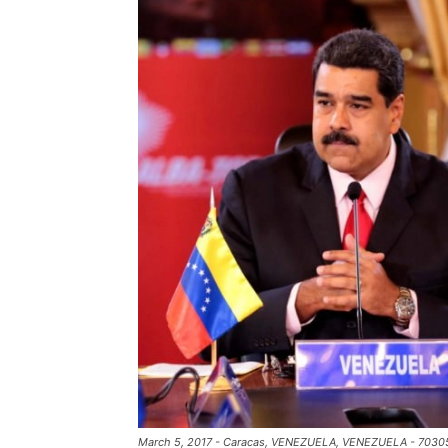
March 5, 2017 - Caracas, VENEZUELA, VENEZUELA - 703051