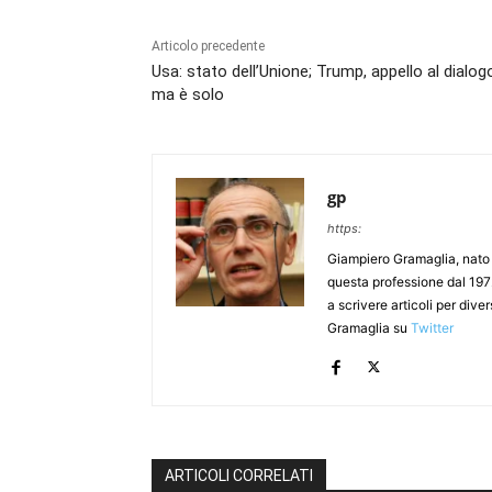
Articolo precedente
Usa: stato dell’Unione; Trump, appello al dialog
ma è solo
gp
https:
Giampiero Gramaglia, nato a
questa professione dal 197
a scrivere articoli per div
Gramaglia su
Twitter
ARTICOLI CORRELATI