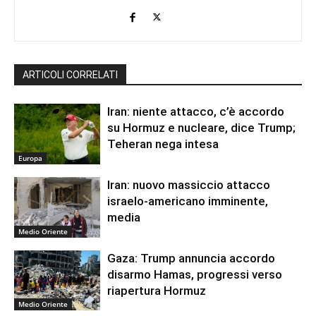
ARTICOLI CORRELATI
Iran: niente attacco, c’è accordo
su Hormuz e nucleare, dice Trump;
Teheran nega intesa
Europa
Iran: nuovo massiccio attacco
israelo-americano imminente,
media
Medio Oriente
Gaza: Trump annuncia accordo
disarmo Hamas, progressi verso
riapertura Hormuz
Medio Oriente