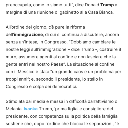
preoccupata, come lo siamo tutti”, dice Donald
Trump
a
margine di una riunione di gabinetto alla Casa Bianca.
All’ordine del giorno, c’è pure la riforma
dell’
immigrazione
, di cui si continua a discutere, ancora
senza un’intesa, in Congresso. “Dobbiamo cambiare le
nostre leggi sull’immigrazione – dice Trump -, costruire il
muro, assumere agenti al confine e non lasciare che la
gente entri nel nostro Paese”. La situazione al confine
con il Messico è stata “un grande caos e un problema per
troppi anni”; e, secondo il presidente, lo stallo in
Congresso è colpa dei democratici.
Stimolata dai media e messa in difficoltà dall’attivismo di
Melania,
Ivanka
Trump, ‘prima figlia’ e consigliere del
presidente, con competenza sulla politica della famiglia,
sostiene che, dopo l’ordine che blocca le separazioni, “è