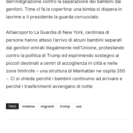
dell’indignazione contro la separazione dei bambini dai
genitori. Time ci fa la copertina: una bimba si dispera in
lacrime e il presidente la guarda corrucciato.
All’aeroporto La Guardia di New York, centinaia di
persone hanno atteso l’arrivo di alcuni bambini separati
dai genitori entrati illegalmente nell’Unione, protestando
contro la politica di Trump ed esprimendo sostegno ai
piccoli destinati a centri di accoglienza in città e nelle
zone limitrofe – una struttura di Manhattan ne ospita 350
-. Ci si chiede perché i bambini continuino ad arrivare e
perché i trasferimenti avvengano di notte
TAGS
melania
migranti
trump
usa