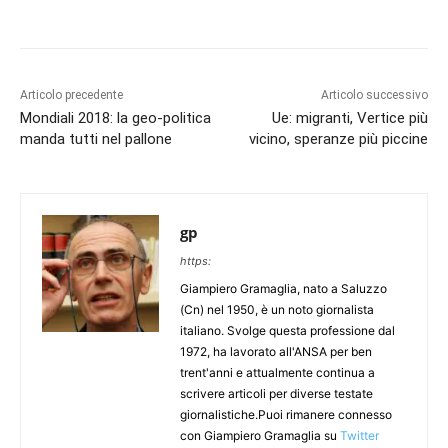
Articolo precedente
Articolo successivo
Mondiali 2018: la geo-politica
Ue: migranti, Vertice più
manda tutti nel pallone
vicino, speranze più piccine
gp
https:
Giampiero Gramaglia, nato a Saluzzo
(Cn) nel 1950, è un noto giornalista
italiano. Svolge questa professione dal
1972, ha lavorato all'ANSA per ben
trent'anni e attualmente continua a
scrivere articoli per diverse testate
giornalistiche.Puoi rimanere connesso
con Giampiero Gramaglia su
Twitter