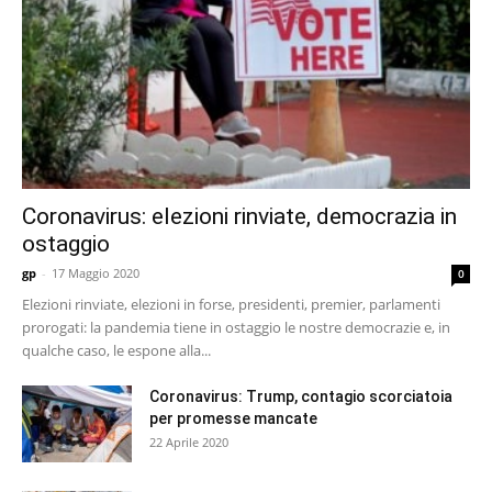
Coronavirus: elezioni rinviate, democrazia in
ostaggio
gp
-
17 Maggio 2020
0
Elezioni rinviate, elezioni in forse, presidenti, premier, parlamenti
prorogati: la pandemia tiene in ostaggio le nostre democrazie e, in
qualche caso, le espone alla...
Coronavirus: Trump, contagio scorciatoia
per promesse mancate
22 Aprile 2020