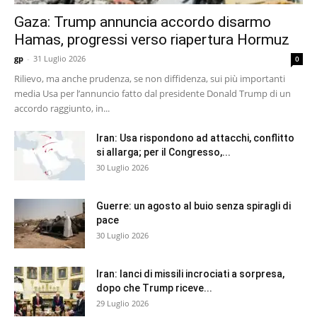
Gaza: Trump annuncia accordo disarmo
Hamas, progressi verso riapertura Hormuz
gp
-
31 Luglio 2026
0
Rilievo, ma anche prudenza, se non diffidenza, sui più importanti
media Usa per l’annuncio fatto dal presidente Donald Trump di un
accordo raggiunto, in...
Iran: Usa rispondono ad attacchi, conflitto
si allarga; per il Congresso,...
30 Luglio 2026
Guerre: un agosto al buio senza spiragli di
pace
30 Luglio 2026
Iran: lanci di missili incrociati a sorpresa,
dopo che Trump riceve...
29 Luglio 2026