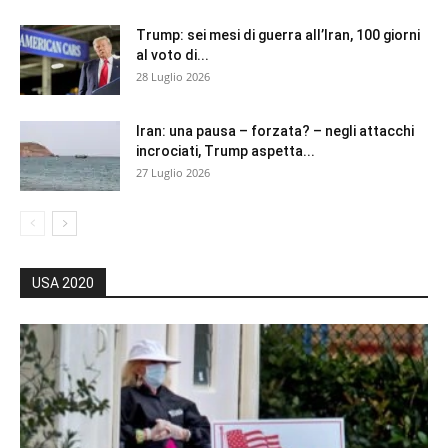
Trump: sei mesi di guerra all’Iran, 100 giorni
al voto di...
28 Luglio 2026
Iran: una pausa – forzata? – negli attacchi
incrociati, Trump aspetta...
27 Luglio 2026
USA 2020