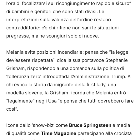
l’ora di focalizzarsi sul ricongiungimento rapido e sicuro”
di bambini e genitori che sono stati divisi. Le
interpretazioni sulla valenza dell’ordine restano
contraddittorie: c’è chi ritiene non sani le situazioni
pregresse, ma ne scongiuri solo di nuove.
Melania evita posizioni incendiarie: pensa che “la legge
dev’essere rispettata”: dice la sua portavoce Stephanie
Grisham, rispondendo a una domanda sulla politica di
‘tolleranza zero’ introdottadall’Amministrazione Trump. A
chi evoca la storia da migrante della first lady, una
modella slovena, la Grisham ricorda che Melania entrò
“legalmente” negli Usa “e pensa che tutti dovrebbero fare
così”.
Icone dello ‘show-biz’ come
Bruce Springsteen
e media
di qualità come
Time Magazine
partecipano alla crociata