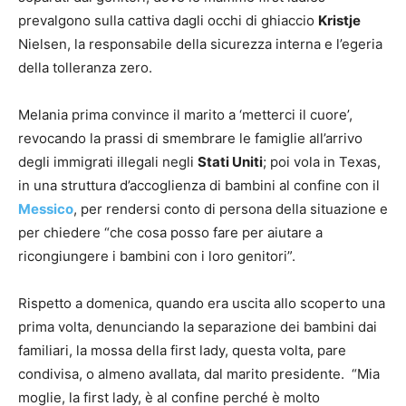
prevalgono sulla cattiva dagli occhi di ghiaccio
Kristje
Nielsen, la responsabile della sicurezza interna e l’egeria
della tolleranza zero.
Melania prima convince il marito a ‘metterci il cuore’,
revocando la prassi di smembrare le famiglie all’arrivo
degli immigrati illegali negli
Stati Uniti
; poi vola in Texas,
in una struttura d’accoglienza di bambini al confine con il
Messico
, per rendersi conto di persona della situazione e
per chiedere “che cosa posso fare per aiutare a
ricongiungere i bambini con i loro genitori”.
Rispetto a domenica, quando era uscita allo scoperto una
prima volta, denunciando la separazione dei bambini dai
familiari, la mossa della first lady, questa volta, pare
condivisa, o almeno avallata, dal marito presidente. “Mia
moglie, la first lady, è al confine perché è molto