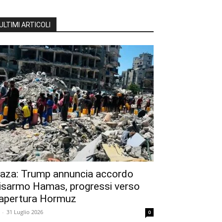
ULTIMI ARTICOLI
aza: Trump annuncia accordo
isarmo Hamas, progressi verso
iapertura Hormuz
-
31 Luglio 2026
0