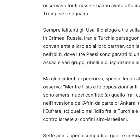
osservano fonti russe – hanno avuto otto inc
Trump se li sognano.
Sempre latitanti gli Usa, il dialogo a tre sull
in Crimea: Russia, Iran e Turchia perseguono
conveniente a loro ed ai loro partner, con l
nell’Idlib, dove i tre Paesi sono garanti di un
Assad e vari gruppi ribelli e di ispirazione is
Ma gli incidenti di percorso, spesso legati all
osserva: “Mentre l’Isis e le opposizioni ant
sono emersi nuovi conflitti: (a) quello fra i c
nell’invasione dell’Afrin da parte di Ankara; (
l’Eufrate; (c) quello nell’Idlib fra la Turchia
contro Israele ai confini siro-israeliani.
Sette anni appena compiuti di guerre in Sir