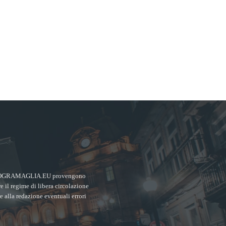
MPIEROGRAMAGLIA.EU provengono
re il regime di libera circolazione
re alla redazione eventuali errori