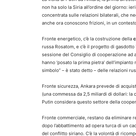
non ha solo la Siria all’ordine del giorno: ier
concentrata sulle relazioni bilaterali, che 
anche ora conoscono frizioni, in un contesto
Fronte energetico, c’è la costruzione della
c
russa Rosatom, e c’è il progetto di gasdotto
sessione del Consiglio di cooperazione ad al
hanno ‘posato la prima pietra’ dell’impianto 
simbolo” – è stato detto – delle relazioni ru
Fronte sicurezza, Ankara prevede di acquista
(una commessa da 2,5 miliardi di dollari: l
Putin considera questo settore della cooper
Fronte commerciale, restano da eliminare res
dopo l’abbattimento ad opera turca di un cac
del conflitto siriano. C’è la volontà di ricom