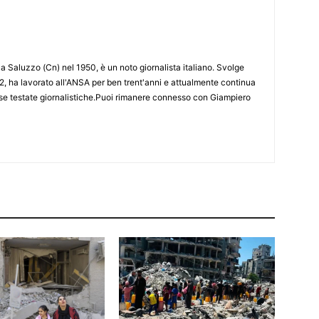
 Saluzzo (Cn) nel 1950, è un noto giornalista italiano. Svolge
2, ha lavorato all'ANSA per ben trent'anni e attualmente continua
erse testate giornalistiche.Puoi rimanere connesso con Giampiero