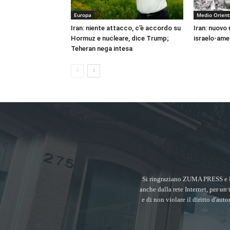
Europa
Medio Orient
Iran: niente attacco, c’è accordo su
Iran: nuovo
Hormuz e nucleare, dice Trump;
israelo-ame
Teheran nega intesa
Si ringraziano ZUMA PRESS e 
anche dalla rete Internet, per un 
e di non violare il diritto d'aut