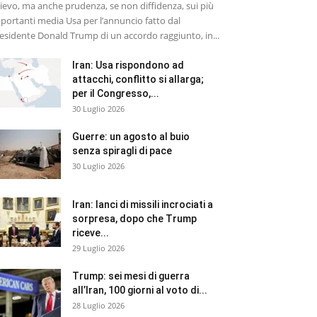
lievo, ma anche prudenza, se non diffidenza, sui più
portanti media Usa per l’annuncio fatto dal
esidente Donald Trump di un accordo raggiunto, in...
Iran: Usa rispondono ad
attacchi, conflitto si allarga;
per il Congresso,...
30 Luglio 2026
Guerre: un agosto al buio
senza spiragli di pace
30 Luglio 2026
Iran: lanci di missili incrociati a
sorpresa, dopo che Trump
riceve...
29 Luglio 2026
Trump: sei mesi di guerra
all’Iran, 100 giorni al voto di...
28 Luglio 2026