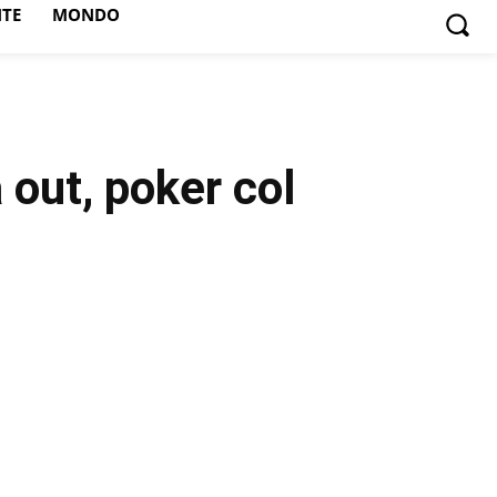
NTE
MONDO
 out, poker col