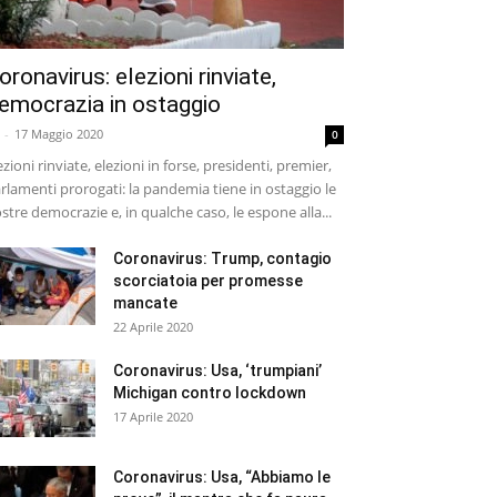
oronavirus: elezioni rinviate,
emocrazia in ostaggio
-
17 Maggio 2020
0
ezioni rinviate, elezioni in forse, presidenti, premier,
rlamenti prorogati: la pandemia tiene in ostaggio le
stre democrazie e, in qualche caso, le espone alla...
Coronavirus: Trump, contagio
scorciatoia per promesse
mancate
22 Aprile 2020
Coronavirus: Usa, ‘trumpiani’
Michigan contro lockdown
17 Aprile 2020
Coronavirus: Usa, “Abbiamo le