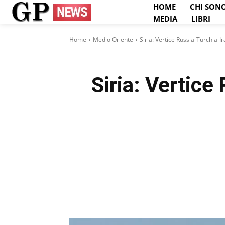
HOME
CHI SON
MEDIA
LIBRI
Home
Medio Oriente
Siria: Vertice Russia-Turchia-I
Siria: Vertice