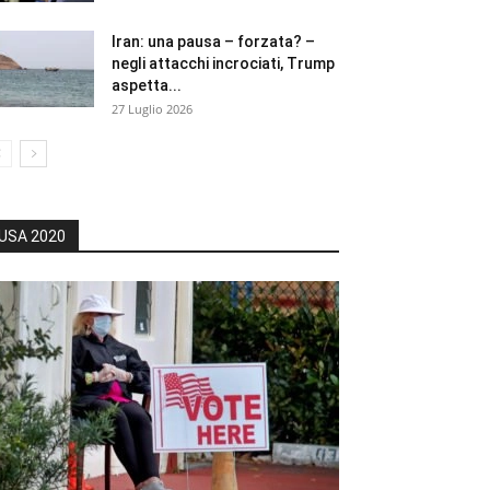
Iran: una pausa – forzata? –
negli attacchi incrociati, Trump
aspetta...
27 Luglio 2026
USA 2020