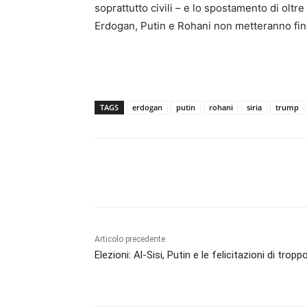
soprattutto civili – e lo spostamento di oltre
Erdogan, Putin e Rohani non metteranno fin
TAGS
erdogan
putin
rohani
siria
trump
Articolo precedente
Elezioni: Al-Sisi, Putin e le felicitazioni di tropp