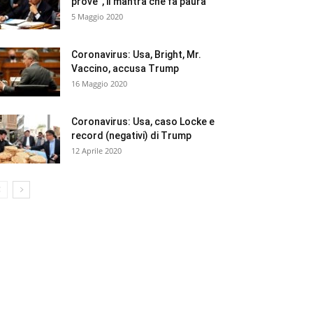
prove”, il mantra che fa paura
5 Maggio 2020
Coronavirus: Usa, Bright, Mr.
Vaccino, accusa Trump
16 Maggio 2020
Coronavirus: Usa, caso Locke e
record (negativi) di Trump
12 Aprile 2020