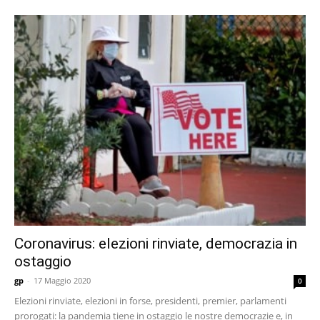
Coronavirus: elezioni rinviate, democrazia in
ostaggio
gp
-
17 Maggio 2020
0
Elezioni rinviate, elezioni in forse, presidenti, premier, parlamenti
prorogati: la pandemia tiene in ostaggio le nostre democrazie e, in