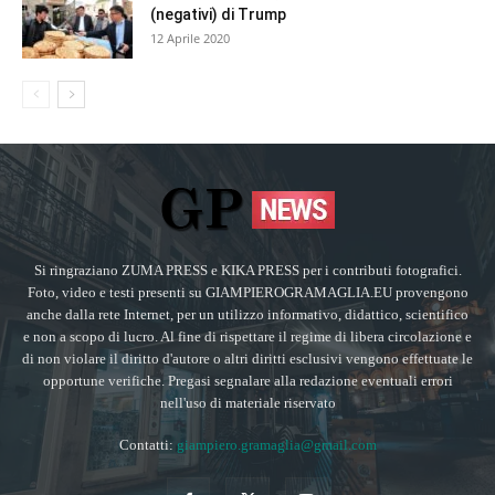
(negativi) di Trump
12 Aprile 2020
Si ringraziano ZUMA PRESS e KIKA PRESS per i contributi fotografici.
Foto, video e testi presenti su GIAMPIEROGRAMAGLIA.EU provengono
anche dalla rete Internet, per un utilizzo informativo, didattico, scientifico
e non a scopo di lucro. Al fine di rispettare il regime di libera circolazione e
di non violare il diritto d'autore o altri diritti esclusivi vengono effettuate le
opportune verifiche. Pregasi segnalare alla redazione eventuali errori
nell'uso di materiale riservato
Contatti:
giampiero.gramaglia@gmail.com