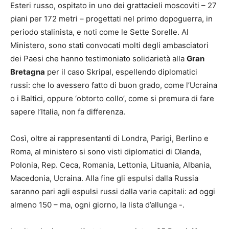
Esteri russo, ospitato in uno dei grattacieli moscoviti – 27
piani per 172 metri – progettati nel primo dopoguerra, in
periodo stalinista, e noti come le Sette Sorelle. Al
Ministero, sono stati convocati molti degli ambasciatori
dei Paesi che hanno testimoniato solidarietà alla
Gran
Bretagna
per il caso Skripal, espellendo diplomatici
russi: che lo avessero fatto di buon grado, come l’Ucraina
o i Baltici, oppure ‘obtorto collo’, come si premura di fare
sapere l’Italia, non fa differenza.
Così, oltre ai rappresentanti di Londra, Parigi, Berlino e
Roma, al ministero si sono visti diplomatici di Olanda,
Polonia, Rep. Ceca, Romania, Lettonia, Lituania, Albania,
Macedonia, Ucraina. Alla fine gli espulsi dalla Russia
saranno pari agli espulsi russi dalla varie capitali: ad oggi
almeno 150 – ma, ogni giorno, la lista d’allunga -.