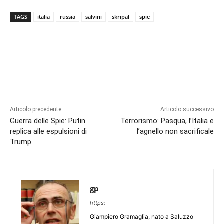
TAGS
italia
russia
salvini
skripal
spie
Articolo precedente
Articolo successivo
Guerra delle Spie: Putin
Terrorismo: Pasqua, l’Italia e
replica alle espulsioni di
l’agnello non sacrificale
Trump
gp
https:
Giampiero Gramaglia, nato a Saluzzo