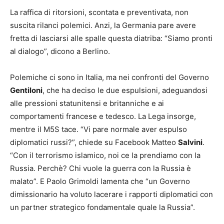
La raffica di ritorsioni, scontata e preventivata, non
suscita rilanci polemici. Anzi, la Germania pare avere
fretta di lasciarsi alle spalle questa diatriba: “Siamo pronti
al dialogo”, dicono a Berlino.
Polemiche ci sono in Italia, ma nei confronti del Governo
Gentiloni
, che ha deciso le due espulsioni, adeguandosi
alle pressioni statunitensi e britanniche e ai
comportamenti francese e tedesco. La Lega insorge,
mentre il M5S tace. “Vi pare normale aver espulso
diplomatici russi?”, chiede su Facebook Matteo
Salvini
.
“Con il terrorismo islamico, noi ce la prendiamo con la
Russia. Perchè? Chi vuole la guerra con la Russia è
malato”. E Paolo Grimoldi lamenta che “un Governo
dimissionario ha voluto lacerare i rapporti diplomatici con
un partner strategico fondamentale quale la Russia”.