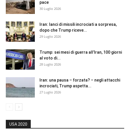
pace
30 Luglio 2026
Iran: lanci di missili incrociati a sorpresa,
dopo che Trump riceve...
29 Luglio 2026
Trump: sei mesi di guerra all’Iran, 100 giorni
al voto di...
28 Luglio 2026
Iran: una pausa – forzata? – negli attacchi
incrociati, Trump aspetta...
27 Luglio 2026
USA 2020