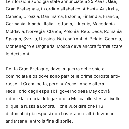
Le ritorsioni sono già state annunciate a 25 Paesi:
Usa
,
Gran Bretagna e, in ordine alfabetico, Albania, Australia,
Canada, Croazia, Danimarca, Estonia, Finlandia, Francia,
Germania, Irlanda, Italia, Lettonia, Lituania, Macedonia,
Moldavia, Norvegia, Olanda, Polonia, Rep. Ceca, Romania,
Spagna, Svezia, Ucraina. Nei confronti di Belgio, Georgia,
Montenegro e Ungheria, Mosca deve ancora formalizzare
le decisioni.
Per la Gran Bretagna, dove la guerra delle spie è
cominciata e da dove sono partite le prime bordate anti-
russe, il Cremlino fa, però, un’eccezione e altera
l’equilibrio degli espulsi: il governo della May dovrà
ridurre la propria delegazione a Mosca allo stesso livello
di quella russa a Londra. Il che vuol dire che i 13
diplomatici già espulsi non basteranno: altri dovranno
andarsene, entro la fine di aprile.