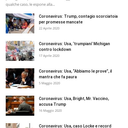
qualche caso, le espone alla...
Coronavirus: Trump, contagio scorciatoia
per promesse mancate
22 Aprile 2020
Coronavirus: Usa, ‘trumpiani’ Michigan
contro lockdown
17 Aprile 2020
Coronavirus: Usa, “Abbiamo le prove”, il
mantra che fa paura
5 Maggio 2020
Coronavirus: Usa, Bright, Mr. Vaccino,
accusa Trump
16 Maggio 2020
Coronavirus: Usa, caso Locke e record