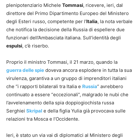
plenipotenziario Michele
Tommasi
, ricevere, ieri, dal
direttore del Primo Dipartimento Europeo del Ministero
degli Esteri russo, competente per l’
Italia
, la nota verbale
che notifica la decisione della Russia di espellere due
funzionari dell’Ambasciata italiana. Sull’identità degli
espulsi
, c’è riserbo.
Proprio il ministro Tommasi, il 21 marzo, quando la
guerra delle spie
doveva ancora esplodere in tutta la sua
virulenza, garantiva a un gruppo di imprenditori italiani
che “i rapporti bilaterali tra Italia e
Russia
” avrebbero
continuato a essere “eccezionali”, malgrado le nubi che
l’avvelenamento della spia doppiogiochista russa
Serghiei
Skripal
e della figlia Yulia già provocava sulle
relazioni tra Mosca e l’Occidente.
Ieri, è stato un via vai di diplomatici al Ministero degli