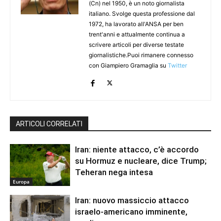
(Cn) nel 1950, è un noto giornalista
italiano. Svolge questa professione dal
1972, ha lavorato all'ANSA per ben
trent'anni e attualmente continua a
scrivere articoli per diverse testate
giornalistiche.Puoi rimanere connesso
con Giampiero Gramaglia su
Twitter
ARTICOLI CORRELATI
Iran: niente attacco, c’è accordo
su Hormuz e nucleare, dice Trump;
Teheran nega intesa
Europa
Iran: nuovo massiccio attacco
israelo-americano imminente,