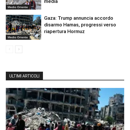
media
Medio Oriente
Gaza: Trump annuncia accordo
disarmo Hamas, progressi verso
riapertura Hormuz
Medio Oriente
ULTIMI ARTICOLI