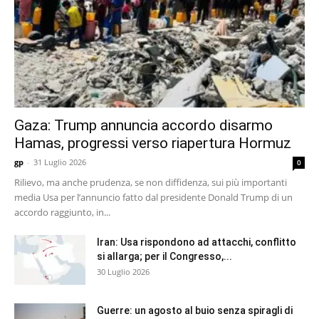
Gaza: Trump annuncia accordo disarmo
Hamas, progressi verso riapertura Hormuz
gp
-
31 Luglio 2026
0
Rilievo, ma anche prudenza, se non diffidenza, sui più importanti
media Usa per l’annuncio fatto dal presidente Donald Trump di un
accordo raggiunto, in...
Iran: Usa rispondono ad attacchi, conflitto
si allarga; per il Congresso,...
30 Luglio 2026
Guerre: un agosto al buio senza spiragli di