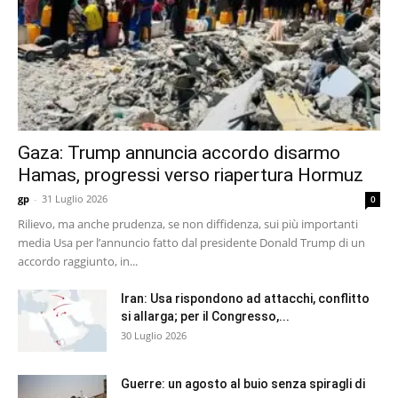
Gaza: Trump annuncia accordo disarmo
Hamas, progressi verso riapertura Hormuz
gp
-
31 Luglio 2026
0
Rilievo, ma anche prudenza, se non diffidenza, sui più importanti
media Usa per l’annuncio fatto dal presidente Donald Trump di un
accordo raggiunto, in...
Iran: Usa rispondono ad attacchi, conflitto
si allarga; per il Congresso,...
30 Luglio 2026
Guerre: un agosto al buio senza spiragli di