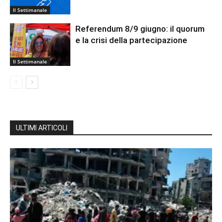
Il Settimanale
Referendum 8/9 giugno: il quorum
e la crisi della partecipazione
Il Settimanale
ULTIMI ARTICOLI