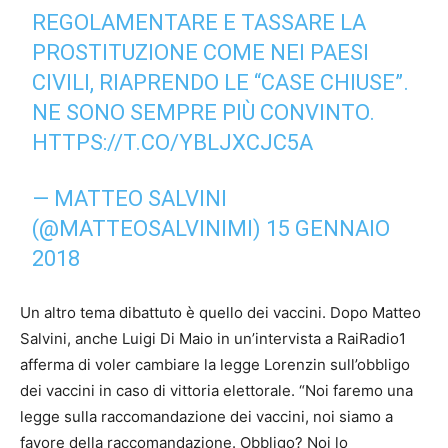
REGOLAMENTARE E TASSARE LA
PROSTITUZIONE COME NEI PAESI
CIVILI, RIAPRENDO LE “CASE CHIUSE”.
NE SONO SEMPRE PIÙ CONVINTO.
HTTPS://T.CO/YBLJXCJC5A
— MATTEO SALVINI
(@MATTEOSALVINIMI)
15 GENNAIO
2018
Un altro tema dibattuto è quello dei vaccini. Dopo Matteo
Salvini, anche Luigi Di Maio in un’intervista a RaiRadio1
afferma di voler cambiare la legge Lorenzin sull’obbligo
dei vaccini in caso di vittoria elettorale. “Noi faremo una
legge sulla raccomandazione dei vaccini, noi siamo a
favore della raccomandazione. Obbligo? Noi lo