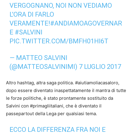
VERGOGNANO, NOI NON VEDIAMO
L’ORA DI FARLO
VERAMENTE!
#ANDIAMOAGOVERNAR
E
#SALVINI
PIC.TWITTER.COM/BMFH01HI6T
— MATTEO SALVINI
(@MATTEOSALVINIMI)
7 LUGLIO 2017
Altro hashtag, altra saga politica. #aiutiamoliacasaloro,
dopo essere diventato inaspettatamente il mantra di tutte
le forze politiche, è stato prontamente sostituito da
Salvini con #primagliitaliani, che è diventato il
passepartout della Lega per qualsiasi tema.
ECCO LA DIFFERENZA FRA NOI E