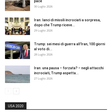
pace
30 Luglio 2026
Iran: lanci di missili incrociati a sorpresa,
dopo che Trump riceve...
29 Luglio 2026
Trump: sei mesi di guerra all’Iran, 100 giorni
al voto di...
28 Luglio 2026
Iran: una pausa – forzata? – negli attacchi
incrociati, Trump aspetta...
27 Luglio 2026
USA 2020