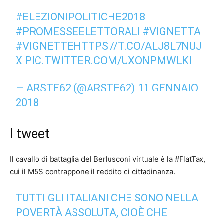
#ELEZIONIPOLITICHE2018
#PROMESSEELETTORALI
#VIGNETTA
#VIGNETTE
HTTPS://T.CO/ALJ8L7NUJ
X
PIC.TWITTER.COM/UXONPMWLKI
— ARSTE62 (@ARSTE62)
11 GENNAIO
2018
I tweet
Il cavallo di battaglia del Berlusconi virtuale è la #FlatTax,
cui il M5S contrappone il reddito di cittadinanza.
TUTTI GLI ITALIANI CHE SONO NELLA
POVERTÀ ASSOLUTA, CIOÈ CHE