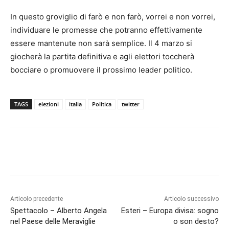
In questo groviglio di farò e non farò, vorrei e non vorrei,
individuare le promesse che potranno effettivamente
essere mantenute non sarà semplice. Il 4 marzo si
giocherà la partita definitiva e agli elettori toccherà
bocciare o promuovere il prossimo leader politico.
TAGS
elezioni
italia
Politica
twitter
Articolo precedente
Articolo successivo
Spettacolo – Alberto Angela
Esteri – Europa divisa: sogno
nel Paese delle Meraviglie
o son desto?