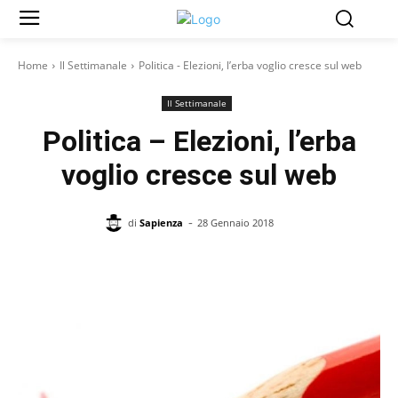
Home
Il Settimanale
Politica - Elezioni, l’erba voglio cresce sul web
Il Settimanale
Politica – Elezioni, l’erba
voglio cresce sul web
-
di
Sapienza
28 Gennaio 2018
Facebook
X
Pinterest
WhatsAp