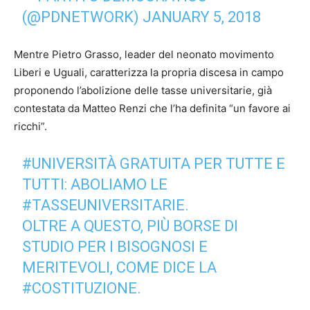
(@PDNETWORK)
JANUARY 5, 2018
Mentre Pietro Grasso, leader del neonato movimento
Liberi e Uguali, caratterizza la propria discesa in campo
proponendo l’abolizione delle tasse universitarie, già
contestata da Matteo Renzi che l’ha definita “un favore ai
ricchi”.
#UNIVERSITÀ
GRATUITA PER TUTTE E
TUTTI: ABOLIAMO LE
#TASSEUNIVERSITARIE
.
OLTRE A QUESTO, PIÙ BORSE DI
STUDIO PER I BISOGNOSI E
MERITEVOLI, COME DICE LA
#COSTITUZIONE
.