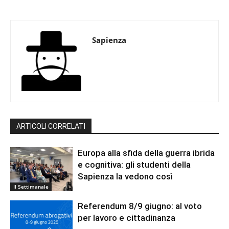
Sapienza
ARTICOLI CORRELATI
Europa alla sfida della guerra ibrida
e cognitiva: gli studenti della
Sapienza la vedono così
Il Settimanale
Referendum 8/9 giugno: al voto
per lavoro e cittadinanza