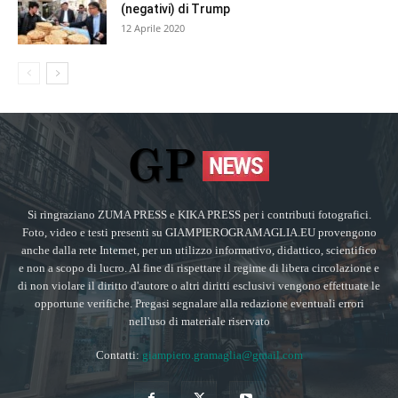
(negativi) di Trump
12 Aprile 2020
Si ringraziano ZUMA PRESS e KIKA PRESS per i contributi fotografici.
Foto, video e testi presenti su GIAMPIEROGRAMAGLIA.EU provengono
anche dalla rete Internet, per un utilizzo informativo, didattico, scientifico
e non a scopo di lucro. Al fine di rispettare il regime di libera circolazione e
di non violare il diritto d'autore o altri diritti esclusivi vengono effettuate le
opportune verifiche. Pregasi segnalare alla redazione eventuali errori
nell'uso di materiale riservato
Contatti:
giampiero.gramaglia@gmail.com