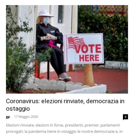
Coronavirus: elezioni rinviate, democrazia in
ostaggio
gp
-
17 Maggio 2020
0
Elezioni rinviate, elezioni in forse, presidenti, premier, parlamenti
prorogati: la pandemia tiene in ostaggio le nostre democrazie e, in