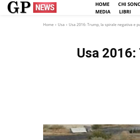
HOME
CHI SON
MEDIA
LIBRI
Home
Usa
Usa 2016: Trump, la spirale negativa e p
Usa 2016: 