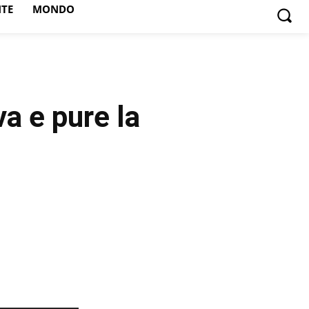
NTE
MONDO
a e pure la