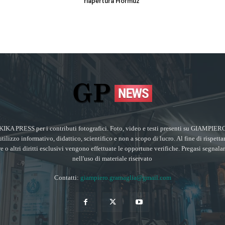
riapertura Hormuz
KIKA PRESS per i contributi fotografici. Foto, video e testi presenti su GIA
utilizzo informativo, didattico, scientifico e non a scopo di lucro. Al fine di rispetta
ore o altri diritti esclusivi vengono effettuate le opportune verifiche. Pregasi segnala
nell'uso di materiale riservato
Contatti:
giampiero.gramaglia@gmail.com