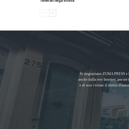
Teheran nega intesa
Si ringraziano ZUMA PRESS e 
anche dalla rete Internet, per un 
e di non violare il diritto d'aut