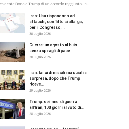
esidente Donald Trump di un accordo raggiunto, in...
Iran: Usa rispondono ad
attacchi, conflitto si allarga;
per il Congresso,...
30 Luglio 2026
Guerre: un agosto al buio
senza spiragli di pace
30 Luglio 2026
Iran: lanci di missili incrociati a
sorpresa, dopo che Trump
riceve...
29 Luglio 2026
Trump: sei mesi di guerra
all’Iran, 100 giorni al voto di...
28 Luglio 2026