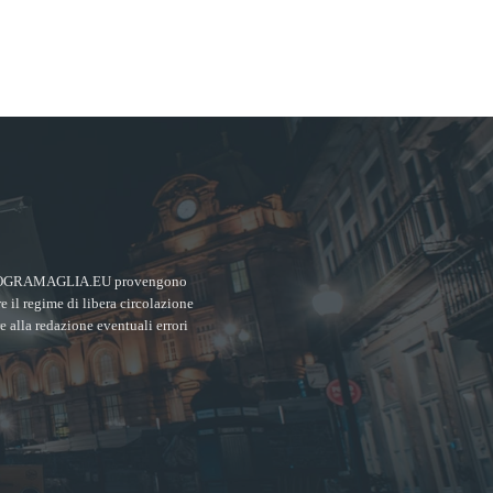
MPIEROGRAMAGLIA.EU provengono
re il regime di libera circolazione
re alla redazione eventuali errori