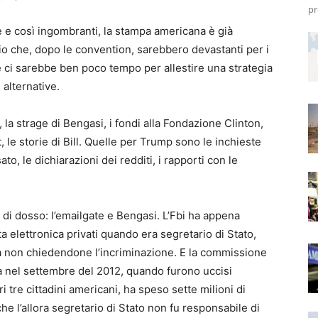
pr
 e così ingombranti, la stampa americana è già
adio che, dopo le convention, sarebbero devastanti per i
hé ci sarebbe ben poco tempo per allestire una strategia
 alternative.
, la strage di Bengasi, i fondi alla Fondazione Clinton,
t, le storie di Bill. Quelle per Trump sono le inchieste
to, le dichiarazioni dei redditi, i rapporti con le
i di dosso: l’emailgate e Bengasi. L’Fbi ha appena
ta elettronica privati quando era segretario di Stato,
a non chiedendone l’incriminazione. E la commissione
ia nel settembre del 2012, quando furono uccisi
i tre cittadini americani, ha speso sette milioni di
he l’allora segretario di Stato non fu responsabile di