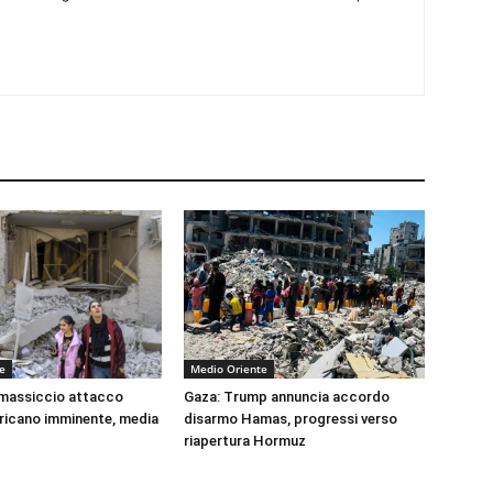
e
Medio Oriente
 massiccio attacco
Gaza: Trump annuncia accordo
ricano imminente, media
disarmo Hamas, progressi verso
riapertura Hormuz