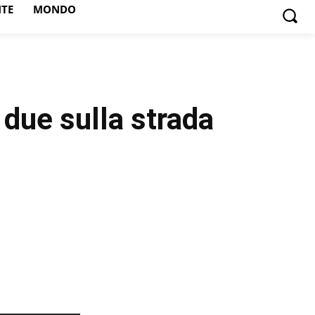
NTE
MONDO
 due sulla strada