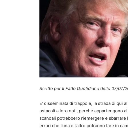
Scritto per Il Fatto Quotidiano dello 07/0
E’ disseminata di trappole, la strada di qui a
ostacoli a loro noti, perché appartengono al
scandali potrebbero riemergere e sbarrare l
errori che l’una e l’altro potranno fare in c