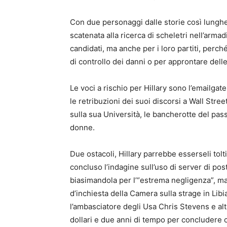
Con due personaggi dalle storie così lunghe
scatenata alla ricerca di scheletri nell’arm
candidati, ma anche per i loro partiti, perc
di controllo dei danni o per approntare delle
Le voci a rischio per Hillary sono l’emailgate
le retribuzioni dei suoi discorsi a Wall Stree
sulla sua Università, le bancherotte del passa
donne.
Due ostacoli, Hillary parrebbe esserseli tolt
concluso l’indagine sull’uso di server di pos
biasimandola per l’“estrema negligenza”, m
d’inchiesta della Camera sulla strage in Lib
l’ambasciatore degli Usa Chris Stevens e altr
dollari e due anni di tempo per concludere c