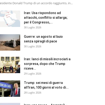
esidente Donald Trump di un accordo raggiunto, in...
Iran: Usa rispondono ad
attacchi, conflitto si allarga;
per il Congresso,...
30 Luglio 2026
Guerre: un agosto al buio
senza spiragli di pace
30 Luglio 2026
Iran: lanci di missili incrociati a
sorpresa, dopo che Trump
riceve...
29 Luglio 2026
Trump: sei mesi di guerra
all’Iran, 100 giorni al voto di...
28 Luglio 2026