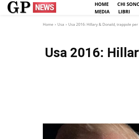
HOME
CHI SON
MEDIA
LIBRI
Home
Usa
Usa 2016: Hillary & Donald, trappole per 
Usa 2016: Hillar