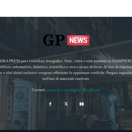
KIKA PRESS per i contributi fotografici. Foto, video e testi presenti su GIA
utilizzo informativo, didattico, scientifico e non a scopo di lucro. Al fine di rispetta
ore o altri diritti esclusivi vengono effettuate le opportune verifiche. Pregasi segnala
nell'uso di materiale riservato
Contatti:
giampiero.gramaglia@gmail.com