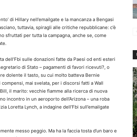
nto’ di Hillary nell’emailgate e la mancanza a Bengasi
ciano, tuttavia, spiragli alle critiche repubblicane: c’è
o sfruttati per tutta la campagna, anche se, come
te.
a dell’Fbi sulle donazioni fatte da Paesi od enti esteri
egretario di Stato – pagamenti di favori ricevuti?, o
re dolente il tasto, su cui molto batteva Bernie
i compensi, mai svelata, per i discorsi fatti a Wall
Bill, il marito: vecchie fiamme alla ricerca di nuova
no incontro in un aeroporto dell’Arizona – una roba
izia Loretta Lynch, a indagine dell’Fbi sull’emailgate
mente messo peggio. Ma ha la faccia tosta d’un baro e