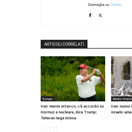
Gramaglia su
Twitter
ARTICOLI CORRELATI
Europa
Medio Orient
Iran: niente attacco, c’è accordo su
Iran: nuovo
Hormuz e nucleare, dice Trump;
israelo-ame
Teheran nega intesa