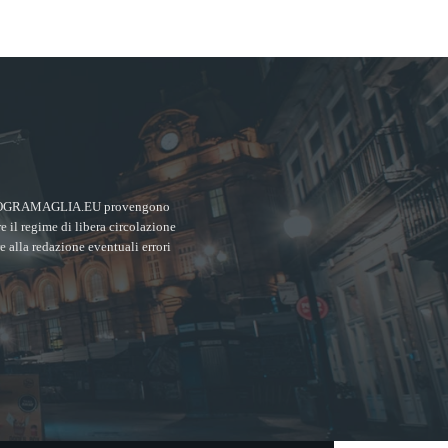
MPIEROGRAMAGLIA.EU provengono
re il regime di libera circolazione
re alla redazione eventuali errori