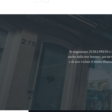
Si ringraziano ZUMA PRESS e 
anche dalla rete Internet, per un 
e di non violare il diritto d'aut