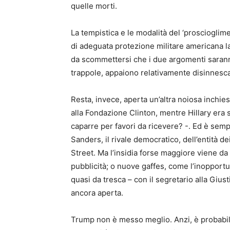
quelle morti.
La tempistica e le modalità del ‘proscioglime
di adeguata protezione militare americana las
da scommettersi che i due argomenti sarann
trappole, appaiono relativamente disinnesca
Resta, invece, aperta un’altra noiosa inchiest
alla Fondazione Clinton, mentre Hillary era s
caparre per favori da ricevere? -. Ed è semp
Sanders, il rivale democratico, dell’entità de
Street. Ma l’insidia forse maggiore viene da 
pubblicità; o nuove gaffes, come l’inopportu
quasi da tresca – con il segretario alla Giust
ancora aperta.
Trump non è messo meglio. Anzi, è probabil