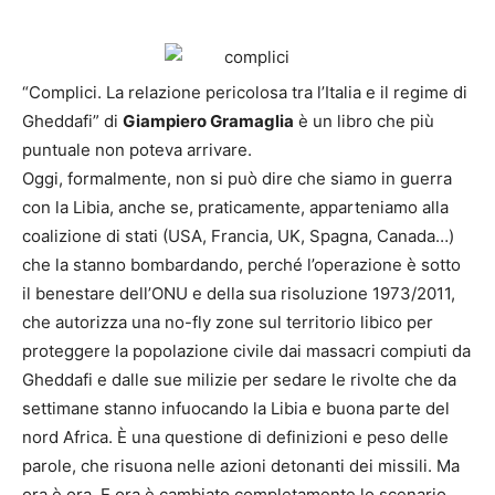
“Complici. La relazione pericolosa tra l’Italia e il regime di
Gheddafi” di
Giampiero Gramaglia
è un libro che più
puntuale non poteva arrivare.
Oggi, formalmente, non si può dire che siamo in guerra
con la Libia, anche se, praticamente, apparteniamo alla
coalizione di stati (USA, Francia, UK, Spagna, Canada…)
che la stanno bombardando, perché l’operazione è sotto
il benestare dell’ONU e della sua risoluzione 1973/2011,
che autorizza una no-fly zone sul territorio libico per
proteggere la popolazione civile dai massacri compiuti da
Gheddafi e dalle sue milizie per sedare le rivolte che da
settimane stanno infuocando la Libia e buona parte del
nord Africa. È una questione di definizioni e peso delle
parole, che risuona nelle azioni detonanti dei missili. Ma
ora è ora. E ora è cambiato completamente lo scenario