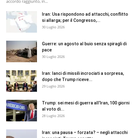
accordo raggiunto, in...
Iran: Usa rispondono ad attacchi, conflitto
si allarga; per il Congresso,...
30 Luglio 2026
Guerre: un agosto al buio senza spiragli di
pace
30 Luglio 2026
Iran: lanci di missili incrociati a sorpresa,
dopo che Trump riceve...
29 Luglio 2026
Trump: sei mesi di guerra all’Iran, 100 giorni
al voto di...
28 Luglio 2026
Iran: una pausa – forzata? – negli attacchi