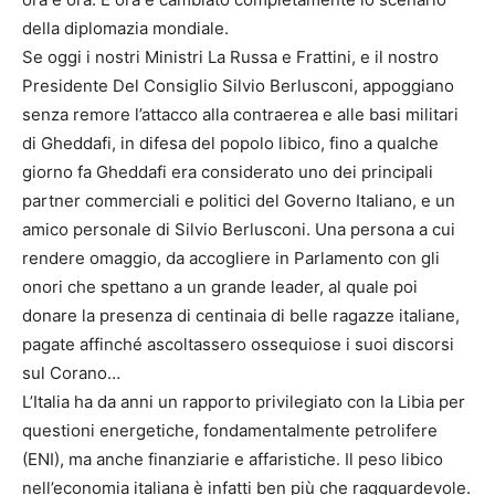
della diplomazia mondiale.
Se oggi i nostri Ministri La Russa e Frattini, e il nostro
Presidente Del Consiglio Silvio Berlusconi, appoggiano
senza remore l’attacco alla contraerea e alle basi militari
di Gheddafi, in difesa del popolo libico, fino a qualche
giorno fa Gheddafi era considerato uno dei principali
partner commerciali e politici del Governo Italiano, e un
amico personale di Silvio Berlusconi. Una persona a cui
rendere omaggio, da accogliere in Parlamento con gli
onori che spettano a un grande leader, al quale poi
donare la presenza di centinaia di belle ragazze italiane,
pagate affinché ascoltassero ossequiose i suoi discorsi
sul Corano…
L’Italia ha da anni un rapporto privilegiato con la Libia per
questioni energetiche, fondamentalmente petrolifere
(ENI), ma anche finanziarie e affaristiche. Il peso libico
nell’economia italiana è infatti ben più che ragguardevole.