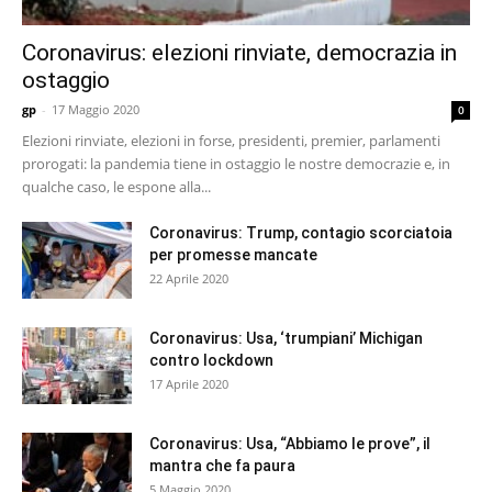
Coronavirus: elezioni rinviate, democrazia in
ostaggio
gp
-
17 Maggio 2020
0
Elezioni rinviate, elezioni in forse, presidenti, premier, parlamenti
prorogati: la pandemia tiene in ostaggio le nostre democrazie e, in
qualche caso, le espone alla...
Coronavirus: Trump, contagio scorciatoia
per promesse mancate
22 Aprile 2020
Coronavirus: Usa, ‘trumpiani’ Michigan
contro lockdown
17 Aprile 2020
Coronavirus: Usa, “Abbiamo le prove”, il
mantra che fa paura
5 Maggio 2020