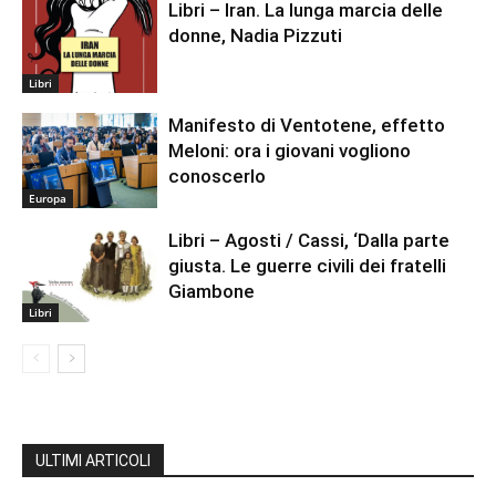
Libri – Iran. La lunga marcia delle
donne, Nadia Pizzuti
Libri
Manifesto di Ventotene, effetto
Meloni: ora i giovani vogliono
conoscerlo
Europa
Libri – Agosti / Cassi, ‘Dalla parte
giusta. Le guerre civili dei fratelli
Giambone
Libri
ULTIMI ARTICOLI