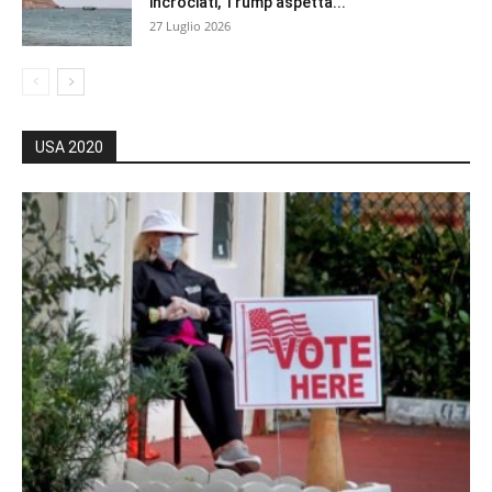
incrociati, Trump aspetta...
27 Luglio 2026
USA 2020