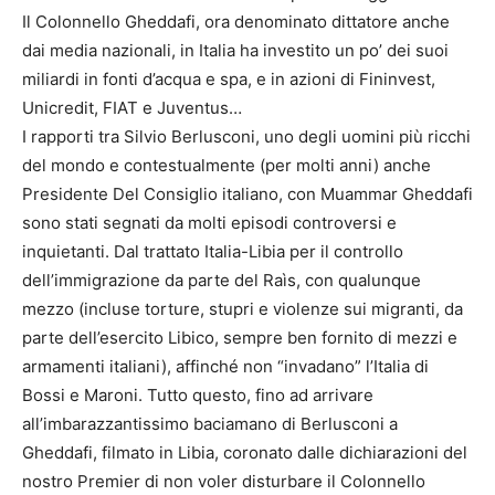
Il Colonnello Gheddafi, ora denominato dittatore anche
dai media nazionali, in Italia ha investito un po’ dei suoi
miliardi in fonti d’acqua e spa, e in azioni di Fininvest,
Unicredit, FIAT e Juventus…
I rapporti tra Silvio Berlusconi, uno degli uomini più ricchi
del mondo e contestualmente (per molti anni) anche
Presidente Del Consiglio italiano, con Muammar Gheddafi
sono stati segnati da molti episodi controversi e
inquietanti. Dal trattato Italia-Libia per il controllo
dell’immigrazione da parte del Raìs, con qualunque
mezzo (incluse torture, stupri e violenze sui migranti, da
parte dell’esercito Libico, sempre ben fornito di mezzi e
armamenti italiani), affinché non “invadano” l’Italia di
Bossi e Maroni. Tutto questo, fino ad arrivare
all’imbarazzantissimo baciamano di Berlusconi a
Gheddafi, filmato in Libia, coronato dalle dichiarazioni del
nostro Premier di non voler disturbare il Colonnello