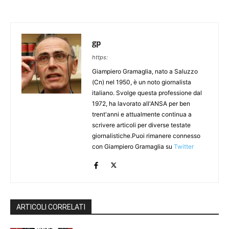
gp
https:
Giampiero Gramaglia, nato a Saluzzo
(Cn) nel 1950, è un noto giornalista
italiano. Svolge questa professione dal
1972, ha lavorato all'ANSA per ben
trent'anni e attualmente continua a
scrivere articoli per diverse testate
giornalistiche.Puoi rimanere connesso
con Giampiero Gramaglia su
Twitter
ARTICOLI CORRELATI