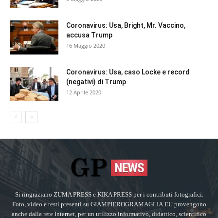
Coronavirus: Usa, Bright, Mr. Vaccino,
accusa Trump
16 Maggio 2020
Coronavirus: Usa, caso Locke e record
(negativi) di Trump
12 Aprile 2020
Si ringraziano ZUMA PRESS e KIKA PRESS per i contributi fotografici.
Foto, video e testi presenti su GIAMPIEROGRAMAGLIA.EU provengono
anche dalla rete Internet, per un utilizzo informativo, didattico, scientifico