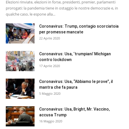
Elezioni rinviate, elezioni in forse, presidenti, premier, parlamenti
prorogati: la pandemia tiene in ostaggio le nostre democrazie e, in
qualche caso, le espone alla...
Coronavirus: Trump, contagio scorciatoia
per promesse mancate
22 Aprile 2020
Coronavirus: Usa, ‘trumpiani’ Michigan
contro lockdown
17 Aprile 2020
Coronavirus: Usa, “Abbiamo le prove”, il
mantra che fa paura
5 Maggio 2020
Coronavirus: Usa, Bright, Mr. Vaccino,
accusa Trump
16 Maggio 2020