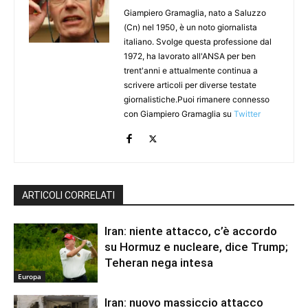
Giampiero Gramaglia, nato a Saluzzo
(Cn) nel 1950, è un noto giornalista
italiano. Svolge questa professione dal
1972, ha lavorato all'ANSA per ben
trent'anni e attualmente continua a
scrivere articoli per diverse testate
giornalistiche.Puoi rimanere connesso
con Giampiero Gramaglia su
Twitter
ARTICOLI CORRELATI
Iran: niente attacco, c’è accordo
su Hormuz e nucleare, dice Trump;
Teheran nega intesa
Europa
Iran: nuovo massiccio attacco