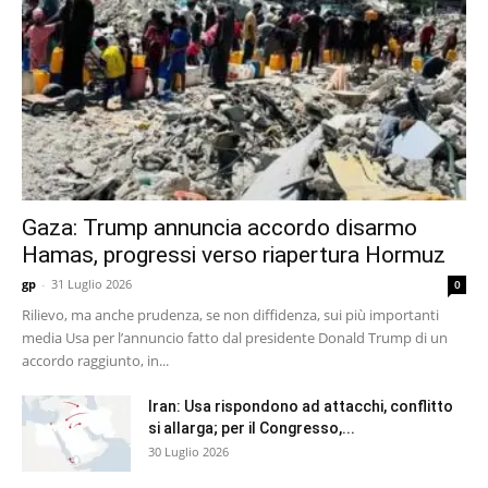
Gaza: Trump annuncia accordo disarmo
Hamas, progressi verso riapertura Hormuz
gp
-
31 Luglio 2026
0
Rilievo, ma anche prudenza, se non diffidenza, sui più importanti
media Usa per l’annuncio fatto dal presidente Donald Trump di un
accordo raggiunto, in...
Iran: Usa rispondono ad attacchi, conflitto
si allarga; per il Congresso,...
30 Luglio 2026