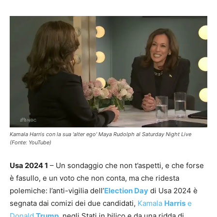
Kamala Harris con la sua 'alter ego' Maya Rudolph al Saturday Night Live
(Fonte: YouTube)
Usa 2024 1
– Un sondaggio che non t’aspetti, e che forse
è fasullo, e un voto che non conta, ma che ridesta
polemiche: l’anti-vigilia dell’
Election Day
di Usa 2024 è
segnata dai comizi dei due candidati,
Kamala
Harris
e
Donald
Trump
,
negli Stati in bilico e da una ridda di