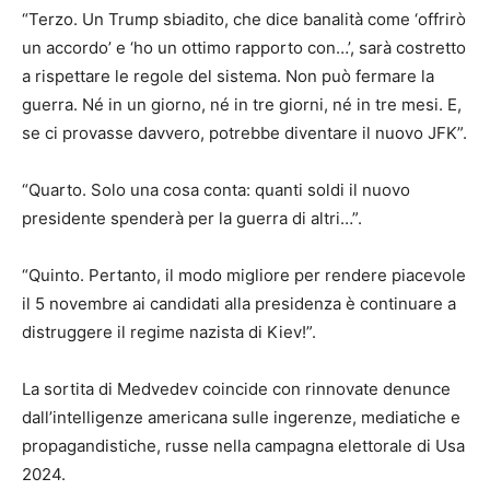
“Terzo. Un Trump sbiadito, che dice banalità come ‘offrirò
un accordo’ e ‘ho un ottimo rapporto con…’, sarà costretto
a rispettare le regole del sistema. Non può fermare la
guerra. Né in un giorno, né in tre giorni, né in tre mesi. E,
se ci provasse davvero, potrebbe diventare il nuovo JFK”.
“Quarto. Solo una cosa conta: quanti soldi il nuovo
presidente spenderà per la guerra di altri…”.
“Quinto. Pertanto, il modo migliore per rendere piacevole
il 5 novembre ai candidati alla presidenza è continuare a
distruggere il regime nazista di Kiev!”.
La sortita di Medvedev coincide con rinnovate denunce
dall’intelligenze americana sulle ingerenze, mediatiche e
propagandistiche, russe nella campagna elettorale di Usa
2024.