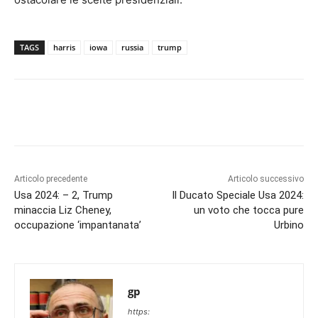
TAGS
harris
iowa
russia
trump
Articolo precedente
Articolo successivo
Usa 2024: – 2, Trump
Il Ducato Speciale Usa 2024:
minaccia Liz Cheney,
un voto che tocca pure
occupazione ‘impantanata’
Urbino
gp
https: