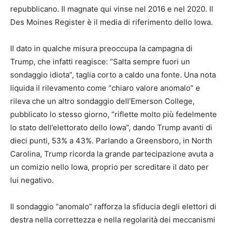
repubblicano. Il magnate qui vinse nel 2016 e nel 2020. Il
Des Moines Register è il media di riferimento dello Iowa.
Il dato in qualche misura preoccupa la campagna di
Trump, che infatti reagisce: “Salta sempre fuori un
sondaggio idiota”, taglia corto a caldo una fonte. Una nota
liquida il rilevamento come “chiaro valore anomalo” e
rileva che un altro sondaggio dell’Emerson College,
pubblicato lo stesso giorno, “riflette molto più fedelmente
lo stato dell’elettorato dello Iowa”, dando Trump avanti di
dieci punti, 53% a 43%. Parlando a Greensboro, in North
Carolina, Trump ricorda la grande partecipazione avuta a
un comizio nello Iowa, proprio per screditare il dato per
lui negativo.
Il sondaggio “anomalo” rafforza la sfiducia degli elettori di
destra nella correttezza e nella regolarità dei meccanismi