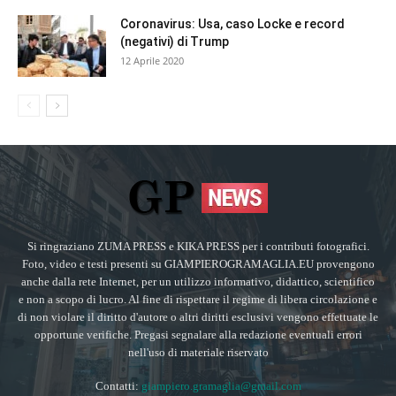
Coronavirus: Usa, caso Locke e record
(negativi) di Trump
12 Aprile 2020
Si ringraziano ZUMA PRESS e KIKA PRESS per i contributi fotografici.
Foto, video e testi presenti su GIAMPIEROGRAMAGLIA.EU provengono
anche dalla rete Internet, per un utilizzo informativo, didattico, scientifico
e non a scopo di lucro. Al fine di rispettare il regime di libera circolazione e
di non violare il diritto d'autore o altri diritti esclusivi vengono effettuate le
opportune verifiche. Pregasi segnalare alla redazione eventuali errori
nell'uso di materiale riservato
Contatti:
giampiero.gramaglia@gmail.com