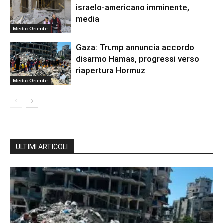
israelo-americano imminente,
media
Medio Oriente
Gaza: Trump annuncia accordo
disarmo Hamas, progressi verso
riapertura Hormuz
Medio Oriente
ULTIMI ARTICOLI