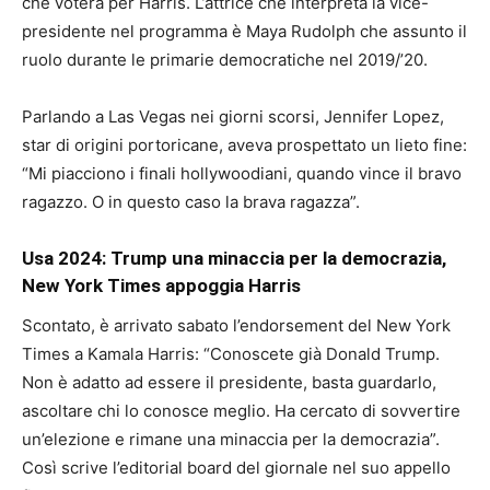
che voterà per Harris. L’attrice che interpreta la vice-
presidente nel programma è Maya Rudolph che assunto il
ruolo durante le primarie democratiche nel 2019/’20.
Parlando a Las Vegas nei giorni scorsi, Jennifer Lopez,
star di origini portoricane, aveva prospettato un lieto fine:
“Mi piacciono i finali hollywoodiani, quando vince il bravo
ragazzo. O in questo caso la brava ragazza”.
Usa 2024: Trump una minaccia per la democrazia,
New York Times appoggia Harris
Scontato, è arrivato sabato l’endorsement del New York
Times a Kamala Harris: “Conoscete già Donald Trump.
Non è adatto ad essere il presidente, basta guardarlo,
ascoltare chi lo conosce meglio. Ha cercato di sovvertire
un’elezione e rimane una minaccia per la democrazia”.
Così scrive l’editorial board del giornale nel suo appello