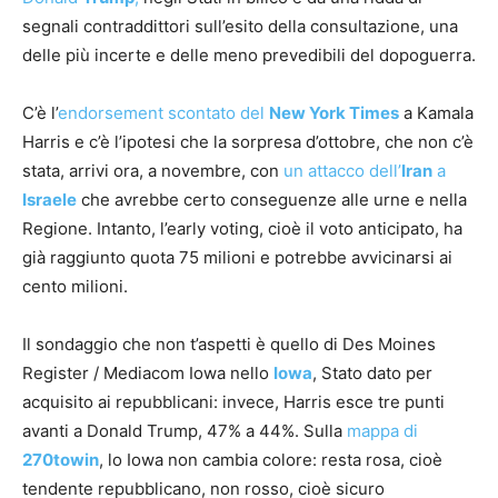
segnali contraddittori sull’esito della consultazione, una
delle più incerte e delle meno prevedibili del dopoguerra.
C’è l’
endorsement scontato del
New York Times
a Kamala
Harris e c’è l’ipotesi che la sorpresa d’ottobre, che non c’è
stata, arrivi ora, a novembre, con
un attacco dell’
Iran
a
Israele
che avrebbe certo conseguenze alle urne e nella
Regione. Intanto, l’early voting, cioè il voto anticipato, ha
già raggiunto quota 75 milioni e potrebbe avvicinarsi ai
cento milioni.
Il sondaggio che non t’aspetti è quello di Des Moines
Register / Mediacom Iowa nello
Iowa
, Stato dato per
acquisito ai repubblicani: invece, Harris esce tre punti
avanti a Donald Trump, 47% a 44%. Sulla
mappa di
270towin
, lo Iowa non cambia colore: resta rosa, cioè
tendente repubblicano, non rosso, cioè sicuro