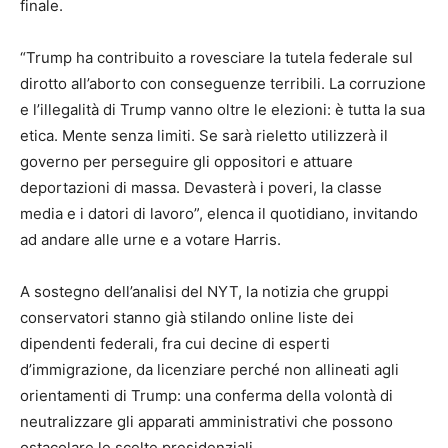
finale.
“Trump ha contribuito a rovesciare la tutela federale sul
dirotto all’aborto con conseguenze terribili. La corruzione
e l’illegalità di Trump vanno oltre le elezioni: è tutta la sua
etica. Mente senza limiti. Se sarà rieletto utilizzerà il
governo per perseguire gli oppositori e attuare
deportazioni di massa. Devasterà i poveri, la classe
media e i datori di lavoro”, elenca il quotidiano, invitando
ad andare alle urne e a votare Harris.
A sostegno dell’analisi del NYT, la notizia che gruppi
conservatori stanno già stilando online liste dei
dipendenti federali, fra cui decine di esperti
d’immigrazione, da licenziare perché non allineati agli
orientamenti di Trump: una conferma della volontà di
neutralizzare gli apparati amministrativi che possono
ostacolare le scelte presidenziali.