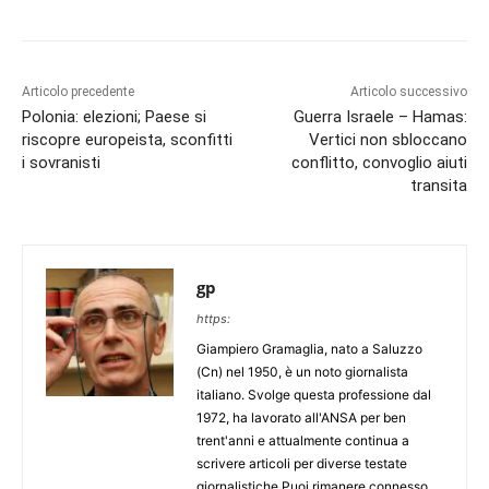
Articolo precedente
Articolo successivo
Polonia: elezioni; Paese si
Guerra Israele – Hamas:
riscopre europeista, sconfitti
Vertici non sbloccano
i sovranisti
conflitto, convoglio aiuti
transita
gp
https:
Giampiero Gramaglia, nato a Saluzzo
(Cn) nel 1950, è un noto giornalista
italiano. Svolge questa professione dal
1972, ha lavorato all'ANSA per ben
trent'anni e attualmente continua a
scrivere articoli per diverse testate
giornalistiche.Puoi rimanere connesso