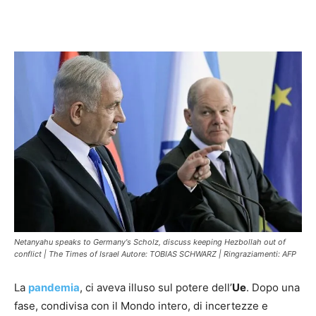
Facebook
X
Pinterest
WhatsAp
Netanyahu speaks to Germany's Scholz, discuss keeping Hezbollah out of
conflict | The Times of Israel Autore: TOBIAS SCHWARZ | Ringraziamenti: AFP
La
pandemia
, ci aveva illuso sul potere dell’
Ue
. Dopo una
fase, condivisa con il Mondo intero, di incertezze e