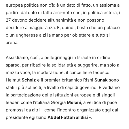
europea politica non c’è: è un dato di fatto, un assioma a
partire dal dato di fatto arci-noto che, in politica estera, i
27 devono decidere all’unanimità e non possono
decidere a maggioranza. E, quindi, basta che un polacco
o un ungherese alzi la mano per obiettare e tutto si
arena.
Assistiamo, così, a pellegrinaggi in Israele in ordine
sparso, per ribadire la solidarietà e suggerire, ma solo a
mezza voce, la moderazione: il cancelliere tedesco
Helmut
Scholz
e il premier britannico Rishi
Sunak
sono
stati i più solleciti, a livello di capi di governo. E vediamo
la partecipazione delle istituzioni europee e di singoli
leader, come l’italiana Giorgia
Meloni
, a vertice di pace
promossi da altri – come l’incontro organizzato oggi dal
presidente egiziano
Abdel Fattah al Sisi
-.