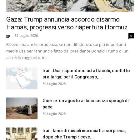
Gaza: Trump annuncia accordo disarmo
Hamas, progressi verso riapertura Hormuz
gp
-
31 Luglio 2026
0
Rilievo, ma anche prudenza, se non diffidenza, sui più importanti
media Usa per l’annuncio fatto dal presidente Donald Trump di un
accordo raggiunto, in...
Iran: Usa rispondono ad attacchi, conflitto
si allarga; per il Congresso,...
30 Luglio 2026
Guerre: un agosto al buio senza spiragli di
pace
30 Luglio 2026
Iran: lanci di missili incrociati a sorpresa,
dopo che Trump riceve...