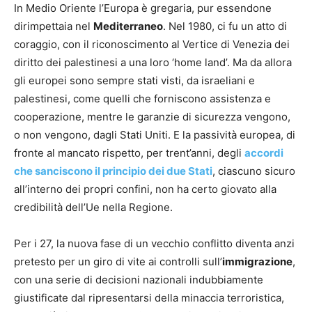
In Medio Oriente l’Europa è gregaria, pur essendone
dirimpettaia nel
Mediterraneo
. Nel 1980, ci fu un atto di
coraggio, con il riconoscimento al Vertice di Venezia dei
diritto dei palestinesi a una loro ‘home land’. Ma da allora
gli europei sono sempre stati visti, da israeliani e
palestinesi, come quelli che forniscono assistenza e
cooperazione, mentre le garanzie di sicurezza vengono,
o non vengono, dagli Stati Uniti. E la passività europea, di
fronte al mancato rispetto, per trent’anni, degli
accordi
che sanciscono il principio dei due Stati
, ciascuno sicuro
all’interno dei propri confini, non ha certo giovato alla
credibilità dell’Ue nella Regione.
Per i 27, la nuova fase di un vecchio conflitto diventa anzi
pretesto per un giro di vite ai controlli sull’
immigrazione
,
con una serie di decisioni nazionali indubbiamente
giustificate dal ripresentarsi della minaccia terroristica,