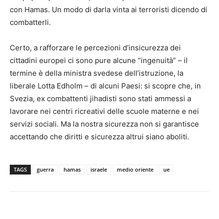
con Hamas. Un modo di darla vinta ai terroristi dicendo di
combatterli.
Certo, a rafforzare le percezioni d’insicurezza dei
cittadini europei ci sono pure alcune “ingenuità” – il
termine è della ministra svedese dell’istruzione, la
liberale Lotta Edholm – di alcuni Paesi: si scopre che, in
Svezia, ex combattenti jihadisti sono stati ammessi a
lavorare nei centri ricreativi delle scuole materne e nei
servizi sociali. Ma la nostra sicurezza non si garantisce
accettando che diritti e sicurezza altrui siano aboliti.
TAGS
guerra
hamas
israele
medio oriente
ue