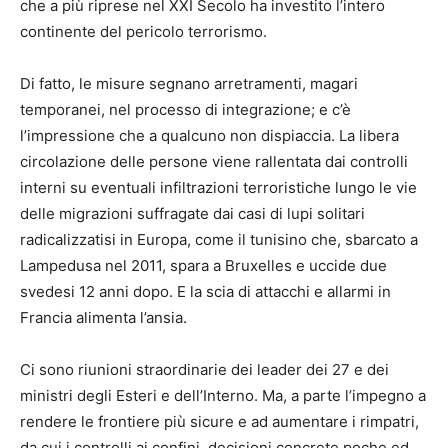
che a più riprese nel XXI Secolo ha investito l’intero
continente del pericolo terrorismo.
Di fatto, le misure segnano arretramenti, magari
temporanei, nel processo di integrazione; e c’è
l’impressione che a qualcuno non dispiaccia. La libera
circolazione delle persone viene rallentata dai controlli
interni su eventuali infiltrazioni terroristiche lungo le vie
delle migrazioni suffragate dai casi di lupi solitari
radicalizzatisi in Europa, come il tunisino che, sbarcato a
Lampedusa nel 2011, spara a Bruxelles e uccide due
svedesi 12 anni dopo. E la scia di attacchi e allarmi in
Francia alimenta l’ansia.
Ci sono riunioni straordinarie dei leader dei 27 e dei
ministri degli Esteri e dell’Interno. Ma, a parte l’impegno a
rendere le frontiere più sicure e ad aumentare i rimpatri,
da cui i controlli ai confini, decisioni concrete poche ed