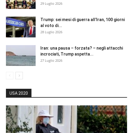
29 Luglio 2026
Trump: sei mesi di guerra all’Iran, 100 giorni
al voto di...
28 Luglio 2026
Iran: una pausa – forzata? – negli attacchi
incrociati, Trump aspetta...
27 Luglio 2026
USA 2020