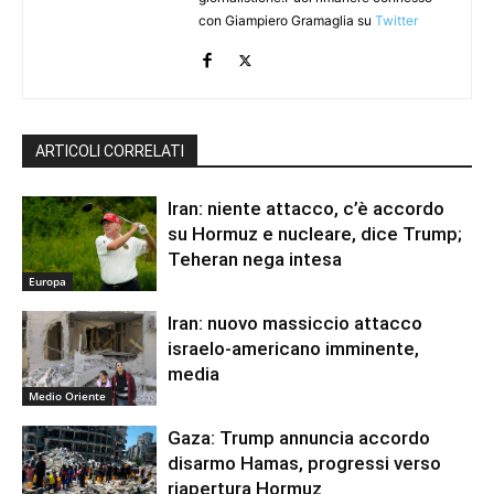
con Giampiero Gramaglia su
Twitter
ARTICOLI CORRELATI
Iran: niente attacco, c’è accordo
su Hormuz e nucleare, dice Trump;
Teheran nega intesa
Europa
Iran: nuovo massiccio attacco
israelo-americano imminente,
media
Medio Oriente
Gaza: Trump annuncia accordo
disarmo Hamas, progressi verso
riapertura Hormuz