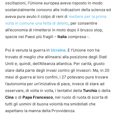
oscillazioni, l’Unione europea aveva risposto in modo
sostanzialmente consono alle indicazioni della scienza ed
aveva pure avuto il colpo di reni d
i mettere per la prima
volta in comune una fetta di debito
, per consentire
all’economia di rimettersi in moto dopo il brusco stop,
specie nei Paesi più fragili –
Italia
compresa -.
Poi è venuta la guerra in
Ucraina
. E l’Unione non ha
trovato di meglio che allinearsi alla posizione degli Stati
Uniti e, quindi, dell’Alleanza atlantica. Per carità, giusto
stare dalla parte degli invasi contro gli invasori. Ma, in 20
mesi di guerra ai loro confini, i 27 potevano pure trovare
l’autonomia per un’iniziativa di pace, invece di stare ad
osservare, di volta in volta, i tentativi della
Turchia
o della
Cina
o di
Papa Francesco
, nel ruolo di ruota di scorta di
tutti gli uomini di buona volontà ma smidollati che
aspettano la manna della Provvidenza.