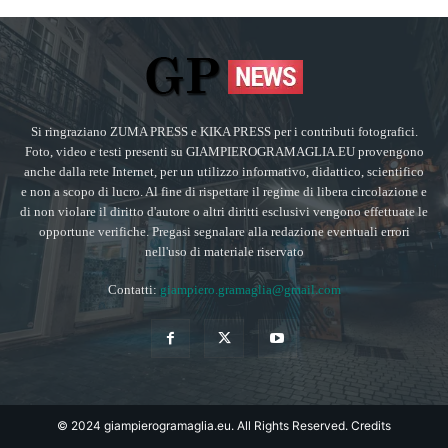
Si ringraziano ZUMA PRESS e KIKA PRESS per i contributi fotografici.
Foto, video e testi presenti su GIAMPIEROGRAMAGLIA.EU provengono
anche dalla rete Internet, per un utilizzo informativo, didattico, scientifico
e non a scopo di lucro. Al fine di rispettare il regime di libera circolazione e
di non violare il diritto d'autore o altri diritti esclusivi vengono effettuate le
opportune verifiche. Pregasi segnalare alla redazione eventuali errori
nell'uso di materiale riservato
Contatti:
giampiero.gramaglia@gmail.com
© 2024 giampierogramaglia.eu. All Rights Reserved.
Credits