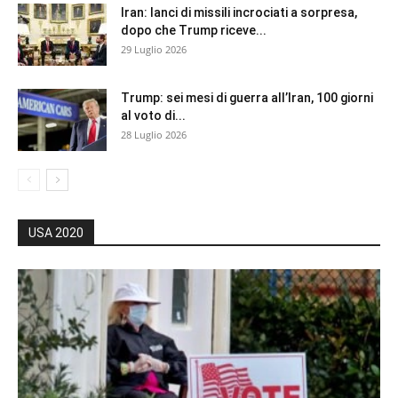
Iran: lanci di missili incrociati a sorpresa,
dopo che Trump riceve...
29 Luglio 2026
Trump: sei mesi di guerra all’Iran, 100 giorni
al voto di...
28 Luglio 2026
USA 2020