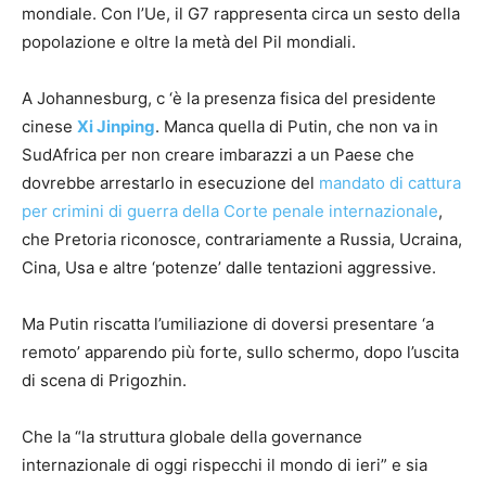
mondiale. Con l’Ue, il G7 rappresenta circa un sesto della
popolazione e oltre la metà del Pil mondiali.
A Johannesburg, c ‘è la presenza fisica del presidente
cinese
Xi Jinping
. Manca quella di Putin, che non va in
SudAfrica per non creare imbarazzi a un Paese che
dovrebbe arrestarlo in esecuzione del
mandato di cattura
per crimini di guerra della Corte penale internazionale
,
che Pretoria riconosce, contrariamente a Russia, Ucraina,
Cina, Usa e altre ‘potenze’ dalle tentazioni aggressive.
Ma Putin riscatta l’umiliazione di doversi presentare ‘a
remoto’ apparendo più forte, sullo schermo, dopo l’uscita
di scena di Prigozhin.
Che la “la struttura globale della governance
internazionale di oggi rispecchi il mondo di ieri” e sia