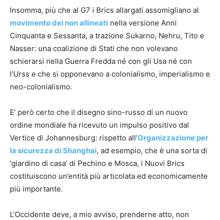
Insomma, più che al G7 i Brics allargati assomigliano al
movimento dei non allineati
nella versione Anni
Cinquanta e Sessanta, a trazione Sukarno, Nehru, Tito e
Nasser: una coalizione di Stati che non volevano
schierarsi nella Guerra Fredda né con gli Usa né con
l’Urss e che si opponevano a colonialismo, imperialismo e
neo-colonialismo.
E’ però certo che il disegno sino-russo di un nuovo
ordine mondiale ha ricevuto un impulso positivo dal
Vertice di Johannesburg: rispetto all’
Organizzazione per
la sicurezza di Shanghai
, ad esempio, che è una sorta di
‘giardino di casa’ di Pechino e Mosca, i Nuovi Brics
costituiscono un’entità più articolata ed economicamente
più importante.
L’Occidente deve, a mio avviso, prenderne atto, non