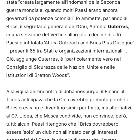
stata “creata largamente all’indomani della Seconda
guerra mondiale, quando molti Paesi erano ancora
governati da potenze coloniali” lo ammette, parlando ai
Brics, il segretario generale dell’Onu, Antonio
Guterres
,
in una sessione del Vertice allargata a decine di altri
Paesi e intitolata ‘Africa Outreach and Brics Plus Dialogue’
– presenti 65 tra Stati e organizzazioni internazionali -.
Ciò, aggiunge Guterres, è “particolarmente vero nel
Consiglio di Sicurezza delle Nazioni Unite e nelle
istituzioni di Bretton Woods”.
Alla vigilia dell’incontro di Johannesburgo, il Financial
Times anticipava che la Cina avrebbe premuto perché i
Brics crescano e diventino simili per forza, ma alternativi,
al G7. L’idea, che Mosca condivide, non convince, però,
tutti: alcuni Paesi ritengono che i Brics dovrebbero
essere ‘solo’ un club non allineato per gli interessi