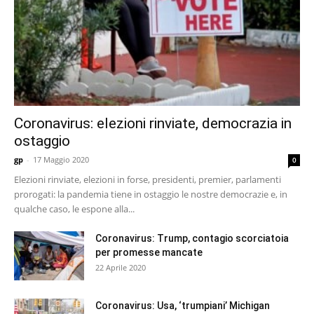
Coronavirus: elezioni rinviate, democrazia in
ostaggio
gp
-
17 Maggio 2020
0
Elezioni rinviate, elezioni in forse, presidenti, premier, parlamenti
prorogati: la pandemia tiene in ostaggio le nostre democrazie e, in
qualche caso, le espone alla...
Coronavirus: Trump, contagio scorciatoia
per promesse mancate
22 Aprile 2020
Coronavirus: Usa, ‘trumpiani’ Michigan