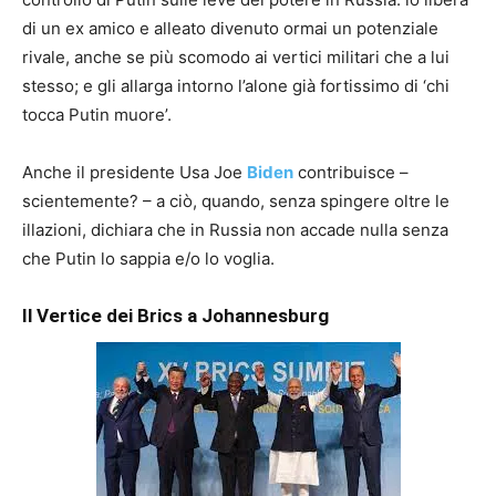
di un ex amico e alleato divenuto ormai un potenziale
rivale, anche se più scomodo ai vertici militari che a lui
stesso; e gli allarga intorno l’alone già fortissimo di ‘chi
tocca Putin muore’.
Anche il presidente Usa Joe
Biden
contribuisce –
scientemente? – a ciò, quando, senza spingere oltre le
illazioni, dichiara che in Russia non accade nulla senza
che Putin lo sappia e/o lo voglia.
Il Vertice dei Brics a Johannesburg