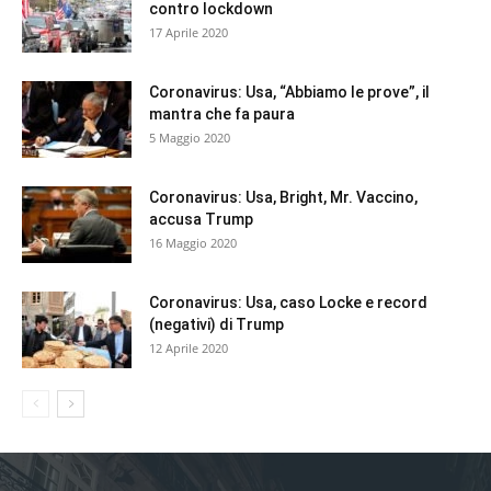
contro lockdown
17 Aprile 2020
Coronavirus: Usa, “Abbiamo le prove”, il
mantra che fa paura
5 Maggio 2020
Coronavirus: Usa, Bright, Mr. Vaccino,
accusa Trump
16 Maggio 2020
Coronavirus: Usa, caso Locke e record
(negativi) di Trump
12 Aprile 2020