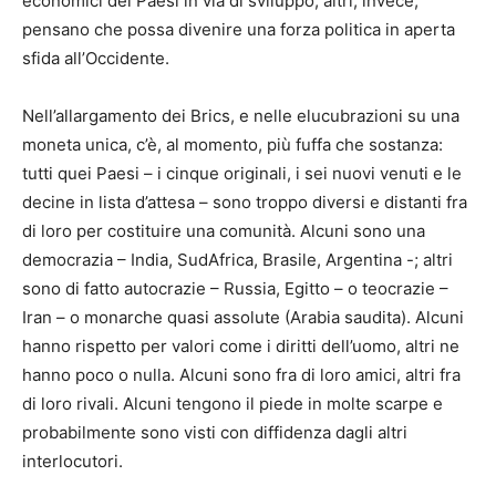
economici dei Paesi in via di sviluppo; altri, invece,
pensano che possa divenire una forza politica in aperta
sfida all’Occidente.
Nell’allargamento dei Brics, e nelle elucubrazioni su una
moneta unica, c’è, al momento, più fuffa che sostanza:
tutti quei Paesi – i cinque originali, i sei nuovi venuti e le
decine in lista d’attesa – sono troppo diversi e distanti fra
di loro per costituire una comunità. Alcuni sono una
democrazia – India, SudAfrica, Brasile, Argentina -; altri
sono di fatto autocrazie – Russia, Egitto – o teocrazie –
Iran – o monarche quasi assolute (Arabia saudita). Alcuni
hanno rispetto per valori come i diritti dell’uomo, altri ne
hanno poco o nulla. Alcuni sono fra di loro amici, altri fra
di loro rivali. Alcuni tengono il piede in molte scarpe e
probabilmente sono visti con diffidenza dagli altri
interlocutori.