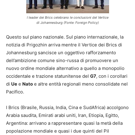
I leader dei Brics celebrano le conclusioni del Vertice
di Johannesburg (Fonte: Foreign Policy)
Questo sul piano nazionale. Sul piano internazionale, la
notizia di Prigozhin arriva mentre il Vertice dei Brics di
Johannesburg sancisce un oggettivo rafforzamento
dell’ambizione comune sino-russa di promuovere un
nuovo ordine mondiale alternativo a quello a monopolio
occidentale e trazione statunitense del
G7
, con i corollari
di
Ue
e
Nato
e altre entità regionali meno consolidate nel
Pacifico.
I Brics (Brasile, Russia, India, Cina e SudAfrica) accolgono
Arabia saudita, Emirati arabi uniti, Iran, Etiopia, Egitto,
Argentina: arrivano a rappresentare quasi la metà della
popolazione mondiale e quasi i due quinti del Pil