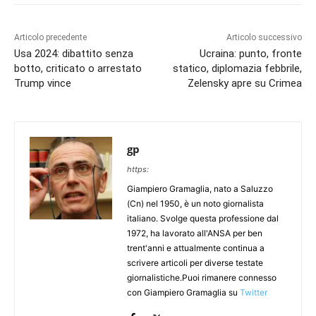
Articolo precedente
Articolo successivo
Usa 2024: dibattito senza
Ucraina: punto, fronte
botto, criticato o arrestato
statico, diplomazia febbrile,
Trump vince
Zelensky apre su Crimea
gp
https:
Giampiero Gramaglia, nato a Saluzzo
(Cn) nel 1950, è un noto giornalista
italiano. Svolge questa professione dal
1972, ha lavorato all'ANSA per ben
trent'anni e attualmente continua a
scrivere articoli per diverse testate
giornalistiche.Puoi rimanere connesso
con Giampiero Gramaglia su
Twitter