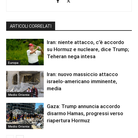
ARTICOLI CORRELATI
Iran: niente attacco, c’è accordo
su Hormuz e nucleare, dice Trump;
Teheran nega intesa
Europa
Iran: nuovo massiccio attacco
israelo-americano imminente,
media
Medio Oriente
Gaza: Trump annuncia accordo
disarmo Hamas, progressi verso
riapertura Hormuz
Medio Oriente