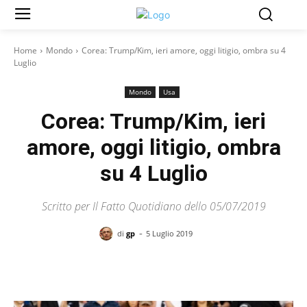
Home
Mondo
Corea: Trump/Kim, ieri amore, oggi litigio, ombra su 4
Luglio
Mondo
Usa
Corea: Trump/Kim, ieri
amore, oggi litigio, ombra
su 4 Luglio
Scritto per Il Fatto Quotidiano dello 05/07/2019
-
di
gp
5 Luglio 2019
Facebook
X
Pinterest
WhatsAp