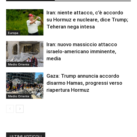
Iran: niente attacco, c’è accordo
su Hormuz e nucleare, dice Trump;
Teheran nega intesa
Europa
Iran: nuovo massiccio attacco
israelo-americano imminente,
media
Medio Oriente
Gaza: Trump annuncia accordo
disarmo Hamas, progressi verso
riapertura Hormuz
Medio Oriente