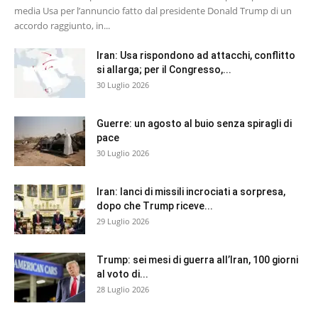
media Usa per l’annuncio fatto dal presidente Donald Trump di un
accordo raggiunto, in...
Iran: Usa rispondono ad attacchi, conflitto
si allarga; per il Congresso,...
30 Luglio 2026
Guerre: un agosto al buio senza spiragli di
pace
30 Luglio 2026
Iran: lanci di missili incrociati a sorpresa,
dopo che Trump riceve...
29 Luglio 2026
Trump: sei mesi di guerra all’Iran, 100 giorni
al voto di...
28 Luglio 2026