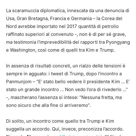
La scaramuccia diplomatica, innescata da una denuncia di
Usa, Gran Bretagna, Francia e Germania – la Corea del
Nord avrebbe importato nel 2017 quantità di petrolio
raffinato superiori al convenuto -, non è di per sé grave,
ma testimonia l’imprevedibilità dei rapporti tra Pyongyang
e Washington, così come di quelli tra Kim e Trump.
In assenza di risultati concreti, un rialzo delle tensioni è
sempre in agguato: i tweet di Trump, dopo l’incontro a
Panmunjom – “E’ stato bello vedere il presidente Kim … E’
stato un grande incontro … Non vedo l’ora di rivederlo …”
-, mascherano l’assenza si intese: “Nessuna fretta, ma
sono sicuro che alla fine ci arriveremo”.
Di solito, un incontro come quello tra Trump e Kim
suggella un accordo. Qui, invece, preconizza l’accordo.