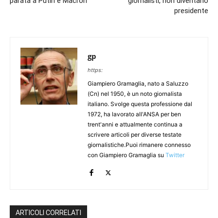
parata a Putin e Macron
giornalisti, non diventano
presidente
gp
https:
Giampiero Gramaglia, nato a Saluzzo
(Cn) nel 1950, è un noto giornalista
italiano. Svolge questa professione dal
1972, ha lavorato all'ANSA per ben
trent'anni e attualmente continua a
scrivere articoli per diverse testate
giornalistiche.Puoi rimanere connesso
con Giampiero Gramaglia su
Twitter
ARTICOLI CORRELATI