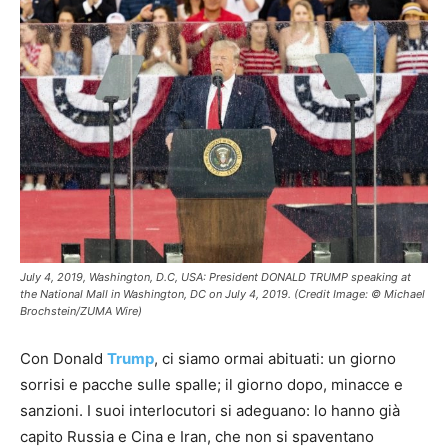
July 4, 2019, Washington, D.C, USA: President DONALD TRUMP speaking at
the National Mall in Washington, DC on July 4, 2019. (Credit Image: © Michael
Brochstein/ZUMA Wire)
Con Donald
Trump
, ci siamo ormai abituati: un giorno
sorrisi e pacche sulle spalle; il giorno dopo, minacce e
sanzioni. I suoi interlocutori si adeguano: lo hanno già
capito Russia e Cina e Iran, che non si spaventano