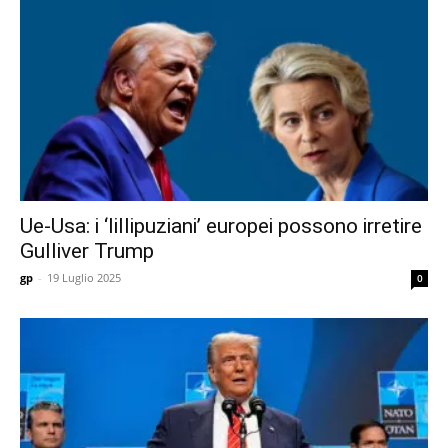
Ue-Usa: i ‘lillipuziani’ europei possono irretire
Gulliver Trump
gp
-
19 Luglio 2025
0