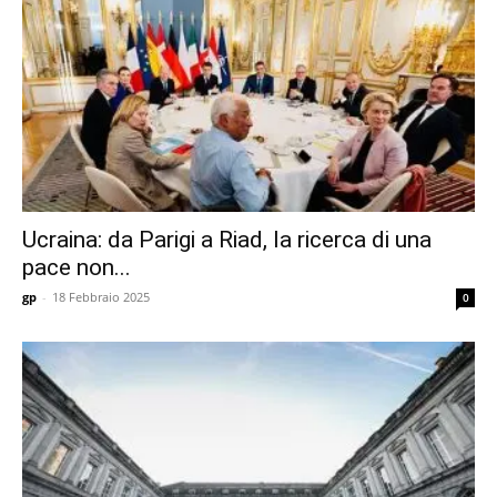
Ucraina: da Parigi a Riad, la ricerca di una
pace non...
gp
-
18 Febbraio 2025
0