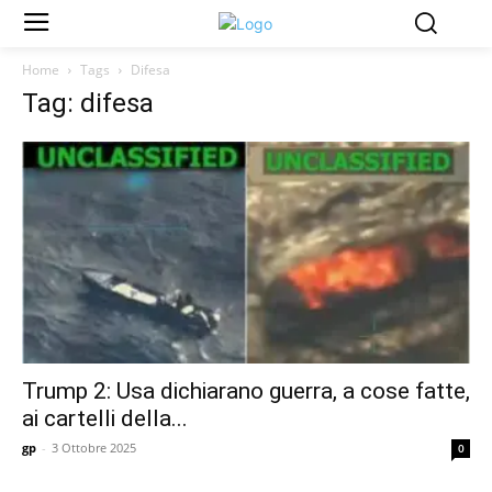
Home
Tags
Difesa
Tag: difesa
Trump 2: Usa dichiarano guerra, a cose fatte,
ai cartelli della...
gp
-
3 Ottobre 2025
0