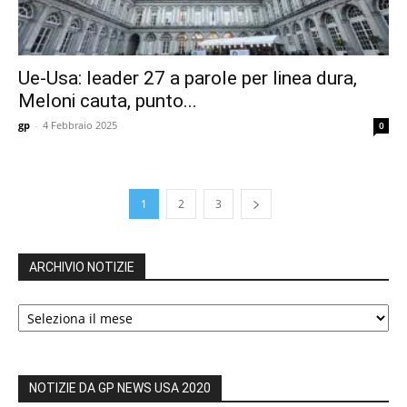
Ue-Usa: leader 27 a parole per linea dura,
Meloni cauta, punto...
gp
-
4 Febbraio 2025
0
1
2
3
ARCHIVIO NOTIZIE
ARCHIVIO
NOTIZIE
NOTIZIE DA GP NEWS USA 2020