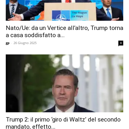
Nato/Ue: da un Vertice all’altro, Trump torna
a casa soddisfatto a...
gp
-
26 Giugno 2025
0
Trump 2: il primo ‘giro di Waltz’ del secondo
mandato, effetto...