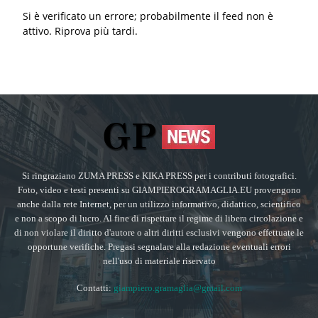
Si è verificato un errore; probabilmente il feed non è
attivo. Riprova più tardi.
Si ringraziano ZUMA PRESS e KIKA PRESS per i contributi fotografici.
Foto, video e testi presenti su GIAMPIEROGRAMAGLIA.EU provengono
anche dalla rete Internet, per un utilizzo informativo, didattico, scientifico
e non a scopo di lucro. Al fine di rispettare il regime di libera circolazione e
di non violare il diritto d'autore o altri diritti esclusivi vengono effettuate le
opportune verifiche. Pregasi segnalare alla redazione eventuali errori
nell'uso di materiale riservato
Contatti:
giampiero.gramaglia@gmail.com