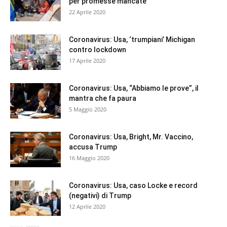
per promesse mancate
22 Aprile 2020
Coronavirus: Usa, ‘trumpiani’ Michigan
contro lockdown
17 Aprile 2020
Coronavirus: Usa, “Abbiamo le prove”, il
mantra che fa paura
5 Maggio 2020
Coronavirus: Usa, Bright, Mr. Vaccino,
accusa Trump
16 Maggio 2020
Coronavirus: Usa, caso Locke e record
(negativi) di Trump
12 Aprile 2020