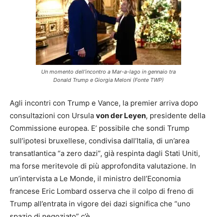
Un momento dell’incontro a Mar-a-lago in gennaio tra
Donald Trump e Giorgia Meloni (Fonte TWP)
Agli incontri con Trump e Vance, la premier arriva dopo
consultazioni con Ursula
von der Leyen
, presidente della
Commissione europea. E’ possibile che sondi Trump
sull’ipotesi bruxellese, condivisa dall’Italia, di un’area
transatlantica “a zero dazi”, già respinta dagli Stati Uniti,
ma forse meritevole di più approfondita valutazione. In
un’intervista a Le Monde, il ministro dell’Economia
francese Eric Lombard osserva che il colpo di freno di
Trump all’entrata in vigore dei dazi significa che “uno
spazio di negoziato” c’è.