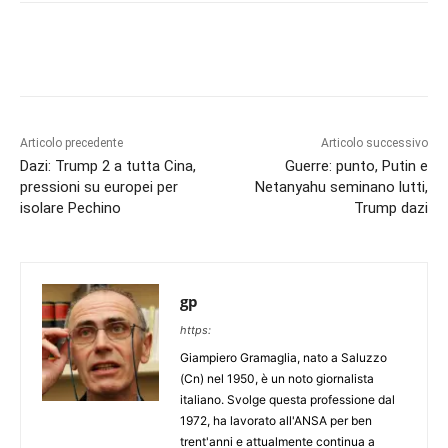
Articolo precedente
Articolo successivo
Dazi: Trump 2 a tutta Cina,
Guerre: punto, Putin e
pressioni su europei per
Netanyahu seminano lutti,
isolare Pechino
Trump dazi
gp
https:
Giampiero Gramaglia, nato a Saluzzo
(Cn) nel 1950, è un noto giornalista
italiano. Svolge questa professione dal
1972, ha lavorato all'ANSA per ben
trent'anni e attualmente continua a