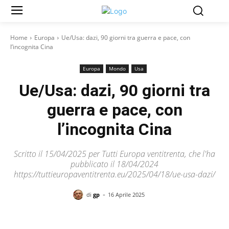
Home
Europa
Ue/Usa: dazi, 90 giorni tra guerra e pace, con
l’incognita Cina
Europa
Mondo
Usa
Ue/Usa: dazi, 90 giorni tra
guerra e pace, con
l’incognita Cina
Scritto il 15/04/2025 per Tutti Europa ventitrenta, che l'ha
pubblicato il 18/04/2024
https://tuttieuropaventitrenta.eu/2025/04/18/ue-usa-dazi/
-
di
gp
16 Aprile 2025
Facebook
X
Pinterest
WhatsAp