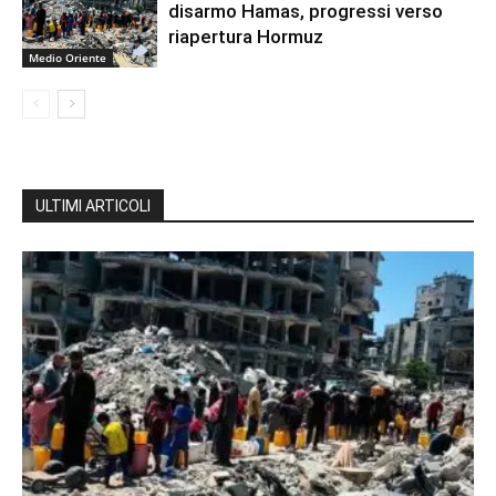
disarmo Hamas, progressi verso
riapertura Hormuz
Medio Oriente
ULTIMI ARTICOLI