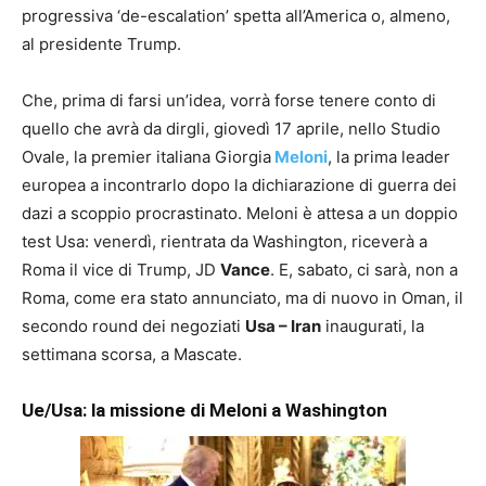
progressiva ‘de-escalation’ spetta all’America o, almeno,
al presidente Trump.
Che, prima di farsi un’idea, vorrà forse tenere conto di
quello che avrà da dirgli, giovedì 17 aprile, nello Studio
Ovale, la premier italiana Giorgia
Meloni
, la prima leader
europea a incontrarlo dopo la dichiarazione di guerra dei
dazi a scoppio procrastinato. Meloni è attesa a un doppio
test Usa: venerdì, rientrata da Washington, riceverà a
Roma il vice di Trump, JD
Vance
. E, sabato, ci sarà, non a
Roma, come era stato annunciato, ma di nuovo in Oman, il
secondo round dei negoziati
Usa – Iran
inaugurati, la
settimana scorsa, a Mascate.
Ue/Usa: la missione di Meloni a Washington