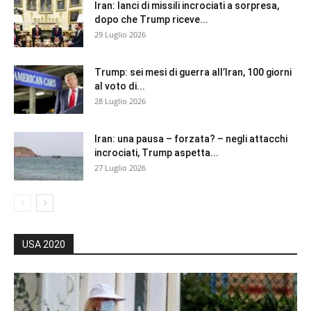
Iran: lanci di missili incrociati a sorpresa,
dopo che Trump riceve...
29 Luglio 2026
Trump: sei mesi di guerra all’Iran, 100 giorni
al voto di...
28 Luglio 2026
Iran: una pausa – forzata? – negli attacchi
incrociati, Trump aspetta...
27 Luglio 2026
USA 2020