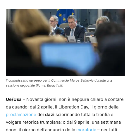
Il commissario europeo per il Commercio Maros Sefkovic durante una
sessione negoziale (Fonte: Euractiv.it)
Ue/Usa
– Novanta giorni, non è neppure chiaro a contare
da quando: dal 2 aprile, il Liberation Day, il giorno della
proclamazione
dei
dazi
sciorinando tutta la tronfia e
volgare retorica trumpiana; o dal 9 aprile, una settimana
dopo, il giorno dell’annuncio della
moratoria
– per tutti,