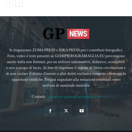
Si ringraziano ZUMA PRESS e KIKA PRESS per i contributi fotografici.
Foto, video e testi presenti su GIAMPIEROGRAMAGLIA.EU provengono
anche dalla rete Internet, per un utilizzo informativo, didattico, scientifico
e non a scopo di lucro. Al fine di rispettare il regime di libera circolazione e
di non violare il diritto d'autore o altri diritti esclusivi vengono effettuate le
opportune verifiche. Pregasi segnalare alla redazione eventuali errori
nell'uso di materiale riservato
Contatti:
giampiero.gramaglia@gmail.com