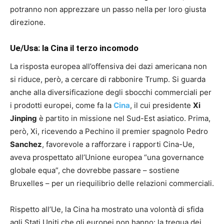
potranno non apprezzare un passo nella per loro giusta
direzione.
Ue/Usa: la Cina il terzo incomodo
La risposta europea all’offensiva dei dazi americana non
si riduce, però, a cercare di rabbonire Trump. Si guarda
anche alla diversificazione degli sbocchi commerciali per
i prodotti europei, come fa la
Cina
, il cui presidente
Xi
Jinping
è partito in missione nel Sud-Est asiatico. Prima,
però, Xi, ricevendo a Pechino il premier spagnolo Pedro
Sanchez
, favorevole a rafforzare i rapporti Cina-Ue,
aveva prospettato all’Unione europea “una governance
globale equa”, che dovrebbe passare – sostiene
Bruxelles – per un riequilibrio delle relazioni commerciali.
Rispetto all’Ue, la Cina ha mostrato una volontà di sfida
agli Stati Uniti che gli europei non hanno: la tregua dei