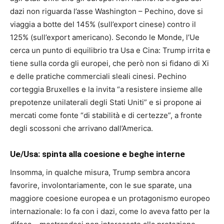
dazi non riguarda l’asse Washington – Pechino, dove si
viaggia a botte del 145% (sull’export cinese) contro il
125% (sull’export americano). Secondo le Monde, l’Ue
cerca un punto di equilibrio tra Usa e Cina: Trump irrita e
tiene sulla corda gli europei, che però non si fidano di Xi
e delle pratiche commerciali sleali cinesi. Pechino
corteggia Bruxelles e la invita “a resistere insieme alle
prepotenze unilaterali degli Stati Uniti” e si propone ai
mercati come fonte “di stabilità e di certezze”, a fronte
degli scossoni che arrivano dall’America.
Ue/Usa: spinta alla coesione e beghe interne
Insomma, in qualche misura, Trump sembra ancora
favorire, involontariamente, con le sue sparate, una
maggiore coesione europea e un protagonismo europeo
internazionale: lo fa con i dazi, come lo aveva fatto per la