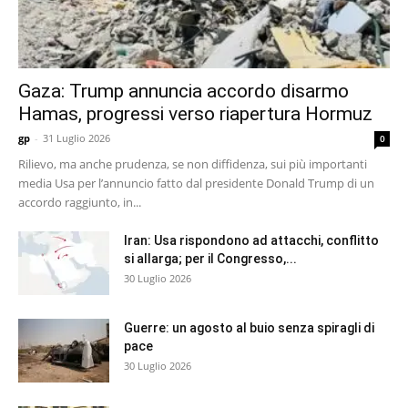
Gaza: Trump annuncia accordo disarmo
Hamas, progressi verso riapertura Hormuz
gp
-
31 Luglio 2026
0
Rilievo, ma anche prudenza, se non diffidenza, sui più importanti
media Usa per l’annuncio fatto dal presidente Donald Trump di un
accordo raggiunto, in...
Iran: Usa rispondono ad attacchi, conflitto
si allarga; per il Congresso,...
30 Luglio 2026
Guerre: un agosto al buio senza spiragli di
pace
30 Luglio 2026