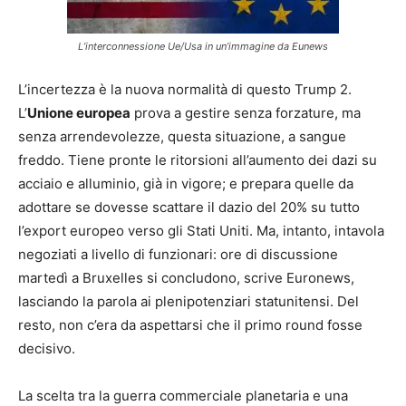
L’interconnessione Ue/Usa in un’immagine da Eunews
L’incertezza è la nuova normalità di questo Trump 2.
L’
Unione europea
prova a gestire senza forzature, ma
senza arrendevolezze, questa situazione, a sangue
freddo. Tiene pronte le ritorsioni all’aumento dei dazi su
acciaio e alluminio, già in vigore; e prepara quelle da
adottare se dovesse scattare il dazio del 20% su tutto
l’export europeo verso gli Stati Uniti. Ma, intanto, intavola
negoziati a livello di funzionari: ore di discussione
martedì a Bruxelles si concludono, scrive Euronews,
lasciando la parola ai plenipotenziari statunitensi. Del
resto, non c’era da aspettarsi che il primo round fosse
decisivo.
La scelta tra la guerra commerciale planetaria e una