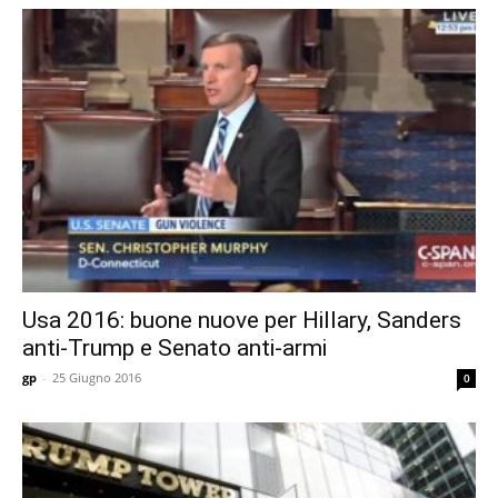
Usa 2016: buone nuove per Hillary, Sanders
anti-Trump e Senato anti-armi
gp
-
25 Giugno 2016
0