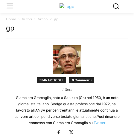
Home
Autori
Articoli di gp
gp
3846 ARTICOLI
0 Commenti
https:
Giampiero Gramaglia, nato a Saluzzo (Cn) nel 1950, è un noto
giornalista italiano. Svolge questa professione dal 1972, ha
lavorato all'ANSA per ben trent'anni e attualmente continua a
scrivere articoli per diverse testate giornalistiche.Puoi rimanere
connesso con Giampiero Gramaglia su
Twitter