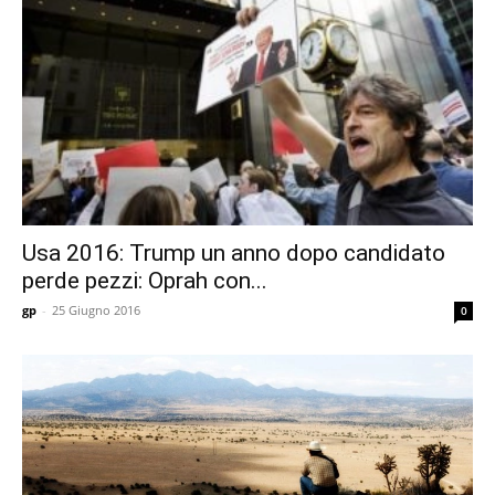
Usa 2016: Trump un anno dopo candidato
perde pezzi: Oprah con...
gp
-
25 Giugno 2016
0