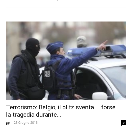
Terrorismo: Belgio, il blitz sventa – forse –
la tragedia durante...
gp
-
25 Giugno 2016
0