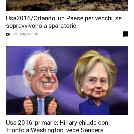
Usa2016/Orlando: un Paese per vecchi, se
sopravvivono a sparatorie
gp
-
25 Giugno 2016
0
Usa 2016: primarie; Hillary chiude con
trionfo a Washington, vede Sanders