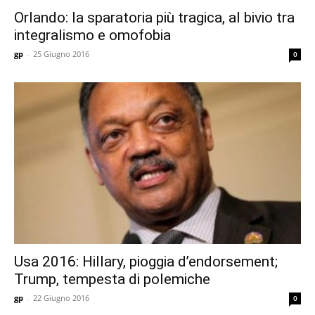
Orlando: la sparatoria più tragica, al bivio tra
integralismo e omofobia
gp
-
25 Giugno 2016
0
Usa 2016: Hillary, pioggia d’endorsement;
Trump, tempesta di polemiche
gp
-
22 Giugno 2016
0