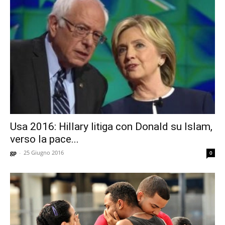
Usa 2016: Hillary litiga con Donald su Islam,
verso la pace...
gp
-
25 Giugno 2016
0