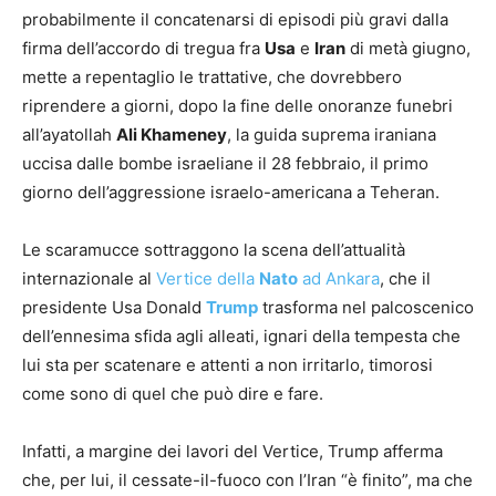
probabilmente il concatenarsi di episodi più gravi dalla
firma dell’accordo di tregua fra
Usa
e
Iran
di metà giugno,
mette a repentaglio le trattative, che dovrebbero
riprendere a giorni, dopo la fine delle onoranze funebri
all’ayatollah
Ali Khameney
, la guida suprema iraniana
uccisa dalle bombe israeliane il 28 febbraio, il primo
giorno dell’aggressione israelo-americana a Teheran.
Le scaramucce sottraggono la scena dell’attualità
internazionale al
Vertice della
Nato
ad Ankara
, che il
presidente Usa Donald
Trump
trasforma nel palcoscenico
dell’ennesima sfida agli alleati, ignari della tempesta che
lui sta per scatenare e attenti a non irritarlo, timorosi
come sono di quel che può dire e fare.
Infatti, a margine dei lavori del Vertice, Trump afferma
che, per lui, il cessate-il-fuoco con l’Iran “è finito”, ma che