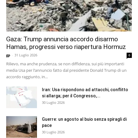
Gaza: Trump annuncia accordo disarmo
Hamas, progressi verso riapertura Hormuz
gp
-
31 Luglio 2026
0
Rilievo, ma anche prudenza, se non diffidenza, sui più importanti
media Usa per l’annuncio fatto dal presidente Donald Trump di un
accordo raggiunto, in...
Iran: Usa rispondono ad attacchi, conflitto
si allarga; per il Congresso,...
30 Luglio 2026
Guerre: un agosto al buio senza spiragli di
pace
30 Luglio 2026