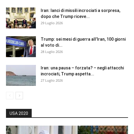
Iran: lanci di missili incrociati a sorpresa,
dopo che Trump riceve...
29 Luglio 2026
Trump: sei mesi di guerra all’Iran, 100 giorni
al voto di...
28 Luglio 2026
Iran: una pausa – forzata? – negli attacchi
incrociati, Trump aspetta...
27 Luglio 2026
USA 2020