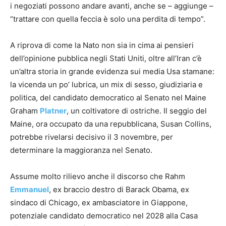
i negoziati possono andare avanti, anche se – aggiunge –
“trattare con quella feccia è solo una perdita di tempo”.
A riprova di come la Nato non sia in cima ai pensieri
dell’opinione pubblica negli Stati Uniti, oltre all’Iran c’è
un’altra storia in grande evidenza sui media Usa stamane:
la vicenda un po’ lubrica, un mix di sesso, giudiziaria e
politica, del candidato democratico al Senato nel Maine
Graham
Platner
, un coltivatore di ostriche. Il seggio del
Maine, ora occupato da una repubblicana, Susan Collins,
potrebbe rivelarsi decisivo il 3 novembre, per
determinare la maggioranza nel Senato.
Assume molto rilievo anche il discorso che Rahm
Emmanuel
, ex braccio destro di Barack Obama, ex
sindaco di Chicago, ex ambasciatore in Giappone,
potenziale candidato democratico nel 2028 alla Casa