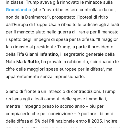
iniziasse, Trump aveva già rinnovato le minacce sulla
Groenlandia
(che “dovrebbe essere controllata da noi,
non dalla Danimarca”), prospettato l’ipotesi di ritiro
dall’Europa di truppe Usa e ribadito le critiche agli alleati
per il mancato aiuto nella guerra all’Iran e per il mancato
rispetto degli impegni di spesa per la difesa. “Il maggior
fan rimasto al presidente Trump, a parte il presidente
della Fifa Gianni
Infantino
, il segretario generale della
Nato Mark
Rutte
, ha provato a rabbonirlo, sciorinando le
cifre delle maggiori spese europee per la difesa”, ma
apparentemente senza impressionarlo.
Siamo di fronte a un intreccio di contraddizioni. Trump
reclama agli alleati aumenti delle spese immediati,
mentre l’impegno preso lo scorso anno – più per
compiacerlo che per convinzione – è portare i bilanci
della difesa al 5% del Pil nazionale entro il 2035. Inoltre,