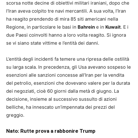
scorsa notte decine di obiettivi militari iraniani, dopo che
l’Iran aveva colpito tre navi mercantili. A sua volta, l’Iran
ha reagito prendendo di mira 85 siti americani nella
Regione, in particolare le basi in
Bahrein
e in
Kuwait
. E i
due Paesi coinvolti hanno a loro volta reagito. Si ignora
se vi siano state vittime e l’entità dei danni.
L’entità degli incidenti fa temere una ripresa delle ostilità
su larga scala. In precedenza, gli Usa avevano sospeso le
esenzioni alle sanzioni concesse all’Iran per la vendita
del petrolio, esenzioni che dovevano valere per la durata
dei negoziati, cioè 60 giorni dalla metà di giugno. La
decisione, insieme al successivo sussulto di azioni
belliche, ha innescato un’impennata dei prezzi del
greggio.
Nato: Rutte prova a rabbonire Trump