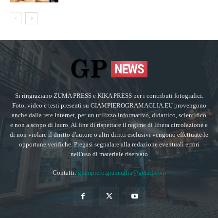
Si ringraziano ZUMA PRESS e KIKA PRESS per i contributi fotografici.
Foto, video e testi presenti su GIAMPIEROGRAMAGLIA.EU provengono
anche dalla rete Internet, per un utilizzo informativo, didattico, scientifico
e non a scopo di lucro. Al fine di rispettare il regime di libera circolazione e
di non violare il diritto d'autore o altri diritti esclusivi vengono effettuate le
opportune verifiche. Pregasi segnalare alla redazione eventuali errori
nell'uso di materiale riservato
Contatti:
giampiero.gramaglia@gmail.com