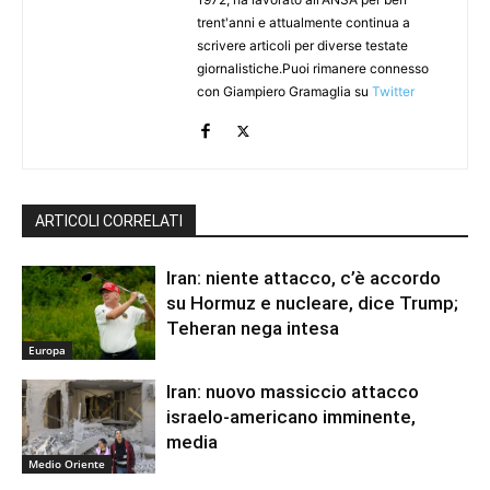
trent'anni e attualmente continua a
scrivere articoli per diverse testate
giornalistiche.Puoi rimanere connesso
con Giampiero Gramaglia su
Twitter
ARTICOLI CORRELATI
Iran: niente attacco, c’è accordo
su Hormuz e nucleare, dice Trump;
Teheran nega intesa
Europa
Iran: nuovo massiccio attacco
israelo-americano imminente,
media
Medio Oriente