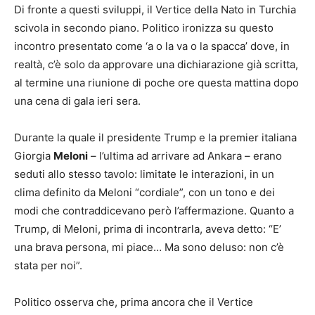
Di fronte a questi sviluppi, il Vertice della Nato in Turchia
scivola in secondo piano. Politico ironizza su questo
incontro presentato come ‘a o la va o la spacca’ dove, in
realtà, c’è solo da approvare una dichiarazione già scritta,
al termine una riunione di poche ore questa mattina dopo
una cena di gala ieri sera.
Durante la quale il presidente Trump e la premier italiana
Giorgia
Meloni
– l’ultima ad arrivare ad Ankara – erano
seduti allo stesso tavolo: limitate le interazioni, in un
clima definito da Meloni “cordiale”, con un tono e dei
modi che contraddicevano però l’affermazione. Quanto a
Trump, di Meloni, prima di incontrarla, aveva detto: “E’
una brava persona, mi piace… Ma sono deluso: non c’è
stata per noi”.
Politico osserva che, prima ancora che il Vertice