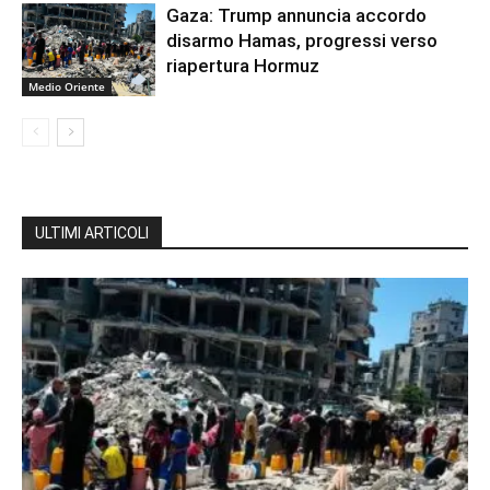
Gaza: Trump annuncia accordo
disarmo Hamas, progressi verso
riapertura Hormuz
Medio Oriente
ULTIMI ARTICOLI