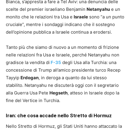
Bianca, s’appresta a fare a Tel Aviv: una denuncia delle
scelte del premier israeliano Benjamin
Netanyahu
e un
monito che le relazioni tra Usa e
Israele
sono “a un punto
cruciale”, mentre i sondaggi indicano che il sostegno
dell’opinione pubblica a Israele continua a erodersi.
Tanto più che siamo di nuovo a un momento di frizione
nelle relazioni fra Usa e Israele, perché Netanyahu non
gradisce la vendita di
F-35
degli Usa alla Turchia: una
concessione di Trump all’amico presidente turco Recep
Tayyip
Erdogan
, in deroga a quanto da lui stesso
stabilito. Netanyahu ne discuterà oggi con il segretario
alla Guerra Usa Pete
Hegseth
, atteso in Israele dopo la
fine del Vertice in Turchia.
Iran: che cosa accade nello Stretto di Hormuz
Nello Stretto di Hormuz, gli Stati Uniti hanno attaccato la