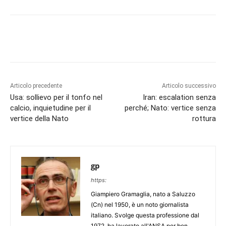
Articolo precedente
Articolo successivo
Usa: sollievo per il tonfo nel
Iran: escalation senza
calcio, inquietudine per il
perché; Nato: vertice senza
vertice della Nato
rottura
gp
https:
Giampiero Gramaglia, nato a Saluzzo
(Cn) nel 1950, è un noto giornalista
italiano. Svolge questa professione dal
1972, ha lavorato all'ANSA per ben