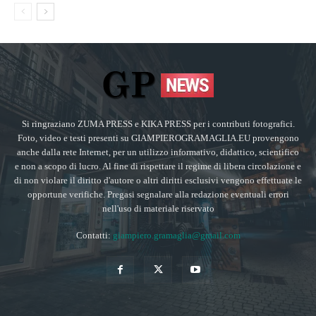
Si ringraziano ZUMA PRESS e KIKA PRESS per i contributi fotografici.
Foto, video e testi presenti su GIAMPIEROGRAMAGLIA.EU provengono
anche dalla rete Internet, per un utilizzo informativo, didattico, scientifico
e non a scopo di lucro. Al fine di rispettare il regime di libera circolazione e
di non violare il diritto d'autore o altri diritti esclusivi vengono effettuate le
opportune verifiche. Pregasi segnalare alla redazione eventuali errori
nell'uso di materiale riservato
Contatti:
giampiero.gramaglia@gmail.com