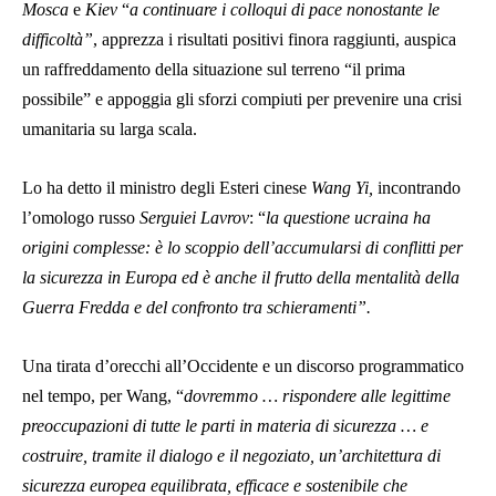
Mosca
e
Kiev
“
a continuare i colloqui di pace nonostante le
difficoltà”
, apprezza i risultati positivi finora raggiunti, auspica
un raffreddamento della situazione sul terreno “il prima
possibile” e appoggia gli sforzi compiuti per prevenire una crisi
umanitaria su larga scala.
Lo ha detto il ministro degli Esteri cinese
Wang Yi,
incontrando
l’omologo russo
Serguiei Lavrov
: “
la questione ucraina ha
origini complesse: è lo scoppio dell’accumularsi di conflitti per
la sicurezza in Europa ed è anche il frutto della mentalità della
Guerra Fredda e del confronto tra schieramenti”.
Una tirata d’orecchi all’Occidente e un discorso programmatico
nel tempo, per Wang, “
dovremmo … rispondere alle legittime
preoccupazioni di tutte le parti in materia di sicurezza … e
costruire, tramite il dialogo e il negoziato, un’architettura di
sicurezza europea equilibrata, efficace e sostenibile che