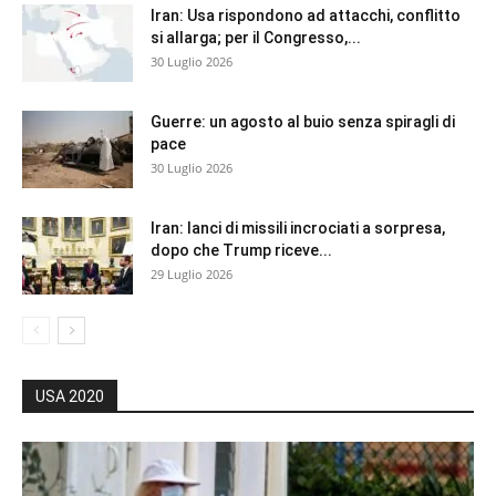
Iran: Usa rispondono ad attacchi, conflitto
si allarga; per il Congresso,...
30 Luglio 2026
Guerre: un agosto al buio senza spiragli di
pace
30 Luglio 2026
Iran: lanci di missili incrociati a sorpresa,
dopo che Trump riceve...
29 Luglio 2026
USA 2020