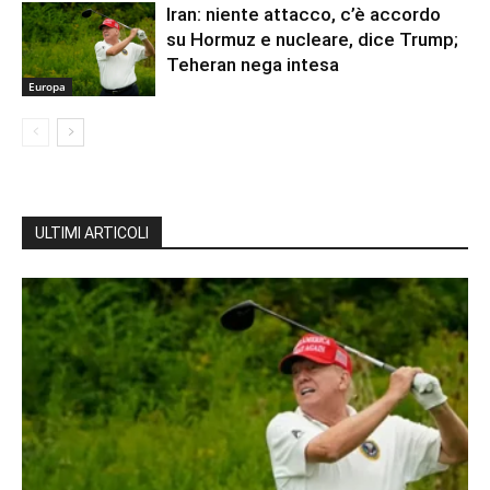
Iran: niente attacco, c’è accordo
su Hormuz e nucleare, dice Trump;
Teheran nega intesa
Europa
ULTIMI ARTICOLI