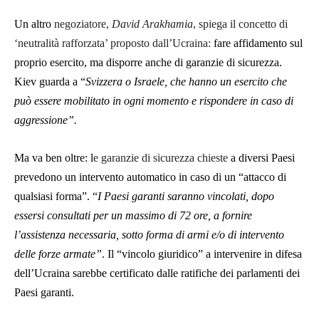
Un altro
negoziatore,
David Arakhamia
, spiega il concetto di
‘neutralità rafforzata’ proposto dall’Ucraina:
fare affidamento sul
proprio esercito, ma disporre anche di garanzie di sicurezza.
Kiev guarda a “
Svizzera o Israele, che hanno un esercito che
può essere mobilitato in ogni momento e rispondere in caso di
aggressione”.
Ma va ben oltre: l
e garanzie di sicurezza chieste
a diversi Paesi
prevedono un intervento automatico in caso di un “attacco di
qualsiasi forma”. “
I Paesi garanti saranno vincolati, dopo
essersi consultati per un massimo di 72 ore, a fornire
l’assistenza necessaria, sotto forma di armi e/o di intervento
delle forze armate”
. Il “vincolo giuridico” a intervenire in difesa
dell’Ucraina sarebbe certificato dalle ratifiche dei parlamenti dei
Paesi garanti.