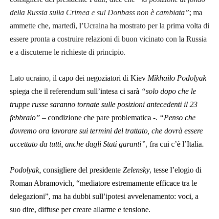
della Russia sulla Crimea e sul Donbass non è cambiata”
; ma
ammette che, martedì, l’Ucraina ha mostrato per la prima volta di
essere pronta a costruire relazioni di buon vicinato con la Russia
e a discuterne le richieste di principio.
Lato ucraino,
il capo dei negoziatori di Kiev
Mikhailo Podolyak
spiega che il referendum sull’intesa ci sarà
“solo dopo che le
truppe russe saranno tornate sulle posizioni antecedenti il 23
febbraio”
– condizione che pare problematica -.
“Penso che
dovremo ora lavorare sui termini del trattato, che dovrà essere
accettato da tutti, anche dagli Stati garanti”
, fra cui c’è l’Italia.
Podolyak,
consigliere del presidente
Zelensky
, tesse l’elogio di
Roman Abramovich, “mediatore estremamente efficace tra le
delegazioni”, ma ha dubbi sull’ipotesi avvelenamento: voci, a
suo dire, diffuse per creare allarme e tensione.