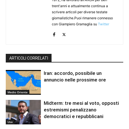
trent'anni e attualmente continua a
scrivere articoli per diverse testate
giornalistiche.Puoi rimanere connesso
con Giampiero Gramaglia su
Twitter
ARTICOLI CORRELATI
Iran: accordo, possibile un
annuncio nelle prossime ore
Medio Oriente
Midterm: tre mesi al voto, opposti
estremismi penalizzano
democratici e repubblicani
Usa