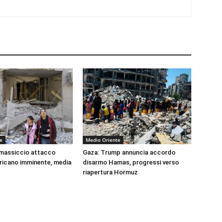
e
Medio Oriente
 massiccio attacco
Gaza: Trump annuncia accordo
ricano imminente, media
disarmo Hamas, progressi verso
riapertura Hormuz