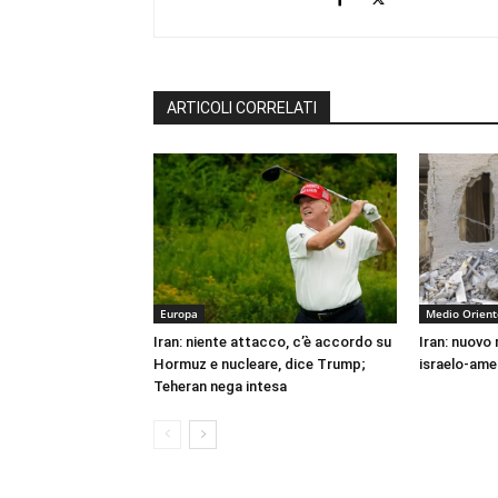
ARTICOLI CORRELATI
Europa
Medio Orient
Iran: niente attacco, c’è accordo su
Iran: nuovo
Hormuz e nucleare, dice Trump;
israelo-ame
Teheran nega intesa