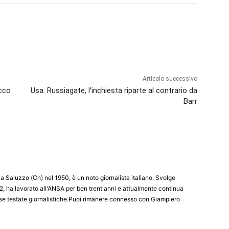
Articolo successivo
acco
Usa: Russiagate, l’inchiesta riparte al contrario da
Barr
 Saluzzo (Cn) nel 1950, è un noto giornalista italiano. Svolge
2, ha lavorato all'ANSA per ben trent'anni e attualmente continua
erse testate giornalistiche.Puoi rimanere connesso con Giampiero