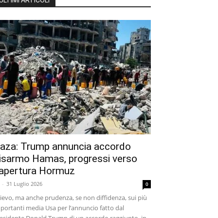
ULTIMI ARTICOLI
aza: Trump annuncia accordo
isarmo Hamas, progressi verso
iapertura Hormuz
-
31 Luglio 2026
0
lievo, ma anche prudenza, se non diffidenza, sui più
portanti media Usa per l’annuncio fatto dal