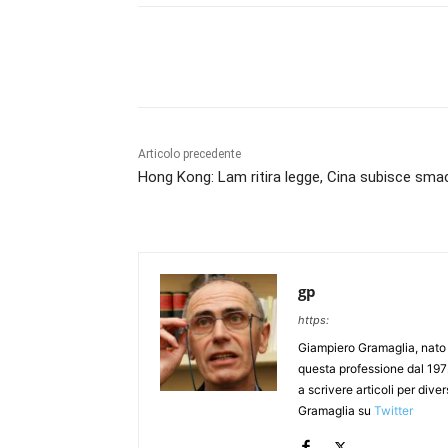
Articolo precedente
Hong Kong: Lam ritira legge, Cina subisce sm
gp
https:
Giampiero Gramaglia, nato a
questa professione dal 197
a scrivere articoli per div
Gramaglia su
Twitter