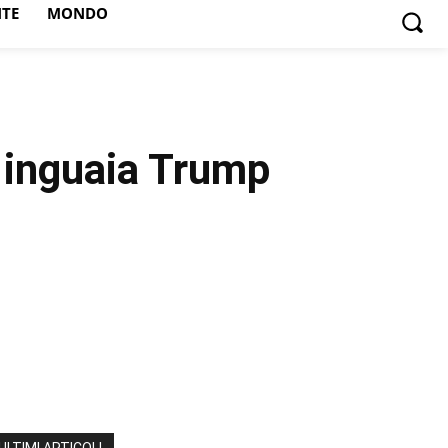
NTE
MONDO
 inguaia Trump