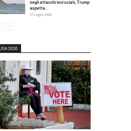
negli attacchi incrociati, Trump
aspetta...
27 Luglio 2026
USA 2020