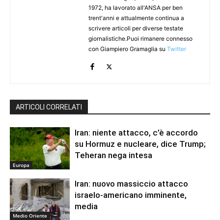
1972, ha lavorato all'ANSA per ben
trent'anni e attualmente continua a
scrivere articoli per diverse testate
giornalistiche.Puoi rimanere connesso
con Giampiero Gramaglia su
Twitter
ARTICOLI CORRELATI
Iran: niente attacco, c’è accordo
su Hormuz e nucleare, dice Trump;
Teheran nega intesa
Europa
Iran: nuovo massiccio attacco
israelo-americano imminente,
media
Medio Oriente