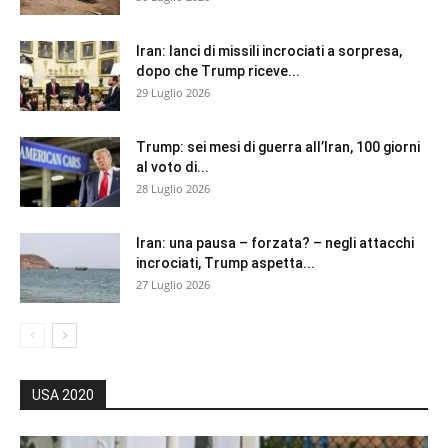
Iran: lanci di missili incrociati a sorpresa,
dopo che Trump riceve...
29 Luglio 2026
Trump: sei mesi di guerra all’Iran, 100 giorni
al voto di...
28 Luglio 2026
Iran: una pausa – forzata? – negli attacchi
incrociati, Trump aspetta...
27 Luglio 2026
USA 2020