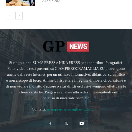
12 Aprile 2020
Si ringraziano ZUMA PRESS e KIKA PRESS per i contributi fotografici.
Foto, video e testi presenti su GIAMPIEROGRAMAGLIA.EU provengono
anche dalla rete Internet, per un utilizzo informativo, didattico, scientifico
e non a scopo di lucro. Al fine di rispettare il regime di libera circolazione e
di non violare il diritto d'autore o altri diritti esclusivi vengono effettuate le
opportune verifiche. Pregasi segnalare alla redazione eventuali errori
nell'uso di materiale riservato
Contatti:
giampiero.gramaglia@gmail.com