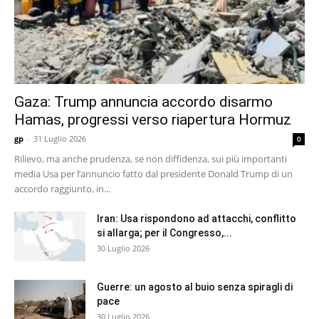
Gaza: Trump annuncia accordo disarmo
Hamas, progressi verso riapertura Hormuz
gp
-
31 Luglio 2026
0
Rilievo, ma anche prudenza, se non diffidenza, sui più importanti
media Usa per l’annuncio fatto dal presidente Donald Trump di un
accordo raggiunto, in...
Iran: Usa rispondono ad attacchi, conflitto
si allarga; per il Congresso,...
30 Luglio 2026
Guerre: un agosto al buio senza spiragli di
pace
30 Luglio 2026