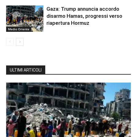
Gaza: Trump annuncia accordo
disarmo Hamas, progressi verso
riapertura Hormuz
Medio Oriente
ULTIMI ARTICOLI