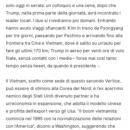
solo oggi in serata: un colloquio e una cena, dopo che
Trump, nella prima parte della giornata, avrà incontrato i
leader locali. I due si rivedranno poi domani. Entrambi
hanno avuto viaggi sfiancanti: Kim in treno da Pyongyang
per tre giorni, passando per Pechino e arrivando fino alla
frontiera tra Cina e Vietnam, dove è salito su un’auto per
fare gli ultimi 170 km; Trump in aereo per venti ore di volo
filate, senza contatti con i media – forse mai così tanto
tempo senza tweet, da quando è presidente -.
Il Vietnam, scelto come sede di questo secondo Vertice,
può essere di stimolo alla Corea del Nord: è l’ex acerrimo
nemico degli Stati Uniti divenuto partner e ha
un’economia in espansione, che adotta il modello cinese
e profitta dell’export verso gli Usa. “Il boom vietnamita
comincia nel 1995 con la normalizzazione delle relazioni
con l’America”, dicono a Washington, suggerendo che