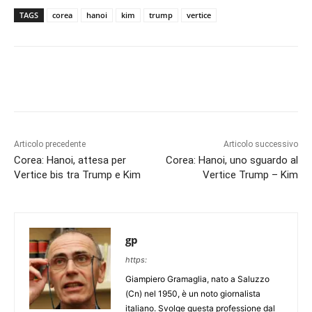
TAGS
corea
hanoi
kim
trump
vertice
Articolo precedente
Articolo successivo
Corea: Hanoi, attesa per
Corea: Hanoi, uno sguardo al
Vertice bis tra Trump e Kim
Vertice Trump – Kim
gp
https:
Giampiero Gramaglia, nato a Saluzzo
(Cn) nel 1950, è un noto giornalista
italiano. Svolge questa professione dal