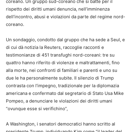
coreano. Un gruppo sud-coreano che si batte per il
rispetto dei diritti umani denuncia, nell’imminenza
dell’incontro, abusi e violazioni da parte del regime nord-
coreano.
Un sondaggio, condotto dal gruppo che ha sede a Seul, e
di cui dà notizia la Reuters, raccoglie racconti e
testimonianze di 451 transfughi nord-coreani: tre su
quattro hanno riferito di violenze e maltrattamenti, fino
alla morte, nei confronti di familiari e parenti e uno su
due le ha personalmente subite. Il silenzio di Trump
contrasta con l’impegno, tradizionale per la diplomazia
americana e confermato dal segretario di Stato Usa Mike
Pompeo, a denunciare le violazioni dei diritti umani
“ovunque esse si verifichino”,
A Washington, i senatori democratici hanno scritto al
presidente Trump, individuando Kim come “il leader del