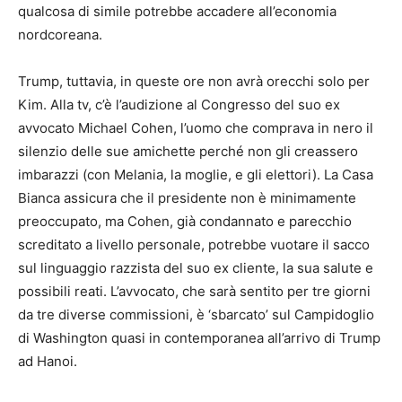
qualcosa di simile potrebbe accadere all’economia
nordcoreana.
Trump, tuttavia, in queste ore non avrà orecchi solo per
Kim. Alla tv, c’è l’audizione al Congresso del suo ex
avvocato Michael Cohen, l’uomo che comprava in nero il
silenzio delle sue amichette perché non gli creassero
imbarazzi (con Melania, la moglie, e gli elettori). La Casa
Bianca assicura che il presidente non è minimamente
preoccupato, ma Cohen, già condannato e parecchio
screditato a livello personale, potrebbe vuotare il sacco
sul linguaggio razzista del suo ex cliente, la sua salute e
possibili reati. L’avvocato, che sarà sentito per tre giorni
da tre diverse commissioni, è ‘sbarcato’ sul Campidoglio
di Washington quasi in contemporanea all’arrivo di Trump
ad Hanoi.