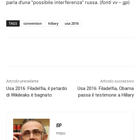
parla d’una “possibile interferenza” russa. (
fonti vv – gp
)
TAGS
convention
hillary
usa 2016
Articolo precedente
Articolo successivo
Usa 2016: Filadelfia, il petardo
Usa 2016: Filadelfia, Obama
di Wikileaks è bagnato
passa il testimone a Hillary
gp
https: