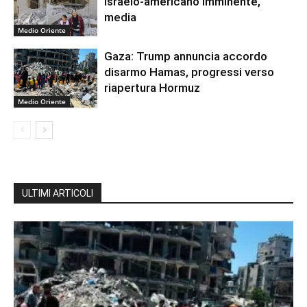
israelo-americano imminente,
media
Medio Oriente
Gaza: Trump annuncia accordo
disarmo Hamas, progressi verso
riapertura Hormuz
Medio Oriente
ULTIMI ARTICOLI