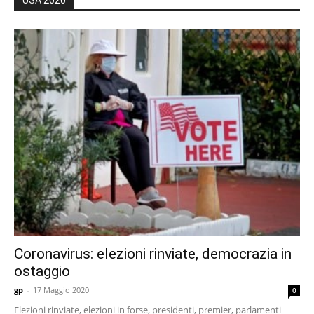
Coronavirus: elezioni rinviate, democrazia in
ostaggio
gp
-
17 Maggio 2020
0
Elezioni rinviate, elezioni in forse, presidenti, premier, parlamenti