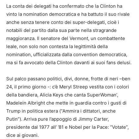
La conta dei delegati ha confermato che la Clinton ha
vinto la nomination democratica e ha battuto il suo rivale
anche senza tenere conto dei super-delegati, cioè i
notabili del partito dalla sua parte nella stragrande
maggioranza. Il senatore del Vermont, un combattente
leale, non solo non contesta la legittimità della
nomination, ufficializzata dalla convention democratica,
ma si fa avvocato della Clinton davanti ai suoi fans delusi.
Sul palco passano politici, divi, donne, frotte di neri –ben
24, il primo giorno -: c’è Meryl Streep vestita con i colori
della bandiera, Alicia Keys che canta SuperWoman’,
Madelein Albright che mette in guardia contro i gusti di
Trump in politica estera (“Ammira i dittatori, anche
Putin”). Arriva pure l’appoggio di Jimmy Carter,
presidente dal 1977 all’ ’81 e Nobel per la Pace: “Votate”,
dice ai giovani.