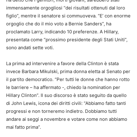
immensamente orgogliosi “dei risultati ottenuti dal loro
figlio”, mentre il senatore si commuoveva. “E’ con enorme
orgoglio che do il mio voto a Bernie Sanders”, ha
proclamato Larry, indicando 10 preferenze. A Hillary,
presentata come “prossimo presidente degli Stati Uniti”,
sono andati sette voti.
La prima ad intervenire a favore della Clinton è stata
invece Barbara Mikulski, prima donna eletta al Senato per
il partito democratico. “Per tutti le donne che hanno rotto
le barriere – ha affermato -, chiedo la nomination per
Hillary Clinton”. Il suo discorso è stato seguito da quello
di John Lewis, icona dei diritti civili: “Abbiamo fatto tanti
progressi e non torneremo indietro. Dobbiamo tutti
andare ai seggi a novembre e votare come non abbiamo
mai fatto prima”.