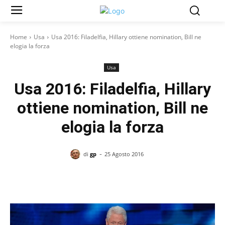
Home
Usa
Usa 2016: Filadelfia, Hillary ottiene nomination, Bill ne
elogia la forza
Usa
Usa 2016: Filadelfia, Hillary
ottiene nomination, Bill ne
elogia la forza
-
di
gp
25 Agosto 2016
Facebook
X
Pinterest
WhatsAp