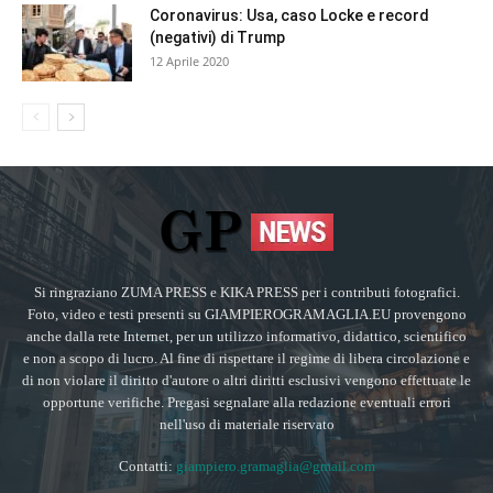
Coronavirus: Usa, caso Locke e record
(negativi) di Trump
12 Aprile 2020
Si ringraziano ZUMA PRESS e KIKA PRESS per i contributi fotografici.
Foto, video e testi presenti su GIAMPIEROGRAMAGLIA.EU provengono
anche dalla rete Internet, per un utilizzo informativo, didattico, scientifico
e non a scopo di lucro. Al fine di rispettare il regime di libera circolazione e
di non violare il diritto d'autore o altri diritti esclusivi vengono effettuate le
opportune verifiche. Pregasi segnalare alla redazione eventuali errori
nell'uso di materiale riservato
Contatti:
giampiero.gramaglia@gmail.com