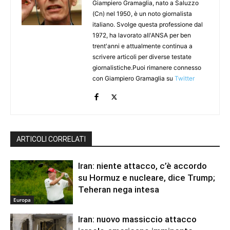
Giampiero Gramaglia, nato a Saluzzo
(Cn) nel 1950, è un noto giornalista
italiano. Svolge questa professione dal
1972, ha lavorato all'ANSA per ben
trent'anni e attualmente continua a
scrivere articoli per diverse testate
giornalistiche.Puoi rimanere connesso
con Giampiero Gramaglia su
Twitter
ARTICOLI CORRELATI
Iran: niente attacco, c’è accordo
su Hormuz e nucleare, dice Trump;
Teheran nega intesa
Europa
Iran: nuovo massiccio attacco