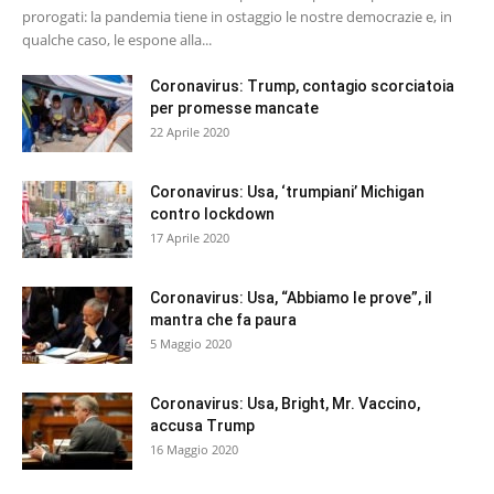
prorogati: la pandemia tiene in ostaggio le nostre democrazie e, in
qualche caso, le espone alla...
Coronavirus: Trump, contagio scorciatoia
per promesse mancate
22 Aprile 2020
Coronavirus: Usa, ‘trumpiani’ Michigan
contro lockdown
17 Aprile 2020
Coronavirus: Usa, “Abbiamo le prove”, il
mantra che fa paura
5 Maggio 2020
Coronavirus: Usa, Bright, Mr. Vaccino,
accusa Trump
16 Maggio 2020