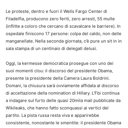
Le proteste, dentro e fuori il Wells Fargo Center di
Filadelfia, producono zero feriti, zero arresti, 55 multe
(inflitte a coloro che cercano di scavalcare le barriere). In
ospedale finiscono 17 persone: colpa del caldo, non delle
manganellate. Nella seconda giornata, c’è pure un sit in in
sala stampa di un centinaio di delegati delusi.
Oggi, la kermesse democratica prosegue con uno dei
suoi momenti clou: il discorso del presidente Obama,
presente la presidente della Camera Laura Boldrini.
Domani, la chiusura sarà ovviamente affidata al discorso
di accettazione della nomination di Hillary. L’Fbi continua
a indagare sul furto delle quasi 20mila mail pubblicate da
Wikileaks, che hanno fatto sconquassi ai vertici del
partito. La pista russa resta viva e apparirebbe
consistente, nonostante le smentite: il presidente Obama