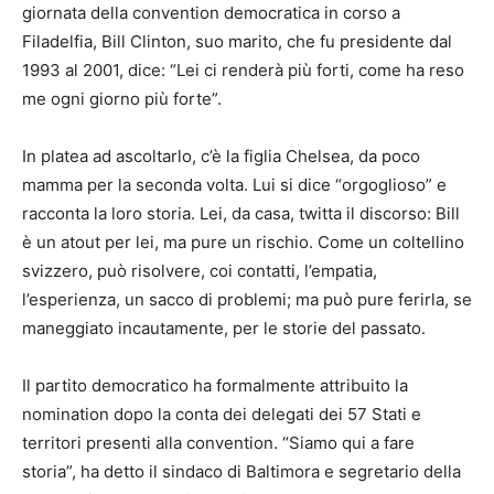
giornata della convention democratica in corso a
Filadelfia, Bill Clinton, suo marito, che fu presidente dal
1993 al 2001, dice: “Lei ci renderà più forti, come ha reso
me ogni giorno più forte”.
In platea ad ascoltarlo, c’è la figlia Chelsea, da poco
mamma per la seconda volta. Lui si dice “orgoglioso” e
racconta la loro storia. Lei, da casa, twitta il discorso: Bill
è un atout per lei, ma pure un rischio. Come un coltellino
svizzero, può risolvere, coi contatti, l’empatia,
l’esperienza, un sacco di problemi; ma può pure ferirla, se
maneggiato incautamente, per le storie del passato.
Il partito democratico ha formalmente attribuito la
nomination dopo la conta dei delegati dei 57 Stati e
territori presenti alla convention. “Siamo qui a fare
storia”, ha detto il sindaco di Baltimora e segretario della