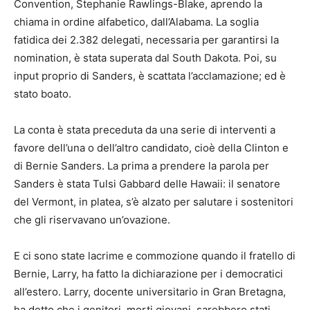
Convention, Stephanie Rawlings-Blake, aprendo la
chiama in ordine alfabetico, dall’Alabama. La soglia
fatidica dei 2.382 delegati, necessaria per garantirsi la
nomination, è stata superata dal South Dakota. Poi, su
input proprio di Sanders, è scattata l’acclamazione; ed è
stato boato.
La conta è stata preceduta da una serie di interventi a
favore dell’una o dell’altro candidato, cioè della Clinton e
di Bernie Sanders. La prima a prendere la parola per
Sanders è stata Tulsi Gabbard delle Hawaii: il senatore
del Vermont, in platea, s’è alzato per salutare i sostenitori
che gli riservavano un’ovazione.
E ci sono state lacrime e commozione quando il fratello di
Bernie, Larry, ha fatto la dichiarazione per i democratici
all’estero. Larry, docente universitario in Gran Bretagna,
ha detto che i genitori, morti giovani, sarebbero stati