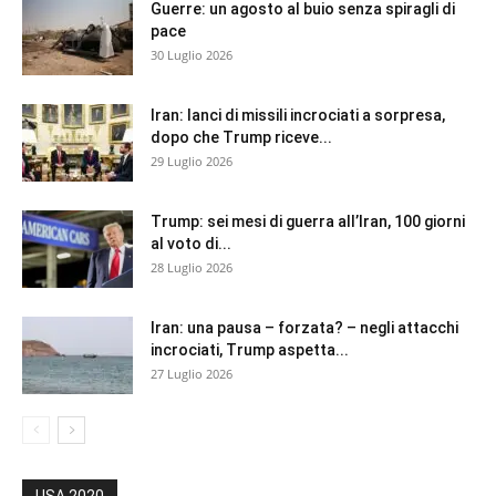
Guerre: un agosto al buio senza spiragli di
pace
30 Luglio 2026
Iran: lanci di missili incrociati a sorpresa,
dopo che Trump riceve...
29 Luglio 2026
Trump: sei mesi di guerra all’Iran, 100 giorni
al voto di...
28 Luglio 2026
Iran: una pausa – forzata? – negli attacchi
incrociati, Trump aspetta...
27 Luglio 2026
USA 2020