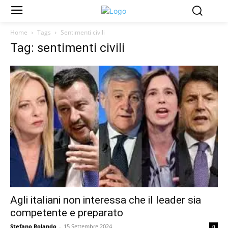
Home
Tags
Sentimenti civili
Tag: sentimenti civili
Agli italiani non interessa che il leader sia
competente e preparato
Stefano Rolando
-
15 Settembre 2024
0