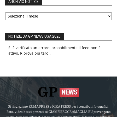
ARCHIVIO NOTIZIE
ARCHIVIO
NOTIZIE
NOTIZIE DA GP NEWS USA 2020
Si è verificato un errore; probabilmente il feed non è
attivo. Riprova più tardi.
Si ringraziano ZUMA PRESS e KIKA PRESS per i contributi fotografici.
Foto, video e testi presenti su GIAMPIEROGRAMAGLIA.EU provengono
anche dalla rete Internet, per un utilizzo informativo, didattico, scientifico