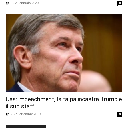
gp
-
22 Febbraio 2020
0
Usa: impeachment, la talpa incastra Trump e
il suo staff
gp
-
27 Settembre 2019
0