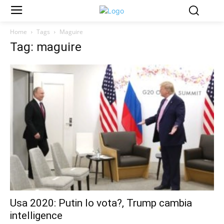
Home
Tags
Maguire
Tag: maguire
Usa 2020: Putin lo vota?, Trump cambia
intelligence