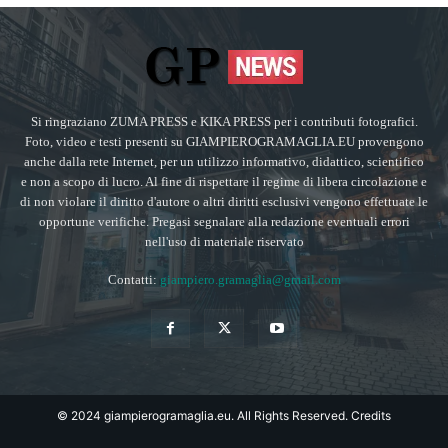
Si ringraziano ZUMA PRESS e KIKA PRESS per i contributi fotografici.
Foto, video e testi presenti su GIAMPIEROGRAMAGLIA.EU provengono
anche dalla rete Internet, per un utilizzo informativo, didattico, scientifico
e non a scopo di lucro. Al fine di rispettare il regime di libera circolazione e
di non violare il diritto d'autore o altri diritti esclusivi vengono effettuate le
opportune verifiche. Pregasi segnalare alla redazione eventuali errori
nell'uso di materiale riservato
Contatti:
giampiero.gramaglia@gmail.com
© 2024 giampierogramaglia.eu. All Rights Reserved.
Credits