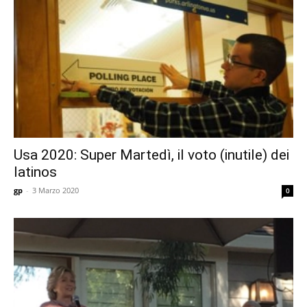
Usa 2020: Super Martedì, il voto (inutile) dei
latinos
gp
-
3 Marzo 2020
0