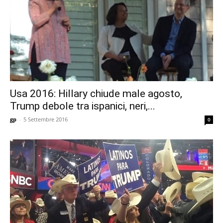
Usa 2016: Hillary chiude male agosto,
Trump debole tra ispanici, neri,...
gp
-
5 Settembre 2016
0