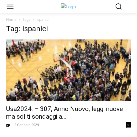
Home
Tags
Ispanici
Tag: ispanici
Usa2024: – 307, Anno Nuovo, leggi nuove
ma soliti sondaggi a...
gp
-
2 Gennaio 2024
0