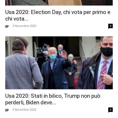
Usa 2020: Election Day, chi vota per primo e
chi vota...
gp
-
3 Novembre 2020
0
Usa 2020: Stati in bilico, Trump non può
perderli, Biden deve...
gp
-
3 Novembre 2020
0