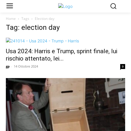
Home
Tags
Election day
Tag: election day
Usa 2024: Harris e Trump, sprint finale, lui
rischio attentato, lei...
gp
-
14 Ottobre 2024
0