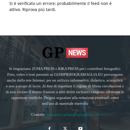
Si è verificato un errore; probabilmente il feed non è
attivo. Riprova più tardi.
Si ringraziano ZUMA PRESS e KIKA PRESS per i contributi fotografici.
Foto, video e testi presenti su GIAMPIEROGRAMAGLIA.EU provengono
anche dalla rete Internet, per un utilizzo informativo, didattico, scientifico
e non a scopo di lucro. Al fine di rispettare il regime di libera circolazione e
di non violare il diritto d'autore o altri diritti esclusivi vengono effettuate le
opportune verifiche. Pregasi segnalare alla redazione eventuali errori
nell'uso di materiale riservato
Contatti:
giampiero.gramaglia@gmail.com