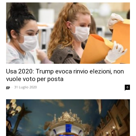
Usa 2020: Trump evoca rinvio elezioni, non
vuole voto per posta
gp
-
31 Luglio 2020
0