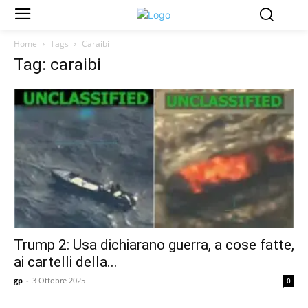
Home
Tags
Caraibi
Tag: caraibi
Trump 2: Usa dichiarano guerra, a cose fatte,
ai cartelli della...
gp
-
3 Ottobre 2025
0