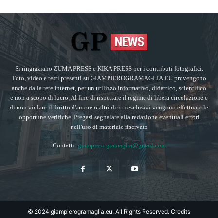
Si ringraziano ZUMA PRESS e KIKA PRESS per i contributi fotografici.
Foto, video e testi presenti su GIAMPIEROGRAMAGLIA.EU provengono
anche dalla rete Internet, per un utilizzo informativo, didattico, scientifico
e non a scopo di lucro. Al fine di rispettare il regime di libera circolazione e
di non violare il diritto d'autore o altri diritti esclusivi vengono effettuate le
opportune verifiche. Pregasi segnalare alla redazione eventuali errori
nell'uso di materiale riservato
Contatti:
giampiero.gramaglia@gmail.com
© 2024 giampierogramaglia.eu. All Rights Reserved.
Credits