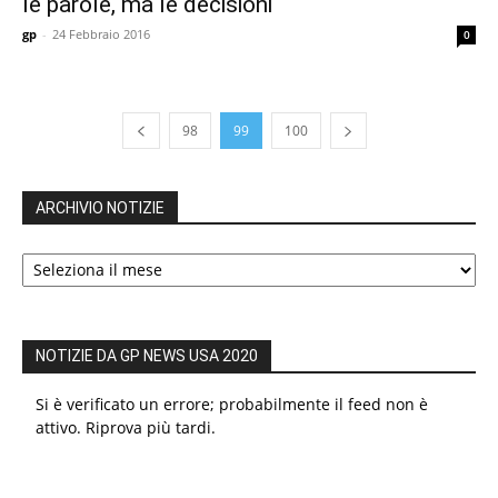
le parole, ma le decisioni
gp
-
24 Febbraio 2016
0
98
99
100
ARCHIVIO NOTIZIE
ARCHIVIO
NOTIZIE
NOTIZIE DA GP NEWS USA 2020
Si è verificato un errore; probabilmente il feed non è
attivo. Riprova più tardi.