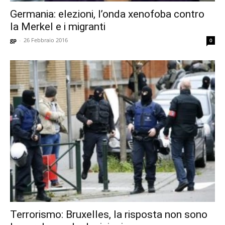
Germania: elezioni, l’onda xenofoba contro
la Merkel e i migranti
gp
-
26 Febbraio 2016
0
Terrorismo: Bruxelles, la risposta non sono