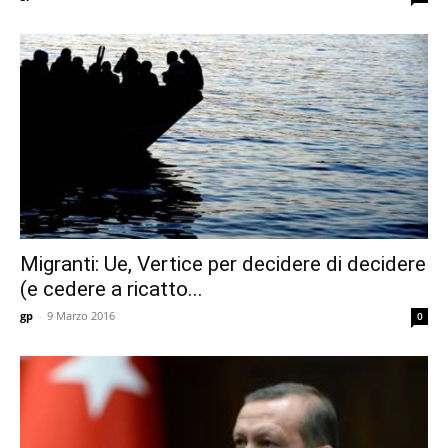
Migranti: Ue, Vertice per decidere di decidere
(e cedere a ricatto...
gp
-
9 Marzo 2016
0