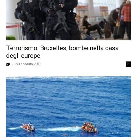
Terrorismo: Bruxelles, bombe nella casa
degli europei
gp
-
29 Febbraio 2016
0