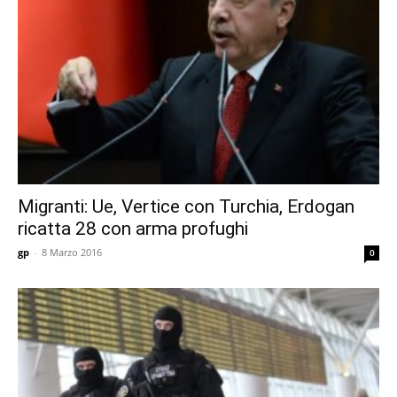
Migranti: Ue, Vertice con Turchia, Erdogan
ricatta 28 con arma profughi
gp
-
8 Marzo 2016
0