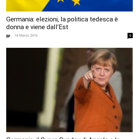
Germania: elezioni, la politica tedesca è
donna e viene dall’Est
gp
-
16 Marzo 2016
0