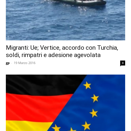
Migranti: Ue; Vertice, accordo con Turchia,
soldi, rimpatri e adesione agevolata
gp
-
19 Marzo 2016
0