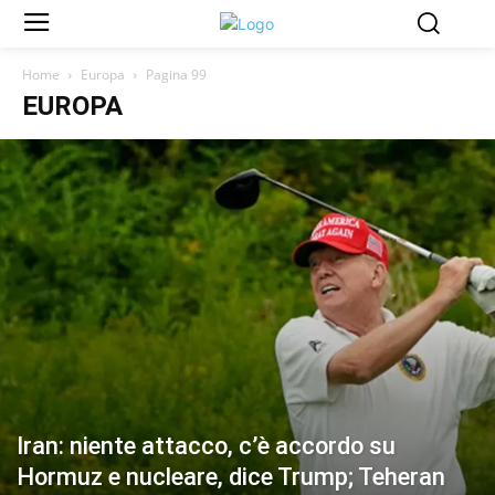
Home
Europa
Pagina 99
EUROPA
Iran: niente attacco, c’è accordo su
Hormuz e nucleare, dice Trump; Teheran