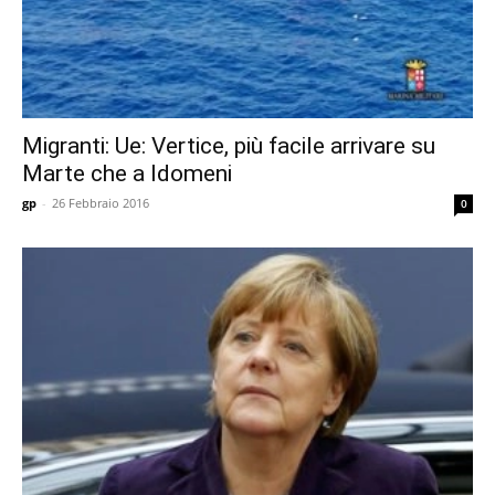
Migranti: Ue: Vertice, più facile arrivare su
Marte che a Idomeni
gp
-
26 Febbraio 2016
0