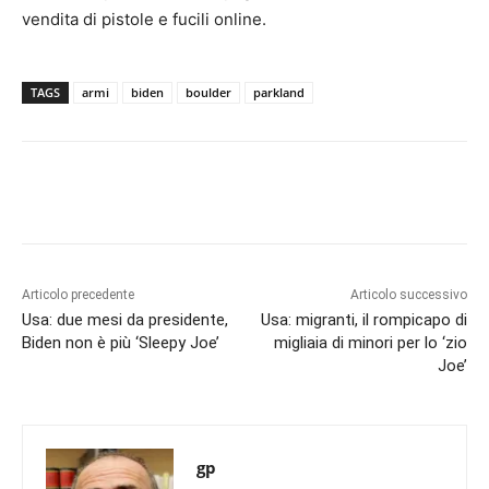
vendita di pistole e fucili online.
TAGS
armi
biden
boulder
parkland
Articolo precedente
Articolo successivo
Usa: due mesi da presidente,
Usa: migranti, il rompicapo di
Biden non è più ‘Sleepy Joe’
migliaia di minori per lo ‘zio
Joe’
gp