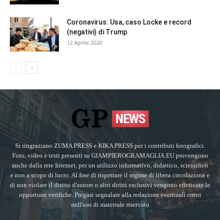
Coronavirus: Usa, caso Locke e record
(negativi) di Trump
12 Aprile 2020
Si ringraziano ZUMA PRESS e KIKA PRESS per i contributi fotografici.
Foto, video e testi presenti su GIAMPIEROGRAMAGLIA.EU provengono
anche dalla rete Internet, per un utilizzo informativo, didattico, scientifico
e non a scopo di lucro. Al fine di rispettare il regime di libera circolazione e
di non violare il diritto d'autore o altri diritti esclusivi vengono effettuate le
opportune verifiche. Pregasi segnalare alla redazione eventuali errori
nell'uso di materiale riservato