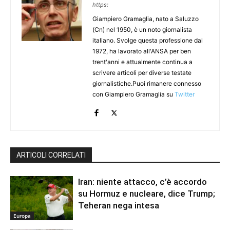
https:
Giampiero Gramaglia, nato a Saluzzo
(Cn) nel 1950, è un noto giornalista
italiano. Svolge questa professione dal
1972, ha lavorato all'ANSA per ben
trent'anni e attualmente continua a
scrivere articoli per diverse testate
giornalistiche.Puoi rimanere connesso
con Giampiero Gramaglia su
Twitter
ARTICOLI CORRELATI
Iran: niente attacco, c’è accordo
su Hormuz e nucleare, dice Trump;
Teheran nega intesa
Europa