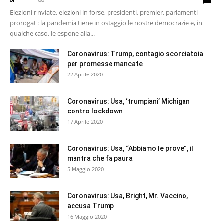
Elezioni rinviate, elezioni in forse, presidenti, premier, parlamenti
prorogati: la pandemia tiene in ostaggio le nostre democrazie e, in
qualche caso, le espone alla...
Coronavirus: Trump, contagio scorciatoia
per promesse mancate
22 Aprile 2020
Coronavirus: Usa, ‘trumpiani’ Michigan
contro lockdown
17 Aprile 2020
Coronavirus: Usa, “Abbiamo le prove”, il
mantra che fa paura
5 Maggio 2020
Coronavirus: Usa, Bright, Mr. Vaccino,
accusa Trump
16 Maggio 2020