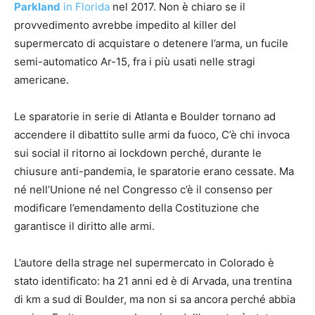
Parkland
in Florida
nel 2017. Non è chiaro se il
provvedimento avrebbe impedito al killer del
supermercato di acquistare o detenere l’arma, un fucile
semi-automatico Ar-15, fra i più usati nelle stragi
americane.
Le sparatorie in serie di Atlanta e Boulder tornano ad
accendere il dibattito sulle armi da fuoco, C’è chi invoca
sui social il ritorno ai lockdown perché, durante le
chiusure anti-pandemia, le sparatorie erano cessate. Ma
né nell’Unione né nel Congresso c’è il consenso per
modificare l’emendamento della Costituzione che
garantisce il diritto alle armi.
L’autore della strage nel supermercato in Colorado è
stato identificato: ha 21 anni ed è di Arvada, una trentina
di km a sud di Boulder, ma non si sa ancora perché abbia