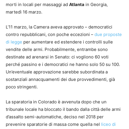
morti in locali per massaggi ad
Atlanta
in Georgia,
martedì 16 marzo.
L’11 marzo, la Camera aveva approvato – democratici
contro repubblicani, con poche eccezioni –
due proposte
di legge
per aumentare ed estendere i controlli sulle
vendite delle armi. Probabilmente, entrambe sono
destinate ad arenarsi in Senato: ci vogliono 60 voti
perché passino e i democratici ne hanno solo 50 su 100.
Un’eventuale approvazione sarebbe subordinata a
sostanziali annacquamenti dei due provvedimenti, già
poco stringenti.
La sparatoria in Colorado è avvenuta dopo che un
tribunale locale ha bloccato il bando dalla città delle armi
d’assalto semi-automatiche, deciso nel 2018 per
prevenire sparatorie di massa come quella nel
liceo di