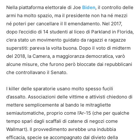
Nella piattaforma elettorale di Joe
Biden
, il controllo delle
armi ha molto spazio, ma il presidente non ha né mezzi
né poteri per cancellare il II emendamento. Nel 2017,
dopo l’eccidio di 14 studenti al liceo di Parkland in Florida,
c’era stato un movimento guidato da ragazzi e ragazze
superstiti: pareva la volta buona. Dopo il voto di midterm
del 2018, la Camera, a maggioranza democratica, varò
alcune misure, che furono però bloccate dai repubblicani
che controllavano il Senato.
I killer delle sparatorie usano molto spesso fucili
d’assalto. Associazioni delle vittime e attivisti chiedono di
mettere semplicemente al bando le mitragliette
semiautomatiche, proprio come l’Ar-15 (che per qualche
tempo sparì dagli scaffali di catene di negozi come
Wallmart). Il provvedimento avrebbe una indubbia
efficacia, specie se accompagnato dal divieto della