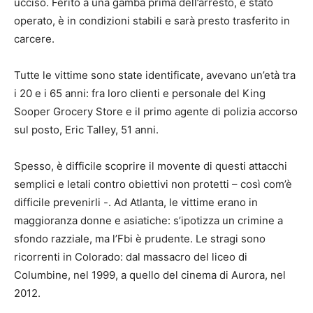
ucciso. Ferito a una gamba prima dell’arresto, è stato
operato, è in condizioni stabili e sarà presto trasferito in
carcere.
Tutte le vittime sono state identificate, avevano un’età tra
i 20 e i 65 anni: fra loro clienti e personale del King
Sooper Grocery Store e il primo agente di polizia accorso
sul posto, Eric Talley, 51 anni.
Spesso, è difficile scoprire il movente di questi attacchi
semplici e letali contro obiettivi non protetti – così com’è
difficile prevenirli -. Ad Atlanta, le vittime erano in
maggioranza donne e asiatiche: s’ipotizza un crimine a
sfondo razziale, ma l’Fbi è prudente. Le stragi sono
ricorrenti in Colorado: dal massacro del liceo di
Columbine, nel 1999, a quello del cinema di Aurora, nel
2012.