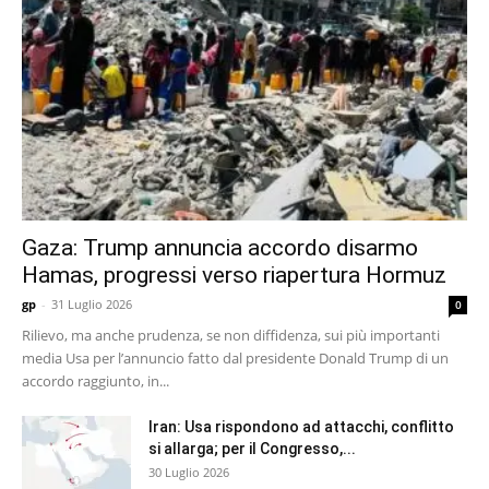
Gaza: Trump annuncia accordo disarmo
Hamas, progressi verso riapertura Hormuz
gp
-
31 Luglio 2026
0
Rilievo, ma anche prudenza, se non diffidenza, sui più importanti
media Usa per l’annuncio fatto dal presidente Donald Trump di un
accordo raggiunto, in...
Iran: Usa rispondono ad attacchi, conflitto
si allarga; per il Congresso,...
30 Luglio 2026