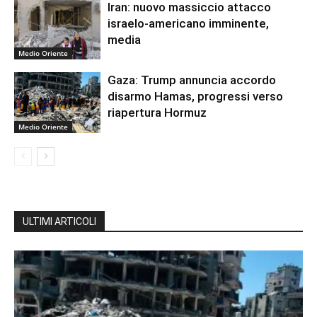
Iran: nuovo massiccio attacco
israelo-americano imminente,
media
Medio Oriente
Gaza: Trump annuncia accordo
disarmo Hamas, progressi verso
riapertura Hormuz
Medio Oriente
ULTIMI ARTICOLI