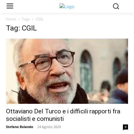
Home
Tags
CGIL
Tag: CGIL
Ottaviano Del Turco e i difficili rapporti fra
socialisti e comunisti
Stefano Rolando
-
24 Agosto 2024
0