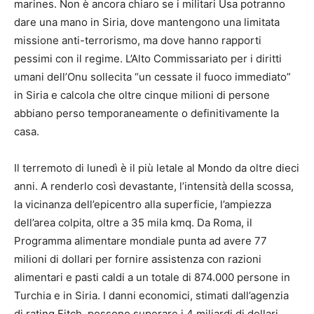
marines. Non è ancora chiaro se i militari Usa potranno
dare una mano in Siria, dove mantengono una limitata
missione anti-terrorismo, ma dove hanno rapporti
pessimi con il regime. L’Alto Commissariato per i diritti
umani dell’Onu sollecita “un cessate il fuoco immediato”
in Siria e calcola che oltre cinque milioni di persone
abbiano perso temporaneamente o definitivamente la
casa.
Il terremoto di lunedì è il più letale al Mondo da oltre dieci
anni. A renderlo così devastante, l’intensità della scossa,
la vicinanza dell’epicentro alla superficie, l’ampiezza
dell’area colpita, oltre a 35 mila kmq. Da Roma, il
Programma alimentare mondiale punta ad avere 77
milioni di dollari per fornire assistenza con razioni
alimentari e pasti caldi a un totale di 874.000 persone in
Turchia e in Siria. I danni economici, stimati dall’agenzia
di rating Fitch, possono superare i 4 miliardi di dollari.