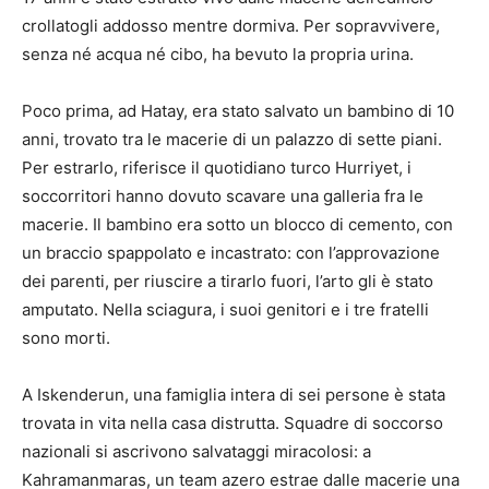
crollatogli addosso mentre dormiva. Per sopravvivere,
senza né acqua né cibo, ha bevuto la propria urina.
Poco prima, ad Hatay, era stato salvato un bambino di 10
anni, trovato tra le macerie di un palazzo di sette piani.
Per estrarlo, riferisce il quotidiano turco Hurriyet, i
soccorritori hanno dovuto scavare una galleria fra le
macerie. Il bambino era sotto un blocco di cemento, con
un braccio spappolato e incastrato: con l’approvazione
dei parenti, per riuscire a tirarlo fuori, l’arto gli è stato
amputato. Nella sciagura, i suoi genitori e i tre fratelli
sono morti.
A Iskenderun, una famiglia intera di sei persone è stata
trovata in vita nella casa distrutta. Squadre di soccorso
nazionali si ascrivono salvataggi miracolosi: a
Kahramanmaras, un team azero estrae dalle macerie una