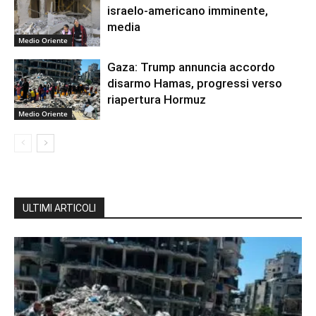
israelo-americano imminente,
media
Medio Oriente
Gaza: Trump annuncia accordo
disarmo Hamas, progressi verso
riapertura Hormuz
Medio Oriente
ULTIMI ARTICOLI