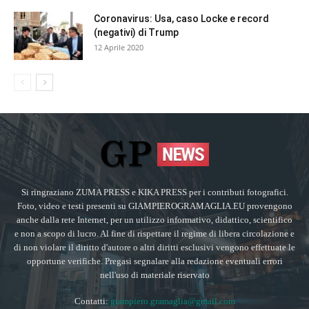
Coronavirus: Usa, caso Locke e record
(negativi) di Trump
12 Aprile 2020
Si ringraziano ZUMA PRESS e KIKA PRESS per i contributi fotografici.
Foto, video e testi presenti su GIAMPIEROGRAMAGLIA.EU provengono
anche dalla rete Internet, per un utilizzo informativo, didattico, scientifico
e non a scopo di lucro. Al fine di rispettare il regime di libera circolazione e
di non violare il diritto d'autore o altri diritti esclusivi vengono effettuate le
opportune verifiche. Pregasi segnalare alla redazione eventuali errori
nell'uso di materiale riservato
Contatti:
giampiero.gramaglia@gmail.com