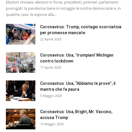
Elezioni rinviate, elezioni in forse, presidenti, premier, parlamenti
prorogati: la pandemia tiene in ostaggio le nostre democrazie e, in
qualche caso, le espone alla...
Coronavirus: Trump, contagio scorciatoia
per promesse mancate
22 Aprile 2020
Coronavirus: Usa, ‘trumpiani’ Michigan
contro lockdown
17 Aprile 2020
Coronavirus: Usa, “Abbiamo le prove”, il
mantra che fa paura
5 Maggio 2020
Coronavirus: Usa, Bright, Mr. Vaccino,
accusa Trump
16 Maggio 2020