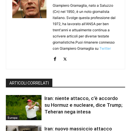
Giampiero Gramaglia, nato a Saluzzo
(Cn) nel 1950, è un noto giornalista
italiano. Svolge questa professione dal
1972, ha lavorato all'ANSA per ben
trent'anni e attualmente continua a
scrivere articoli per diverse testate
giornalistiche.Puoi rimanere connesso
con Giampiero Gramaglia su
Twitter
ARTICOLI CORRELATI
Iran: niente attacco, c’è accordo
su Hormuz e nucleare, dice Trump;
Teheran nega intesa
Europa
Iran: nuovo massiccio attacco