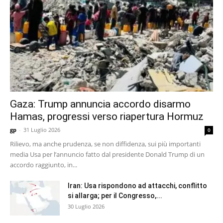
Gaza: Trump annuncia accordo disarmo
Hamas, progressi verso riapertura Hormuz
gp
-
31 Luglio 2026
0
Rilievo, ma anche prudenza, se non diffidenza, sui più importanti
media Usa per l’annuncio fatto dal presidente Donald Trump di un
accordo raggiunto, in...
Iran: Usa rispondono ad attacchi, conflitto
si allarga; per il Congresso,...
30 Luglio 2026