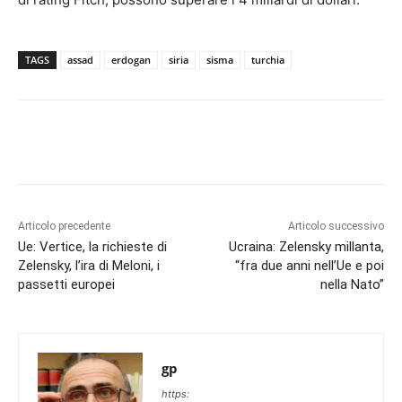
TAGS
assad
erdogan
siria
sisma
turchia
Articolo precedente
Articolo successivo
Ue: Vertice, la richieste di
Ucraina: Zelensky millanta,
Zelensky, l’ira di Meloni, i
“fra due anni nell’Ue e poi
passetti europei
nella Nato”
gp
https: