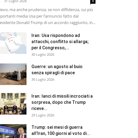
-
31 Luglio 2026
0
lievo, ma anche prudenza, se non diffidenza, sui più
portanti media Usa per l’annuncio fatto dal
esidente Donald Trump di un accordo raggiunto, in...
Iran: Usa rispondono ad
attacchi, conflitto si allarga;
per il Congresso,...
30 Luglio 2026
Guerre: un agosto al buio
senza spiragli di pace
30 Luglio 2026
Iran: lanci di missili incrociati a
sorpresa, dopo che Trump
riceve...
29 Luglio 2026
Trump: sei mesi di guerra
all’Iran, 100 giorni al voto di...