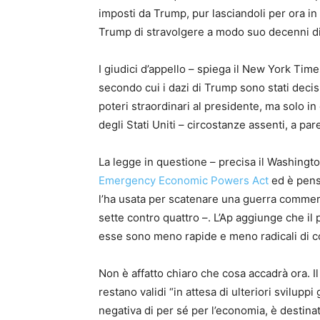
imposti da Trump, pur lasciandoli per ora in v
Trump di stravolgere a modo suo decenni di p
I giudici d’appello – spiega il New York Ti
secondo cui i dazi di Trump sono stati decis
poteri straordinari al presidente, ma solo in 
degli Stati Uniti – circostanze assenti, a pare
La legge in questione – precisa il Washingt
Emergency Economic Powers Act
ed è pens
l’ha usata per scatenare una guerra commerc
sette contro quattro –. L’Ap aggiunge che il 
esse sono meno rapide e meno radicali di c
Non è affatto chiaro che cosa accadrà ora. Il
restano validi “in attesa di ulteriori sviluppi
negativa di per sé per l’economia, è destinat