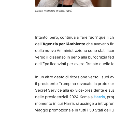
Susan Monarez (Fonte: Nbc)
Intanto, però, continua a ‘fare fuori’ quelli 
dell’
Agenzia per l’Ambiente
che avevano firm
della nuova Amministrazione sono stati licen
verso il dissenso in seno alla burocrazia f
dell’Epa licenziati per avere firmato quella le
In un altro gesto di ritorsione verso i suoi a
il presidente Trump ha revocato la protezio
Secret Service alla ex vice-presidente e sua
nelle presidenziali 2024 Kamala
Harris
, pro
momento in cui Harris si accinge a intrapre
viaggio promozionale in tutti i 50 Stati dell