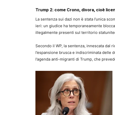
Trump 2: come Crono, divora, cioè licenzi
La sentenza sui dazi non è stata l’unica scon
ieri: un giudice ha temporaneamente blocca
illegalmente presenti sul territorio statunit
Secondo il WP, la sentenza, innescata dal ric
l’espansione brusca e indiscriminata delle d
l’agenda anti-migranti di Trump, che preved