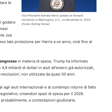
tare le
Vice President Kamala Harris speaks at Howard
University in Washington, D.C., on November 6, 2024
ti godano
(Fonte: Rolling Stone)
 mesi
nte Joe
teso tale protezione per Harris a un anno, cioè fino al
ongresso
in materia di spese, Trump ha informato
miliardi di dollari in aiuti all’estero già autorizzati,
escission’, non utilizzata da quasi 50 anni.
 agli aiuti internazionali e al contempo ridurre di fatto
legislativo, creandosi spazi di spesa per il 2026.
e, probabilmente, a contestazioni giudiziarie.