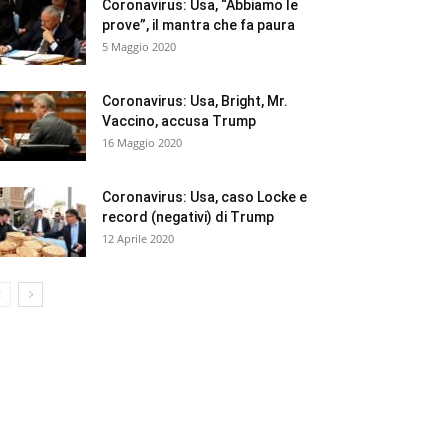
Coronavirus: Usa, “Abbiamo le
prove”, il mantra che fa paura
5 Maggio 2020
Coronavirus: Usa, Bright, Mr.
Vaccino, accusa Trump
16 Maggio 2020
Coronavirus: Usa, caso Locke e
record (negativi) di Trump
12 Aprile 2020