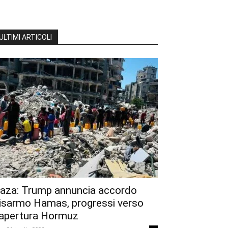
ULTIMI ARTICOLI
aza: Trump annuncia accordo
isarmo Hamas, progressi verso
iapertura Hormuz