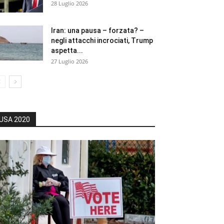
28 Luglio 2026
Iran: una pausa – forzata? –
negli attacchi incrociati, Trump
aspetta...
27 Luglio 2026
USA 2020