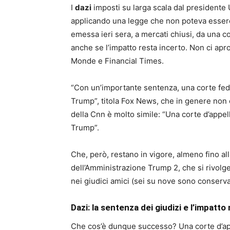
I
dazi
imposti su larga scala dal president
applicando una legge che non poteva essere u
emessa ieri sera, a mercati chiusi, da una c
anche se l’impatto resta incerto. Non ci ap
Monde e Financial Times.
“Con un’importante sentenza, una corte fede
Trump”, titola Fox News, che in genere non c
della Cnn è molto simile: “Una corte d’appel
Trump”.
Che, però, restano in vigore, almeno fino all
dell’Amministrazione Trump 2, che si rivolge
nei giudici amici (sei su nove sono conser
Dazi: la sentenza dei giudizi e l’impatt
Che cos’è dunque successo? Una corte d’appe