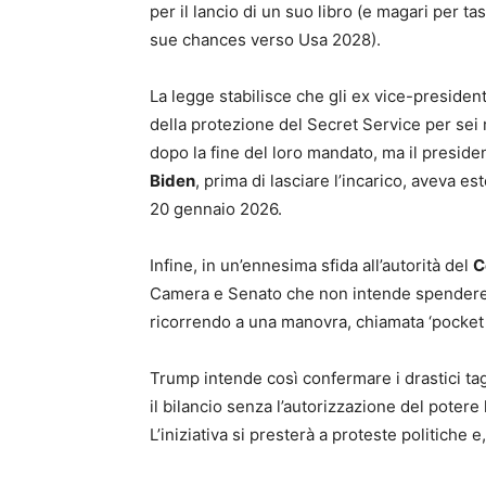
per il lancio di un suo libro (e magari per tas
sue chances verso Usa 2028).
La legge stabilisce che gli ex vice-presiden
della protezione del Secret Service per sei
dopo la fine del loro mandato, ma il preside
Biden
, prima di lasciare l’incarico, aveva es
20 gennaio 2026.
Infine, in un’ennesima sfida all’autorità del
C
Camera e Senato che non intende spendere 4,9 
ricorrendo a una manovra, chiamata ‘pocket r
Trump intende così confermare i drastici tagli
il bilancio senza l’autorizzazione del potere 
L’iniziativa si presterà a proteste politiche 