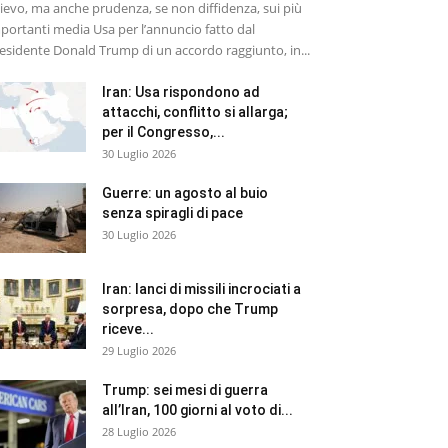
lievo, ma anche prudenza, se non diffidenza, sui più
portanti media Usa per l’annuncio fatto dal
esidente Donald Trump di un accordo raggiunto, in...
Iran: Usa rispondono ad
attacchi, conflitto si allarga;
per il Congresso,...
30 Luglio 2026
Guerre: un agosto al buio
senza spiragli di pace
30 Luglio 2026
Iran: lanci di missili incrociati a
sorpresa, dopo che Trump
riceve...
29 Luglio 2026
Trump: sei mesi di guerra
all’Iran, 100 giorni al voto di...
28 Luglio 2026