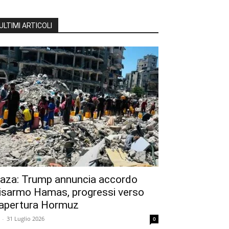
ULTIMI ARTICOLI
aza: Trump annuncia accordo
isarmo Hamas, progressi verso
iapertura Hormuz
-
31 Luglio 2026
0