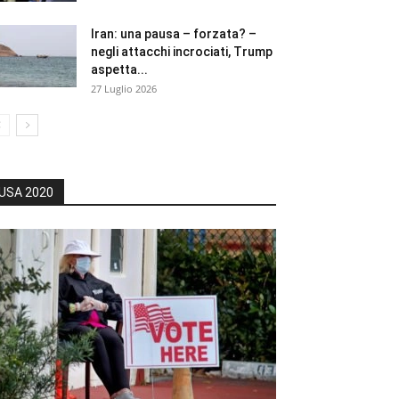
Iran: una pausa – forzata? –
negli attacchi incrociati, Trump
aspetta...
27 Luglio 2026
USA 2020