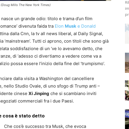
Ri
 (Doug Mills The New York Times)
im
pr
asce un grande odio: titolo e trama d’un film
romance’ divenuta faida tra
Elon
Musk
e Donald
ttina dalla Cnn, la tv all news liberal, al Daily Signal,
 ‘mainstream’. Tutti ci aprono, con titoli che sono già
lata soddisfazione di un ‘ve lo avevamo detto, che
peranze, di ‘adesso ci divertiamo a vedere come va a
lizio possa essere l’inizio della fine del ‘trumpismo’.
nciare dalla visita a Washington del cancelliere
, nello Studio Ovale, di uno sfogo di Trump anti –
esidente cinese
Xi Jinping
che si scambiano inviti
negoziati commerciali fra i due Paesi.
 cosa è stato detto
Che cos’è successo tra Musk, che evoca