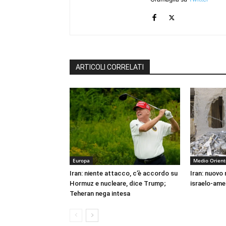
ARTICOLI CORRELATI
Europa
Medio Orient
Iran: niente attacco, c’è accordo su
Iran: nuovo
Hormuz e nucleare, dice Trump;
israelo-ame
Teheran nega intesa