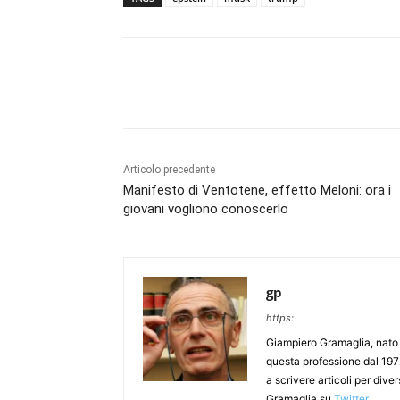
Articolo precedente
Manifesto di Ventotene, effetto Meloni: ora i
giovani vogliono conoscerlo
gp
https:
Giampiero Gramaglia, nato a
questa professione dal 197
a scrivere articoli per div
Gramaglia su
Twitter