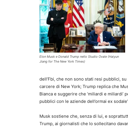
Elon Musk e Donald Trump nello Studio Ovale (Haiyun
Jiang for The New York Times)
dell’Fbi, che non sono stati resi pubblici, su
carcere di New York; Trump replica che Musk
Bianca e suggerire che ‘miliardi e miliardi’ 
pubblici con le aziende dell’ormai ex sodale”
Musk sostiene che, senza di lui, e soprattut
Trump, ai giornalisti che lo sollecitano dav