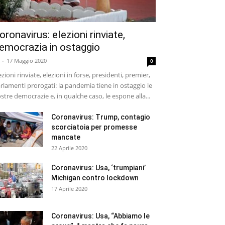
oronavirus: elezioni rinviate,
emocrazia in ostaggio
-
17 Maggio 2020
0
ezioni rinviate, elezioni in forse, presidenti, premier,
rlamenti prorogati: la pandemia tiene in ostaggio le
stre democrazie e, in qualche caso, le espone alla...
Coronavirus: Trump, contagio
scorciatoia per promesse
mancate
22 Aprile 2020
Coronavirus: Usa, ‘trumpiani’
Michigan contro lockdown
17 Aprile 2020
Coronavirus: Usa, “Abbiamo le