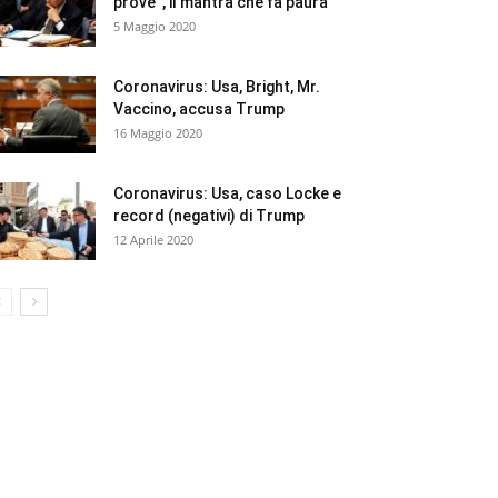
prove”, il mantra che fa paura
5 Maggio 2020
Coronavirus: Usa, Bright, Mr.
Vaccino, accusa Trump
16 Maggio 2020
Coronavirus: Usa, caso Locke e
record (negativi) di Trump
12 Aprile 2020