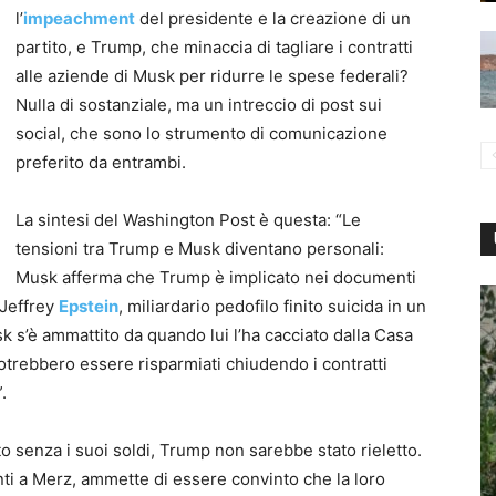
l’
impeachment
del presidente e la creazione di un
partito, e Trump, che minaccia di tagliare i contratti
alle aziende di Musk per ridurre le spese federali?
Nulla di sostanziale, ma un intreccio di post sui
social, che sono lo strumento di comunicazione
preferito da entrambi.
La sintesi del Washington Post è questa: “Le
tensioni tra Trump e Musk diventano personali:
Musk afferma che Trump è implicato nei documenti
 Jeffrey
Epstein
, miliardario pedofilo finito suicida in un
 s’è ammattito da quando lui l’ha cacciato dalla Casa
potrebbero essere risparmiati chiudendo i contratti
.
to senza i suoi soldi, Trump non sarebbe stato rieletto.
anti a Merz, ammette di essere convinto che la loro