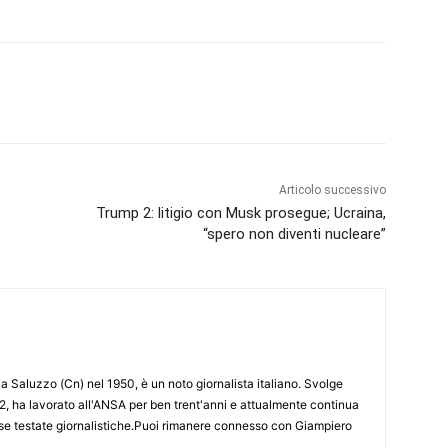
Articolo successivo
Trump 2: litigio con Musk prosegue; Ucraina,
“spero non diventi nucleare”
 Saluzzo (Cn) nel 1950, è un noto giornalista italiano. Svolge
2, ha lavorato all'ANSA per ben trent'anni e attualmente continua
erse testate giornalistiche.Puoi rimanere connesso con Giampiero