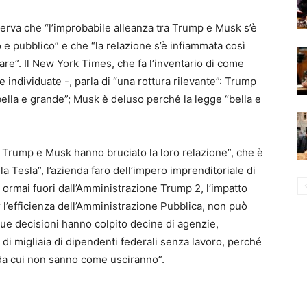
serva che “l’improbabile alleanza tra Trump e Musk s’è
e pubblico” e che “la relazione s’è infiammata così
are”. Il New York Times, che fa l’inventario di come
individuate -, parla di “una rottura rilevante”: Trump
bella e grande”; Musk è deluso perché la legge “bella e
ui Trump e Musk hanno bruciato la loro relazione”, che è
la Tesla”, l’azienda faro dell’impero imprenditoriale di
 ormai fuori dall’Amministrazione Trump 2, l’impatto
r l’efficienza dell’Amministrazione Pubblica, non può
sue decisioni hanno colpito decine di agenzie,
 di migliaia di dipendenti federali senza lavoro, perché
a da cui non sanno come usciranno”.