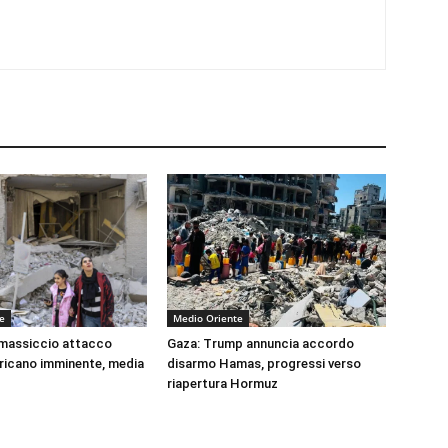
e
Medio Oriente
 massiccio attacco
Gaza: Trump annuncia accordo
ricano imminente, media
disarmo Hamas, progressi verso
riapertura Hormuz