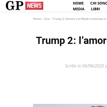
HOME
CHI SON
MEDIA
LIBRI
Home
Usa
Trump 2: l’amore con Musk si tramuta in o
Trump 2: l’amor
Scritto lo 06/06/2025 