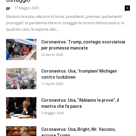
gp
-
17 Maggio 2020
0
Elezioni rinviate, elezioni in forse, presidenti, premier, parlamenti
prorogati: la pandemia tiene in ostaggio le nostre democrazie e, in
qualche caso, le espone alla...
Coronavirus: Trump, contagio scorciatoia
per promesse mancate
22 Aprile 2020
Coronavirus: Usa, ‘trumpiani’ Michigan
contro lockdown
17 Aprile 2020
Coronavirus: Usa, “Abbiamo le prove”, il
mantra che fa paura
5 Maggio 2020
Coronavirus: Usa, Bright, Mr. Vaccino,
accusa Trump