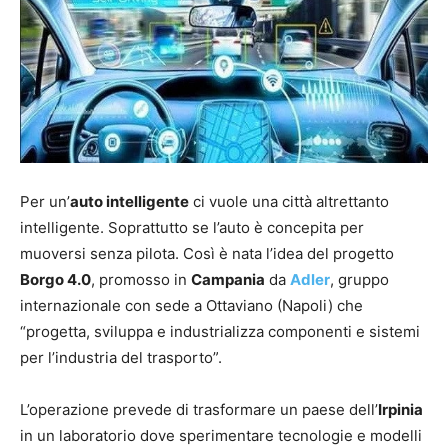
Per un’
auto intelligente
ci vuole una città altrettanto
intelligente. Soprattutto se l’auto è concepita per
muoversi senza pilota. Così è nata l’idea del progetto
Borgo 4.0
, promosso in
Campania
da
Adler
, gruppo
internazionale con sede a Ottaviano (Napoli) che
“progetta, sviluppa e industrializza componenti e sistemi
per l’industria del trasporto”.
L’operazione prevede di trasformare un paese dell’
Irpinia
in un laboratorio dove sperimentare tecnologie e modelli