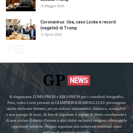
16 Maggio 2020
Coronavirus: Usa, caso Locke e record
(negativi) di Trump
12 Aprile 2020
Si ringraziano ZUMA PRESS e KIKA PRESS per i contributi fotografici.
Foto, video e testi presenti su GIAMPIEROGRAMAGLIA.EU provengono
anche dalla rete Internet, per un utilizzo informativo, didattico, scientifico
e non a scopo di lucro. Al fine di rispettare il regime di libera circolazione e
di non violare il diritto d'autore o altri diritti esclusivi vengono effettuate le
opportune verifiche. Pregasi segnalare alla redazione eventuali errori
nell'uso di materiale riservato