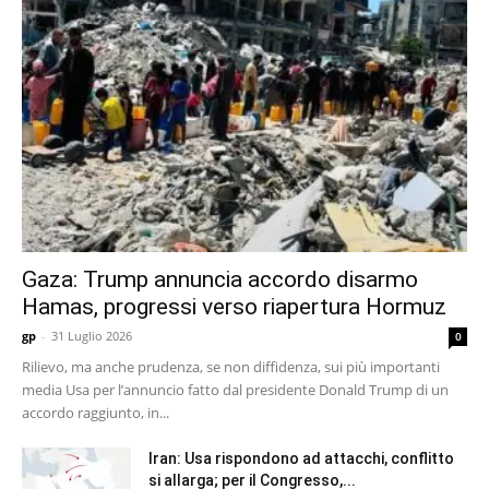
Gaza: Trump annuncia accordo disarmo
Hamas, progressi verso riapertura Hormuz
gp
-
31 Luglio 2026
0
Rilievo, ma anche prudenza, se non diffidenza, sui più importanti
media Usa per l’annuncio fatto dal presidente Donald Trump di un
accordo raggiunto, in...
Iran: Usa rispondono ad attacchi, conflitto
si allarga; per il Congresso,...