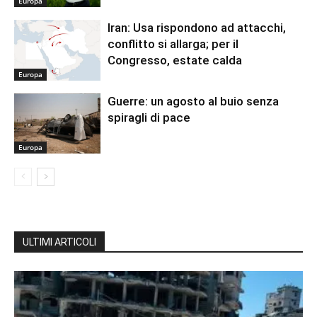
Europa
Iran: Usa rispondono ad attacchi,
conflitto si allarga; per il
Congresso, estate calda
Europa
Guerre: un agosto al buio senza
spiragli di pace
Europa
ULTIMI ARTICOLI