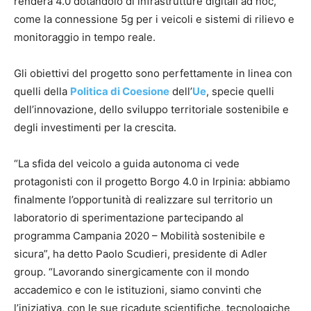
renderà 4.0 dotandolo di infrastrutture digitali ad hoc,
come la connessione 5g per i veicoli e sistemi di rilievo e
monitoraggio in tempo reale.
Gli obiettivi del progetto sono perfettamente in linea con
quelli della
Politica di Coesione
dell’
Ue
, specie quelli
dell’innovazione, dello sviluppo territoriale sostenibile e
degli investimenti per la crescita.
“La sfida del veicolo a guida autonoma ci vede
protagonisti con il progetto Borgo 4.0 in Irpinia: abbiamo
finalmente l’opportunità di realizzare sul territorio un
laboratorio di sperimentazione partecipando al
programma Campania 2020 – Mobilità sostenibile e
sicura”, ha detto Paolo Scudieri, presidente di Adler
group. “Lavorando sinergicamente con il mondo
accademico e con le istituzioni, siamo convinti che
l’iniziativa, con le sue ricadute scientifiche, tecnologiche