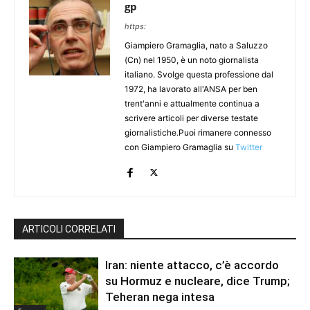
gp
https:
Giampiero Gramaglia, nato a Saluzzo
(Cn) nel 1950, è un noto giornalista
italiano. Svolge questa professione dal
1972, ha lavorato all'ANSA per ben
trent'anni e attualmente continua a
scrivere articoli per diverse testate
giornalistiche.Puoi rimanere connesso
con Giampiero Gramaglia su
Twitter
ARTICOLI CORRELATI
Iran: niente attacco, c’è accordo
su Hormuz e nucleare, dice Trump;
Teheran nega intesa