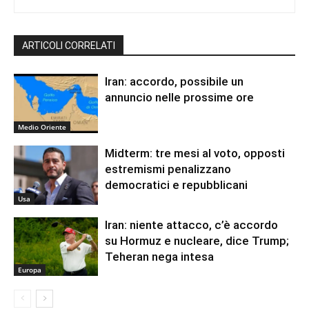
ARTICOLI CORRELATI
Iran: accordo, possibile un
annuncio nelle prossime ore
Medio Oriente
Midterm: tre mesi al voto, opposti
estremismi penalizzano
democratici e repubblicani
Usa
Iran: niente attacco, c’è accordo
su Hormuz e nucleare, dice Trump;
Teheran nega intesa
Europa