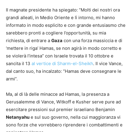
Il magnate presidente ha spiegato: “Molti dei nostri ora
grandi alleati, in Medio Oriente e lì intorno, mi hanno
informato in modo esplicito e con grande entusiasmo che
sarebbero pronti a cogliere l’opportunità, su mia
richiesta, di entrare a
Gaza
con una forza massiccia e di
‘mettere in riga’ Hamas, se non agirà in modo corretto e
se violerà l’intesa” con Israele trovata il 10 ottobre e
sancita il 13
al vertice di Sharm-el-Sheikh
. Il vice Vance,
dal canto suo, ha incalzato: “Hamas deve consegnare le
armi”.
Ma, al di là delle minacce ad Hamas, la presenza a
Gerusalemme di Vance, Witkoff e Kusher serve pure ad
esercitare pressioni sul premier israeliano Benjamin
Netanyahu
e sul suo governo, nella cui maggioranza vi
sono forze che vorrebbero riprendere i combattimenti e