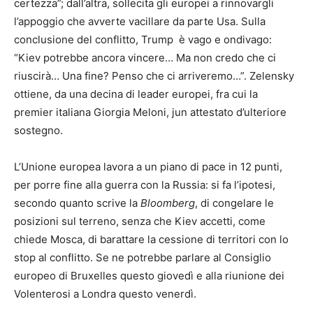
certezza”; dall’altra, sollecita gli europei a rinnovargli
l’appoggio che avverte vacillare da parte Usa. Sulla
conclusione del conflitto, Trump è vago e ondivago:
“Kiev potrebbe ancora vincere… Ma non credo che ci
riuscirà… Una fine? Penso che ci arriveremo…”. Zelensky
ottiene, da una decina di leader europei, fra cui la
premier italiana Giorgia Meloni, jun attestato d’ulteriore
sostegno.
L’Unione europea lavora a un piano di pace in 12 punti,
per porre fine alla guerra con la Russia: si fa l’ipotesi,
secondo quanto scrive la
Bloomberg
, di congelare le
posizioni sul terreno, senza che Kiev accetti, come
chiede Mosca, di barattare la cessione di territori con lo
stop al conflitto. Se ne potrebbe parlare al Consiglio
europeo di Bruxelles questo giovedì e alla riunione dei
Volenterosi a Londra questo venerdì.