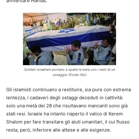
annientare Hamas.
Soldati israeliani portano a spalle la bara con i resti di un
ostaggio (Fonte: Rsi)
Gli islamisti continuano a restituire, sia pure con estrema
lentezza, i cadaveri degli ostaggi deceduti in cattività:
solo una metà dei 28 che risultavano mancanti sono già
stati resi. Israele ha intanto riaperto il valico di Kerem
Shalom per fare transitare gli aiuti umanitari, il cui flusso
resta, però, inferiore alle attese e alle esigenze.