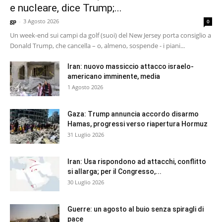
e nucleare, dice Trump;...
gp
-
3 Agosto 2026
0
Un week-end sui campi da golf (suoi) del New Jersey porta consiglio a
Donald Trump, che cancella – o, almeno, sospende - i piani...
Iran: nuovo massiccio attacco israelo-
americano imminente, media
1 Agosto 2026
Gaza: Trump annuncia accordo disarmo
Hamas, progressi verso riapertura Hormuz
31 Luglio 2026
Iran: Usa rispondono ad attacchi, conflitto
si allarga; per il Congresso,...
30 Luglio 2026
Guerre: un agosto al buio senza spiragli di
pace