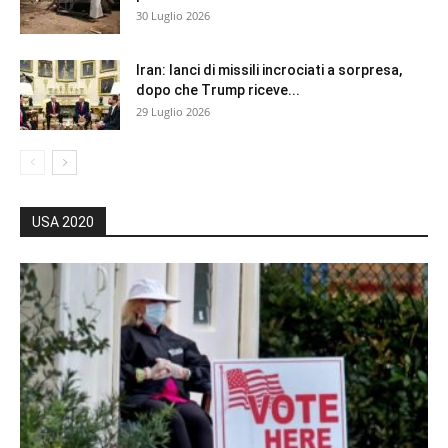
30 Luglio 2026
Iran: lanci di missili incrociati a sorpresa,
dopo che Trump riceve...
29 Luglio 2026
USA 2020