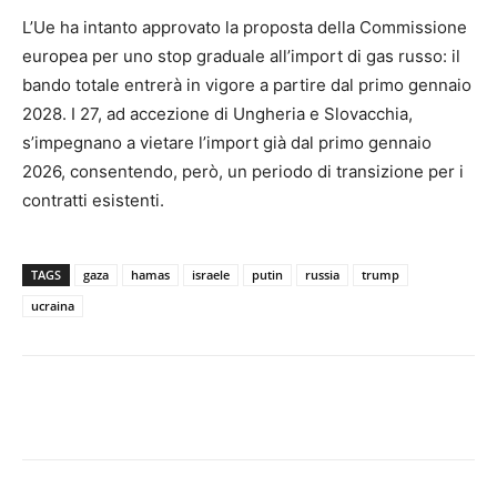
L’Ue ha intanto approvato la proposta della Commissione
europea per uno stop graduale all’import di gas russo: il
bando totale entrerà in vigore a partire dal primo gennaio
2028. I 27, ad accezione di Ungheria e Slovacchia,
s’impegnano a vietare l’import già dal primo gennaio
2026, consentendo, però, un periodo di transizione per i
contratti esistenti.
TAGS
gaza
hamas
israele
putin
russia
trump
ucraina