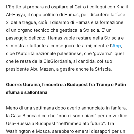
L’Egitto si prepara ad ospitare al Cairo i colloqui con Khalil
Al-Hayya, il capo politico di Hamas, per discutere la ‘fase
2’ della tregua, cioè il disarmo di Hamas e la formazione
di un organo tecnico che gestisca la Striscia. E’ un
passaggio delicato: Hamas vuole restare nella Striscia e
si mostra riluttante a consegnare le armi; mentre l’
Anp
,
cioé l’Autorità nazionale palestinese, che ‘governa’ quel
che le resta della CisGiordania, si candida, col suo
presidente Abu Mazen, a gestire anche la Striscia.
Guerre: Ucraina, l’incontro a Budapest fra Trump e Putin
sfuma o s’allontana
Meno di una settimana dopo averlo annunciato in fanfara,
la Casa Bianca dice che “non ci sono piani” per un vertice
Usa–Russia a Budapest “nell’immediato futuro”. Tra
Washington e Mosca, sarebbero emersi dissapori per un