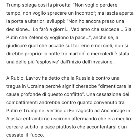
Trump spiega così la piroetta: “Non voglio perdere
tempo, non voglio sprecare un incontro”; ma lascia aperta
la porta a ulteriori sviluppi: “Non ho ancora preso una
decisione… Lo farò a giorni… Vediamo che succede… Sia
Putin che Zelensky vogliono la pace…”, anche se, a
giudicare quel che accade sul terreno e nei cieli, non si
direbbe proprio: la notte tra martedì e mercoledì è stata
una delle più ‘esplosive’ dall’inizio dell’invasione.
A Rubio, Lavrov ha detto che la Russia è contro una
tregua in Ucraina perché significherebbe “dimenticare le
cause profonde di questo conflitto”. Una cessazione dei
combattimenti andrebbe contro quanto convenuto tra
Putin e Trump nel vertice di Ferragosto ad Anchorage in
Alaska: entrambi ne uscirono affermando che era meglio
cercare subito la pace piuttosto che accontentarsi d’un
cessate-il-fuoco.