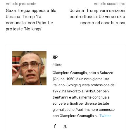
Articolo precedente
Articolo successivo
Gaza: tregua appesa a filo.
Ucraina: Trump vara sanzioni
Ucraina: Trump ‘fa
contro Russia, Ue verso ok a
comunella’ con Putin. Le
ricorso ad assets russi
proteste ‘No kings’
gp
https:
Giampiero Gramaglia, nato a Saluzzo
(Cn) nel 1950, è un noto giornalista
italiano. Svolge questa professione dal
1972, ha lavorato all'ANSA per ben
trent'anni e attualmente continua a
scrivere articoli per diverse testate
giornalistiche.Puoi rimanere connesso
con Giampiero Gramaglia su
Twitter