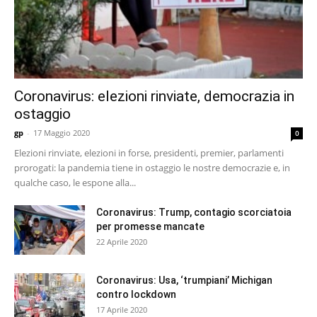
Coronavirus: elezioni rinviate, democrazia in
ostaggio
gp
-
17 Maggio 2020
0
Elezioni rinviate, elezioni in forse, presidenti, premier, parlamenti
prorogati: la pandemia tiene in ostaggio le nostre democrazie e, in
qualche caso, le espone alla...
Coronavirus: Trump, contagio scorciatoia
per promesse mancate
22 Aprile 2020
Coronavirus: Usa, ‘trumpiani’ Michigan
contro lockdown
17 Aprile 2020