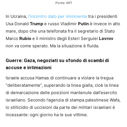
(Fonte: WP)
In Ucraina,
l’incontro dato per imminente
tra i presidenti
Usa Donald
Trump
e russo Vladimir
Putin
è invece in alto
mare, dopo che una telefonata fra il segretario di Stato
Marco
Rubio
e il ministro degli Esteri Serguiei
Lavrov
non va come sperato. Ma la situazione è fluida.
Guerre: Gaza, negoziati su sfondo di scambi di
accuse e intimazioni
Israele accusa Hamas di continuare a violare la tregua
“deliberatamente”, superando la linea gialla, cioè la linea
di demarcazione delle posizioni mantenute dall’esercito
israeliano. Secondo l’agenzia di stampa palestinese Wafa,
lo stillicidio di uccisioni da parte dei militari israeliani è
incessante: ogni giorno ha le sue vittime.