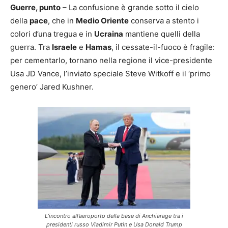
Guerre, punto
– La confusione è grande sotto il cielo
della
pace
, che in
Medio Oriente
conserva a stento i
colori d’una tregua e in
Ucraina
mantiene quelli della
guerra. Tra
Israele
e
Hamas
, il cessate-il-fuoco è fragile:
per cementarlo, tornano nella regione il vice-presidente
Usa JD Vance, l’inviato speciale Steve Witkoff e il ‘primo
genero’ Jared Kushner.
L’incontro all’aeroporto della base di Anchiarage tra i
presidenti russo Vladimir Putin e Usa Donald Trump