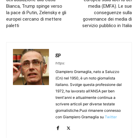
Bianca, Trump spinge verso
media (EMFA). Le sue
la pace di Putin, Zelensky e gli
conseguenze sulla
europei cercano di mettere
governance dei media di
paletti
servizio pubblico in Italia
gp
https:
Giampiero Gramaglia, nato a Saluzzo
(Cn) nel 1950, è un noto giornalista
italiano. Svolge questa professione dal
1972, ha lavorato all'ANSA per ben
trent'anni e attualmente continua a
scrivere articoli per diverse testate
giornalistiche.Puoi rimanere connesso
con Giampiero Gramaglia su
Twitter