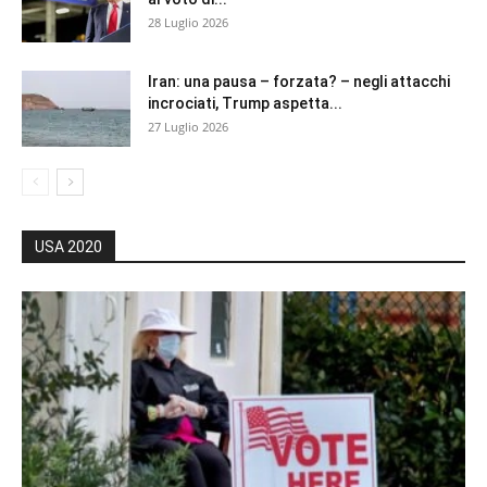
28 Luglio 2026
Iran: una pausa – forzata? – negli attacchi
incrociati, Trump aspetta...
27 Luglio 2026
USA 2020