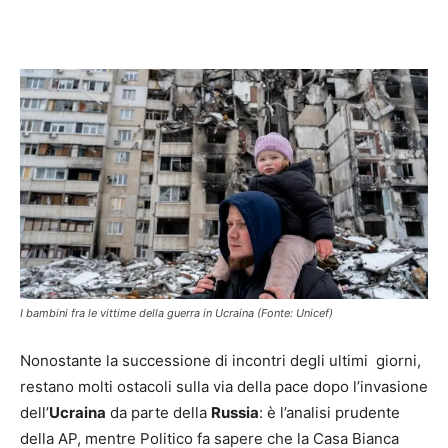
Facebook
X
Pinterest
WhatsAp
I bambini fra le vittime della guerra in Ucraina (Fonte: Unicef)
Nonostante la successione di incontri degli ultimi giorni,
restano molti ostacoli sulla via della pace dopo l’invasione
dell’
Ucraina
da parte della
Russia
: è l’analisi prudente
della AP, mentre Politico fa sapere che la Casa Bianca