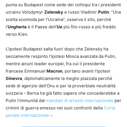
punta su Budapest come sede dei colloqui tra i presidenti
ucraino Volodymyr
Zelensky
e russo Vladimir
Putin
: “Una
scelta scomoda per l’Ucraina”, osserva il sito, perché
l’
Ungheria
è il Paese dell’
Ue
più filo-russo e più freddo
verso Kiev.
L’ipotesi Budapest salta fuori dopo che Zelensky ha
seccamente respinto l’ipotesi Mosca avanzata da Putin,
mentre alcuni leader europei, fra cui il presidente
francese Emmanuel
Macron
, portano avanti l’ipotesi
Ginevra
, diplomaticamente la meglio piazzata perché
sede di agenzie dell’Onu e per la proverbiale neutralità
svizzera – Berna ha già fatto sapere che concederebbe a
Putin l’immunità dal
mandato di arresto internazionale
per
crimini di guerra emesso nei suoi confronti della
Corte
penale internazionale
-.