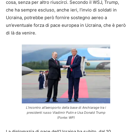
cosa, senza per altro riuscirci. Secondo il WSJ, Trump,
che ha sempre escluso, anche ieri, l’invio di soldati in
Ucraina, potrebbe però fornire sostegno aereo a
un’eventuale forza di pace europea in Ucraina, che è però
di là da venire.
L’incontro all’aeroporto della base di Anchiarage tra i
presidenti russo Vladimir Putin e Usa Donald Trump
(Fonte: WP)
La diplomazia di pace dell’Ucraina ha subito, dal 10