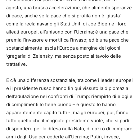
agosto, una brusca accelerazione, che alimenta speranze
di pace, anche se la pace che si profila non è ‘giusta’,
come la reclamavano gli Stati Uniti di Joe Biden e i loro
alleati europei, all’unisono con l’Ucraina; è una pace che
premia l’invasore e mortifica l’invaso; ed è una pace che
sostanzialmente lascia l’Europa a margine dei giochi,
‘gregaria’ di Zelensky, ma senza posto al tavolo delle
trattative.
E c’è una differenza sostanziale, tra come i leader europei
e il presidente russo hanno fin qui vissuto la diplomazia
dell’adulazione nei confronti di Trump: riempirlo di elogi e
di complimenti lo tiene buono – e questo lo hanno
apparentemente capito tutti -; ma gli europei, poi, fanno
tutto quello che il magnate presidente vuole, che si parli
di spendere per la difesa nella Nato, di dazi o di comprare
armi dagli Usa per cederle all’Ucraina; Putin, invece,