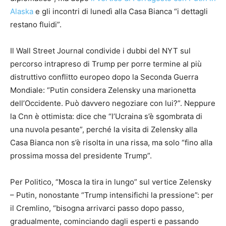
Alaska
e gli incontri di lunedì alla Casa Bianca “i dettagli
restano fluidi”.
Il Wall Street Journal condivide i dubbi del NYT sul
percorso intrapreso di Trump per porre termine al più
distruttivo conflitto europeo dopo la Seconda Guerra
Mondiale: “Putin considera Zelensky una marionetta
dell’Occidente. Può davvero negoziare con lui?”. Neppure
la Cnn è ottimista: dice che “l’Ucraina s’è sgombrata di
una nuvola pesante”, perché la visita di Zelensky alla
Casa Bianca non s’è risolta in una rissa, ma solo “fino alla
prossima mossa del presidente Trump”.
Per Politico, “Mosca la tira in lungo” sul vertice Zelensky
– Putin, nonostante “Trump intensifichi la pressione”: per
il Cremlino, “bisogna arrivarci passo dopo passo,
gradualmente, cominciando dagli esperti e passando