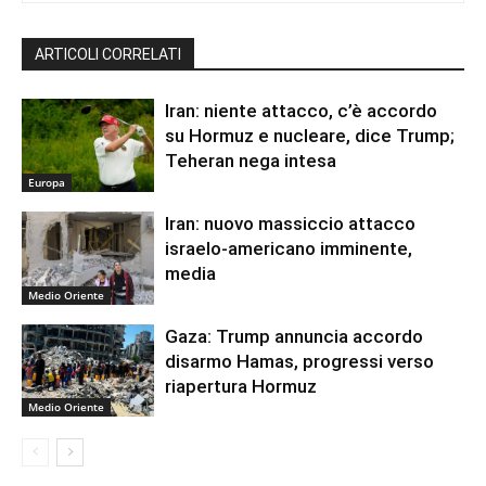
ARTICOLI CORRELATI
Iran: niente attacco, c’è accordo
su Hormuz e nucleare, dice Trump;
Teheran nega intesa
Europa
Iran: nuovo massiccio attacco
israelo-americano imminente,
media
Medio Oriente
Gaza: Trump annuncia accordo
disarmo Hamas, progressi verso
riapertura Hormuz
Medio Oriente