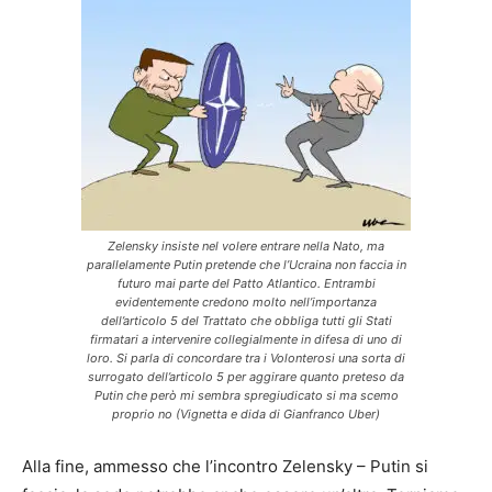
Zelensky insiste nel volere entrare nella Nato, ma
parallelamente Putin pretende che l’Ucraina non faccia in
futuro mai parte del Patto Atlantico. Entrambi
evidentemente credono molto nell’importanza
dell’articolo 5 del Trattato che obbliga tutti gli Stati
firmatari a intervenire collegialmente in difesa di uno di
loro. Si parla di concordare tra i Volonterosi una sorta di
surrogato dell’articolo 5 per aggirare quanto preteso da
Putin che però mi sembra spregiudicato si ma scemo
proprio no (Vignetta e dida di Gianfranco Uber)
Alla fine, ammesso che l’incontro Zelensky – Putin si