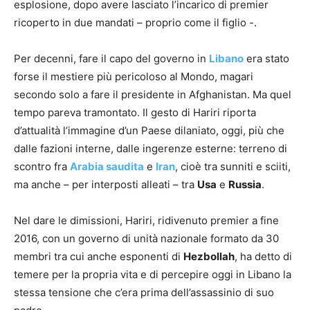
esplosione, dopo avere lasciato l’incarico di premier
ricoperto in due mandati – proprio come il figlio -.
Per decenni, fare il capo del governo in
Libano
era stato
forse il mestiere più pericoloso al Mondo, magari
secondo solo a fare il presidente in Afghanistan. Ma quel
tempo pareva tramontato. Il gesto di Hariri riporta
d’attualità l’immagine d’un Paese dilaniato, oggi, più che
dalle fazioni interne, dalle ingerenze esterne: terreno di
scontro fra
Arabia saudita
e
Iran
, cioè tra sunniti e sciiti,
ma anche – per interposti alleati – tra
Usa
e
Russia
.
Nel dare le dimissioni, Hariri, ridivenuto premier a fine
2016, con un governo di unità nazionale formato da 30
membri tra cui anche esponenti di
Hezbollah
, ha detto di
temere per la propria vita e di percepire oggi in Libano la
stessa tensione che c’era prima dell’assassinio di suo