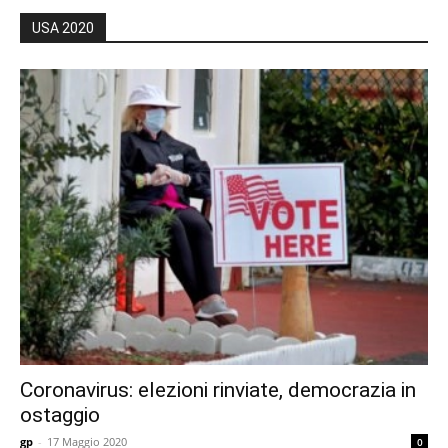
USA 2020
Coronavirus: elezioni rinviate, democrazia in
ostaggio
gp
-
17 Maggio 2020
0