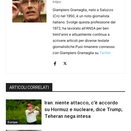
https:
Giampiero Gramaglia, nato a Saluzzo
(Cn) nel 1950, è un noto giornalista
italiano. Svolge questa professione dal
1972, ha lavorato all'ANSA per ben
trent'anni e attualmente continua a
scrivere articoli per diverse testate
giornalistiche.Puoi rimanere connesso
con Giampiero Gramaglia su
Twitter
ARTICOLI CORRELATI
Iran: niente attacco, c’è accordo
su Hormuz e nucleare, dice Trump;
Teheran nega intesa
Europa