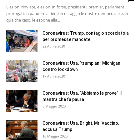
Elezioni rinviate, elezioni in forse, presidenti, premier, parlamenti
prorogati: la pandemia tiene in ostaggio le nostre democrazie e, in
qualche caso, le espone alla...
Coronavirus: Trump, contagio scorciatoia
per promesse mancate
22 Aprile 2020
Coronavirus: Usa, ‘trumpiani’ Michigan
contro lockdown
17 Aprile 2020
Coronavirus: Usa, “Abbiamo le prove”, il
mantra che fa paura
5 Maggio 2020
Coronavirus: Usa, Bright, Mr. Vaccino,
accusa Trump
16 Maggio 2020