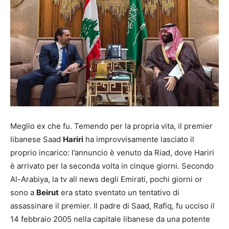
Meglio ex che fu. Temendo per la propria vita, il premier
libanese Saad
Hariri
ha improvvisamente lasciato il
proprio incarico: l’annuncio è venuto da Riad, dove Hariri
è arrivato per la seconda volta in cinque giorni. Secondo
Al-Arabiya, la tv all news degli Emirati, pochi giorni or
sono a
Beirut
era stato sventato un tentativo di
assassinare il premier. Il padre di Saad, Rafiq, fu ucciso il
14 febbraio 2005 nella capitale libanese da una potente