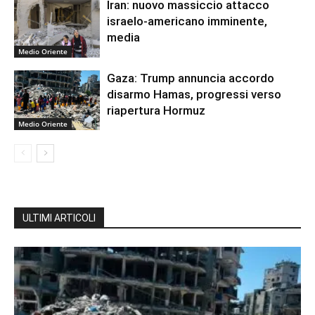
Iran: nuovo massiccio attacco
israelo-americano imminente,
media
Medio Oriente
Gaza: Trump annuncia accordo
disarmo Hamas, progressi verso
riapertura Hormuz
Medio Oriente
ULTIMI ARTICOLI