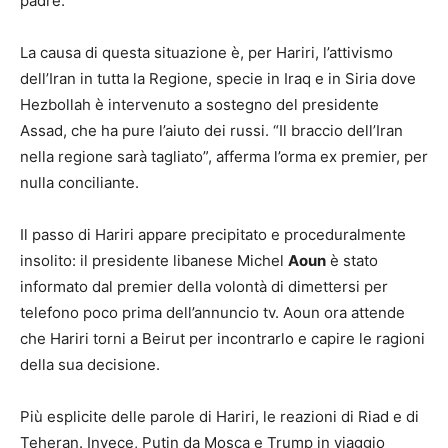
padre.
La causa di questa situazione è, per Hariri, l’attivismo
dell’Iran in tutta la Regione, specie in Iraq e in Siria dove
Hezbollah è intervenuto a sostegno del presidente
Assad, che ha pure l’aiuto dei russi. “Il braccio dell’Iran
nella regione sarà tagliato”, afferma l’orma ex premier, per
nulla conciliante.
Il passo di Hariri appare precipitato e proceduralmente
insolito: il presidente libanese Michel
Aoun
è stato
informato dal premier della volontà di dimettersi per
telefono poco prima dell’annuncio tv. Aoun ora attende
che Hariri torni a Beirut per incontrarlo e capire le ragioni
della sua decisione.
Più esplicite delle parole di Hariri, le reazioni di Riad e di
Teheran. Invece, Putin da Mosca e Trump in viaggio