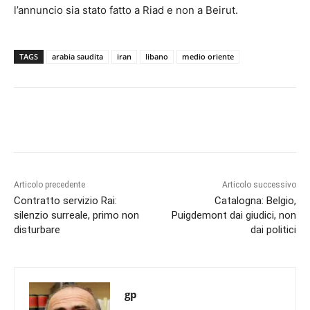
l’annuncio sia stato fatto a Riad e non a Beirut.
TAGS
arabia saudita
iran
libano
medio oriente
Articolo precedente
Articolo successivo
Contratto servizio Rai:
Catalogna: Belgio,
silenzio surreale, primo non
Puigdemont dai giudici, non
disturbare
dai politici
gp