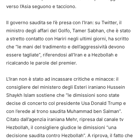
verso l’Asia seguono e tacciono.
Il governo saudita se l’è presa con l’Iran: su Twitter, il
ministro degli affari del Golfo, Tamer Sabhan, che è stato
a stretto contatto con Hariri negli ultimi giorni, ha scritto
che “le mani del tradimento e dell’aggressività devono
essere tagliate”, riferendosi all’Iran e a Hezbollah e
ricalcando le parole del premier.
L’Iran non è stato ad incassare critiche e minacce: il
consigliere del ministero degli Esteri iraniano Hussein
Shaykh Islam sostiene che “le dimissioni sono state
decise di concerto col presidente Usa Donald Trump e
con l’erede al trono saudita Muhammad ben Salman”.
Citato dall’agenzia iraniana Mehr, ripresa dal canale tv
Hezbollah, il consigliere giudice le dimissioni “una
decisione saudita contro Hezbollah”. A riprova, il fatto che