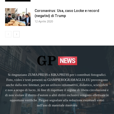
Coronavirus: Usa, caso Locke e record
(negativi) di Trump
12 Aprile 2020
Si ringraziano ZUMA PRESS e KIKA PRESS per i contributi fotografici.
Foto, video e testi presenti su GIAMPIEROGRAMAGLIA.EU provengono
anche dalla rete Internet, per un utilizzo informativo, didattico, scientifico
e non a scopo di lucro. Al fine di rispettare il regime di libera circolazione e
di non violare il diritto d'autore o altri diritti esclusivi vengono effettuate le
opportune verifiche. Pregasi segnalare alla redazione eventuali errori
nell'uso di materiale riservato