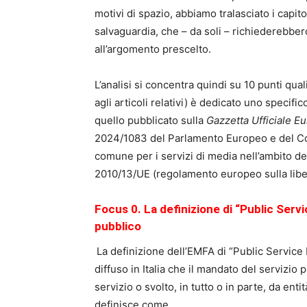
motivi di spazio, abbiamo tralasciato i capito
salvaguardia, che – da soli – richiederebber
all’argomento prescelto.
L’analisi si concentra quindi su 10 punti qual
agli articoli relativi) è dedicato uno specifico
quello pubblicato sulla
Gazzetta Ufficiale E
2024/1083 del Parlamento Europeo e del Cons
comune per i servizi di media nell’ambito de
2010/13/UE (regolamento europeo sulla libe
Focus 0. La definizione di “Public Servi
pubblico
La definizione dell’EMFA di “Public Servic
diffuso in Italia che il mandato del servizio
servizio o svolto, in tutto o in parte, da ent
definisce come