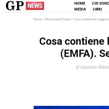
HOME
CHI SON
MEDIA
LIBRI
Home
Democrazia Futura
Cosa contiene la Legge eu
Cosa contiene l
(EMFA). Se
di Giacomo Mazzon