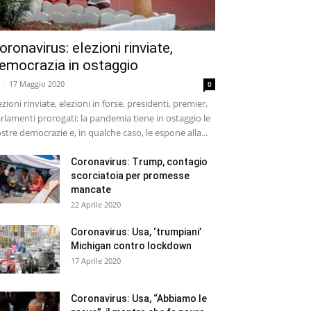
oronavirus: elezioni rinviate,
emocrazia in ostaggio
-
17 Maggio 2020
0
ezioni rinviate, elezioni in forse, presidenti, premier,
rlamenti prorogati: la pandemia tiene in ostaggio le
stre democrazie e, in qualche caso, le espone alla...
Coronavirus: Trump, contagio
scorciatoia per promesse
mancate
22 Aprile 2020
Coronavirus: Usa, ‘trumpiani’
Michigan contro lockdown
17 Aprile 2020
Coronavirus: Usa, “Abbiamo le