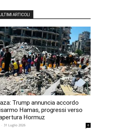
ULTIMI ARTICOLI
aza: Trump annuncia accordo
isarmo Hamas, progressi verso
iapertura Hormuz
-
31 Luglio 2026
0