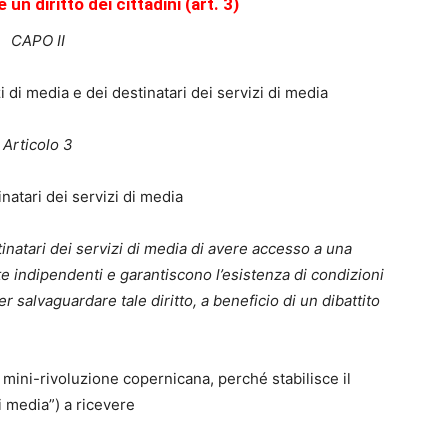
un diritto dei cittadini (art. 3)
CAPO II
izi di media e dei destinatari dei servizi di media
Articolo 3
inatari dei servizi di media
stinatari dei servizi di media di avere accesso a una
te indipendenti e garantiscono l’esistenza di condizioni
salvaguardare tale diritto, a beneficio di un dibattito
mini-rivoluzione copernicana, perché stabilisce il
di media”) a ricevere