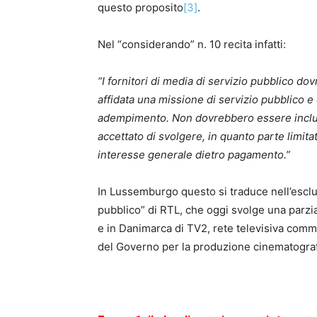
questo proposito
[3]
.
Nel “considerando” n. 10 recita infatti:
“I fornitori di media di servizio pubblico do
affidata una missione di servizio pubblico e
adempimento. Non dovrebbero essere inclus
accettato di svolgere, in quanto parte limitata
interesse generale dietro pagamento.”
In Lussemburgo questo si traduce nell’esclus
pubblico” di RTL, che oggi svolge una parzial
e in Danimarca di TV2, rete televisiva comm
del Governo per la produzione cinematograf