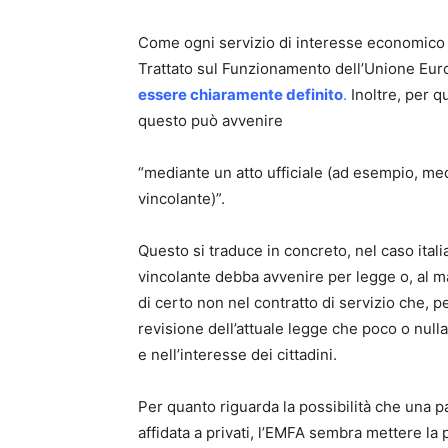
Come ogni servizio di interesse economico ge
Trattato sul Funzionamento dell’Unione Eu
essere chiaramente definito
.
Inoltre, per q
questo può avvenire
“mediante un atto ufficiale (ad esempio, me
vincolante)”.
Questo si traduce in concreto, nel caso itali
vincolante debba avvenire per legge o, al 
di certo non nel contratto di servizio che, p
revisione dell’attuale legge che poco o nul
e nell’interesse dei cittadini.
Per quanto riguarda la possibilità che una p
affidata a privati, l’EMFA sembra mettere la p