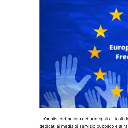
Un’analisi dettagliata dei principali articol
dedicati ai media di servizio pubblico e al ra