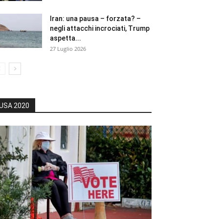
Iran: una pausa – forzata? –
negli attacchi incrociati, Trump
aspetta...
27 Luglio 2026
USA 2020