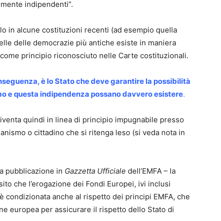
almente indipendenti”.
lo in alcune costituzioni recenti (ad esempio quella
elle delle democrazie più antiche esiste in maniera
 come principio riconosciuto nelle Carte costituzionali.
nseguenza, è lo Stato che deve garantire la possibilità
mo e questa indipendenza possano davvero esistere
.
iventa quindi in linea di principio impugnabile presso
anismo o cittadino che si ritenga leso (si veda nota in
la pubblicazione in
Gazzetta Ufficiale
dell’EMFA – la
to che l’erogazione dei Fondi Europei, ivi inclusi
è condizionata anche al rispetto dei principi EMFA, che
ne europea per assicurare il rispetto dello Stato di