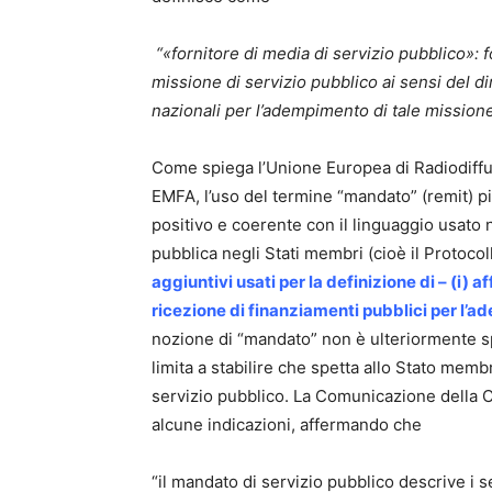
“«fornitore di media di servizio pubblico»: f
missione di servizio pubblico ai sensi del di
nazionali per l’adempimento di tale missione
Come spiega l’Unione Europea di Radiodiff
EMFA, l’uso del termine “mandato” (remit) pi
positivo e coerente con il linguaggio usato 
pubblica negli Stati membri (cioè il Protoco
aggiuntivi usati per la definizione di – (i) 
ricezione di finanziamenti pubblici per l’
nozione di “mandato” non è ulteriormente sp
limita a stabilire che spetta allo Stato memb
servizio pubblico. La Comunicazione della 
alcune indicazioni, affermando che
“il mandato di servizio pubblico descrive i s