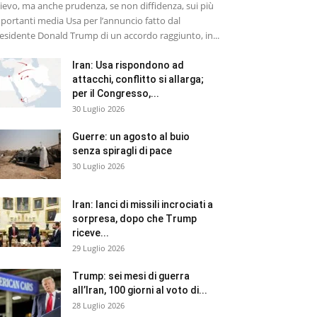
lievo, ma anche prudenza, se non diffidenza, sui più
portanti media Usa per l’annuncio fatto dal
esidente Donald Trump di un accordo raggiunto, in...
Iran: Usa rispondono ad
attacchi, conflitto si allarga;
per il Congresso,...
30 Luglio 2026
Guerre: un agosto al buio
senza spiragli di pace
30 Luglio 2026
Iran: lanci di missili incrociati a
sorpresa, dopo che Trump
riceve...
29 Luglio 2026
Trump: sei mesi di guerra
all’Iran, 100 giorni al voto di...
28 Luglio 2026