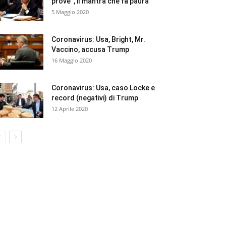
prove”, il mantra che fa paura
5 Maggio 2020
Coronavirus: Usa, Bright, Mr.
Vaccino, accusa Trump
16 Maggio 2020
Coronavirus: Usa, caso Locke e
record (negativi) di Trump
12 Aprile 2020