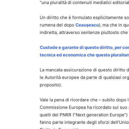
“una pluralità di contenuti mediatici editori
Un diritto che è formulato esplicitamente so
rumena del dopo
Ceaușescu
), ma che in qu
indiretta, attraverso sentenze piuttosto che
Custode e garante di questo diritto, per co
tecnica ed economica che questo pluralis
La mancata assicurazione di questo diritto d
le Autorità europee da parte di qualsiasi org
proposito).
Vale la pena di ricordare che – subito dopo 
Commissione Europea ha ricordato sul suo si
quelli del PNRR (“Next generation Europe”) 
fanno parte integrante degli sforzi dell’Unio