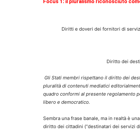
Focus 1: il pluralismo riconosciuto come 
Diritti e doveri dei fornitori di serv
Diritto dei dest
Gli Stati membri rispettano il diritto dei de
pluralità di contenuti mediatici editorialmen
quadro conformi al presente regolamento per 
libero e democratico.
Sembra una frase banale, ma in realtà è una 
diritto dei cittadini (“destinatari dei servizi 